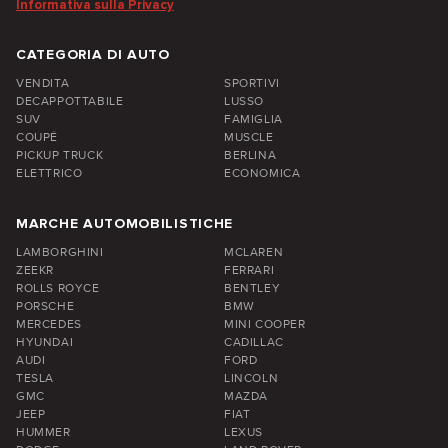
Informativa sulla Privacy
CATEGORIA DI AUTO
VENDITA
SPORTIVI
DECAPPOTTABILE
LUSSO
SUV
FAMIGLIA
COUPÉ
MUSCLE
PICKUP TRUCK
BERLINA
ELETTRICO
ECONOMICA
MARCHE AUTOMOBILISTICHE
LAMBORGHINI
MCLAREN
ZEEKR
FERRARI
ROLLS ROYCE
BENTLEY
PORSCHE
BMW
MERCEDES
MINI COOPER
HYUNDAI
CADILLAC
AUDI
FORD
TESLA
LINCOLN
GMC
MAZDA
JEEP
FIAT
HUMMER
LEXUS