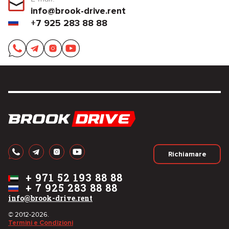
info@brook-drive.rent
+7 925 283 88 88
Richiamare
+
971 52 193 88 88
+
7 925 283 88 88
info@brook-drive.rent
© 2012-2026.
Termini e Condizioni