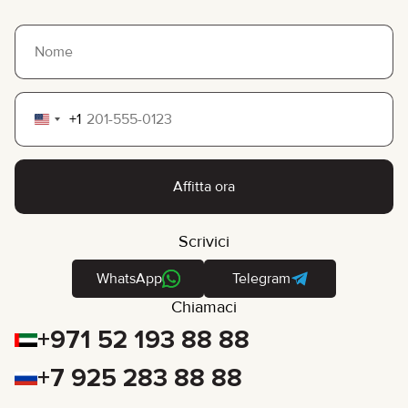
+1
United
States
+1
Affitta ora
Scrivici
WhatsApp
Telegram
Chiamaci
+971 52 193 88 88
+7 925 283 88 88