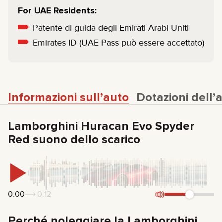
For UAE Residents:
Patente di guida degli Emirati Arabi Uniti
Emirates ID (UAE Pass può essere accettato)
Informazioni sull’auto
Dotazioni dell’
Lamborghini Huracan Evo Spyder
Red suono dello scarico
0:00
0:12
Perché noleggiare la Lamborghini