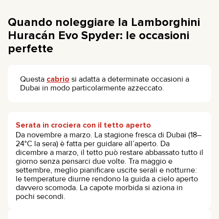
Quando noleggiare la Lamborghini
Huracán Evo Spyder: le occasioni
perfette
Questa
cabrio
si adatta a determinate occasioni a
Dubai in modo particolarmente azzeccato.
Serata in crociera con il tetto aperto
Da novembre a marzo. La stagione fresca di Dubai (18–
24°C la sera) è fatta per guidare all’aperto. Da
dicembre a marzo, il tetto può restare abbassato tutto il
giorno senza pensarci due volte. Tra maggio e
settembre, meglio pianificare uscite serali e notturne:
le temperature diurne rendono la guida a cielo aperto
davvero scomoda. La capote morbida si aziona in
pochi secondi.