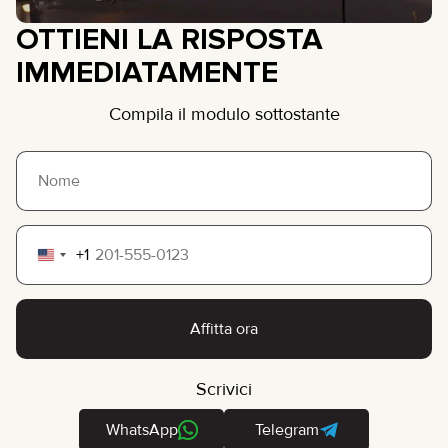
OTTIENI LA RISPOSTA
IMMEDIATAMENTE
Compila il modulo sottostante
+1
United
States
+1
Affitta ora
Scrivici
WhatsApp
Telegram