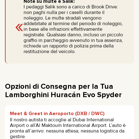
Note su multe e Salik:
I pedaggi Salik sono a carico di Brook Drive:
non paghi nulla per i caselli durante il
«
noleggio. Le multe stradali vengono
addebitate al termine del periodo di noleggio,
in base alle infrazioni effettivamente
registrate. Qualsiasi danno, incluso un piccolo
graffio in parcheggio avvenuto in tua assenza,
richiede un rapporto di polizia prima della
restituzione del veicolo.
Opzioni di Consegna per la Tua
Lamborghini Huracán Evo Spyder
Meet & Greet in Aeroporto (DXB / DWC)
Il nostro autista ti accoglie al Dubai International
Airport o all’Al Maktoum International Airport. L’auto è
pronta all’arrivo: nessuna attesa, nessuna logistica da
gestire.