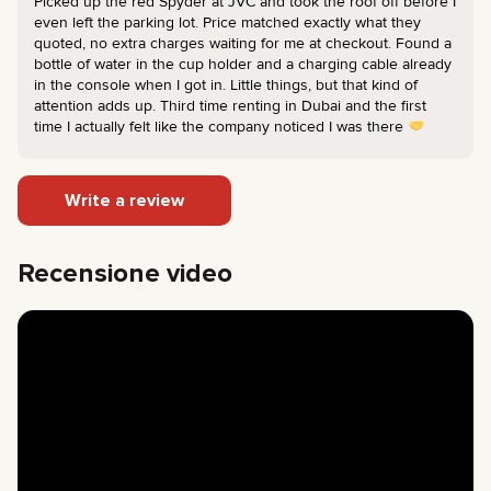
Picked up the red Spyder at JVC and took the roof off before I
even left the parking lot. Price matched exactly what they
quoted, no extra charges waiting for me at checkout. Found a
bottle of water in the cup holder and a charging cable already
in the console when I got in. Little things, but that kind of
attention adds up. Third time renting in Dubai and the first
time I actually felt like the company noticed I was there
Write a review
Recensione video