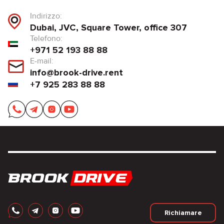
Indirizzo:
Dubai, JVC, Square Tower, office 307
Telefono:
+971 52 193 88 88
E-mail:
info@brook-drive.rent
+7 925 283 88 88
Richiamare