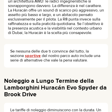
un’architettura AWD: le radici ingegneristiche si
sovrappongono davvero. La differenza è nel carattere.
La Huracán offre un sound di scarico più aggressivo, un
assetto più basso e largo, e un abitacolo pensato
esclusivamente per il pilota. La R8 punta invece sulla
raffinatezza e sulla praticità quotidiana. Se l’obiettivo è
la presenza acustica e la visibilità nel contesto urbano
di Dubai, la Huracán è la scelta più consapevole.
Se nessuna delle due ti convince del tutto, la
sezione
sportive
del nostro parco auto include una
serie di alternative che vale la pena valutare.
Noleggio a Lungo Termine della
Lamborghini Huracán Evo Spyder da
Brook Drive
Le tariffe di noleggio diminuiscono con la durata. Un