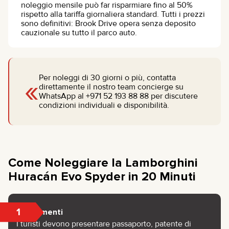
noleggio mensile può far risparmiare fino al 50%
rispetto alla tariffa giornaliera standard. Tutti i prezzi
sono definitivi: Brook Drive opera senza deposito
cauzionale su tutto il parco auto.
«
Per noleggi di 30 giorni o più, contatta
direttamente il nostro team concierge su
WhatsApp al +971 52 193 88 88 per discutere
condizioni individuali e disponibilità.
Come Noleggiare la Lamborghini
Huracán Evo Spyder in 20 Minuti
1
Documenti
I turisti devono presentare passaporto, patente di