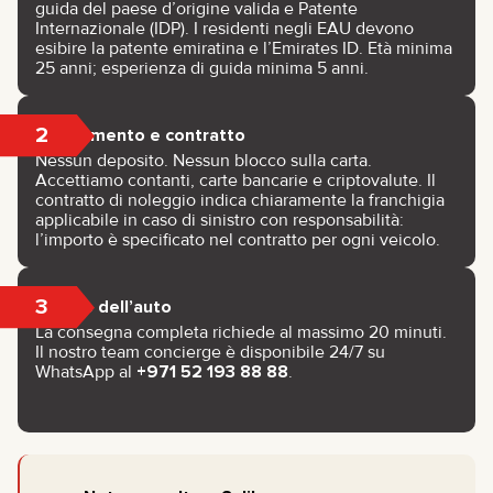
guida del paese d’origine valida e Patente
Internazionale (IDP). I residenti negli EAU devono
esibire la patente emiratina e l’Emirates ID. Età minima
25 anni; esperienza di guida minima 5 anni.
2
Pagamento e contratto
Nessun deposito. Nessun blocco sulla carta.
Accettiamo contanti, carte bancarie e criptovalute. Il
contratto di noleggio indica chiaramente la franchigia
applicabile in caso di sinistro con responsabilità:
l’importo è specificato nel contratto per ogni veicolo.
3
Ritiro dell’auto
La consegna completa richiede al massimo 20 minuti.
Il nostro team concierge è disponibile 24/7 su
WhatsApp al
+971 52 193 88 88
.