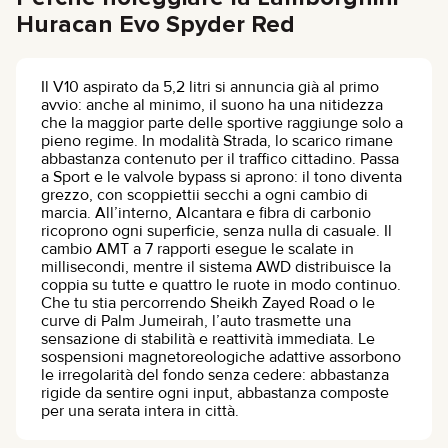
Huracan Evo Spyder Red
Il V10 aspirato da 5,2 litri si annuncia già al primo
avvio: anche al minimo, il suono ha una nitidezza
che la maggior parte delle sportive raggiunge solo a
pieno regime. In modalità Strada, lo scarico rimane
abbastanza contenuto per il traffico cittadino. Passa
a Sport e le valvole bypass si aprono: il tono diventa
grezzo, con scoppiettii secchi a ogni cambio di
marcia. All’interno, Alcantara e fibra di carbonio
ricoprono ogni superficie, senza nulla di casuale. Il
cambio AMT a 7 rapporti esegue le scalate in
millisecondi, mentre il sistema AWD distribuisce la
coppia su tutte e quattro le ruote in modo continuo.
Che tu stia percorrendo Sheikh Zayed Road o le
curve di Palm Jumeirah, l’auto trasmette una
sensazione di stabilità e reattività immediata. Le
sospensioni magnetoreologiche adattive assorbono
le irregolarità del fondo senza cedere: abbastanza
rigide da sentire ogni input, abbastanza composte
per una serata intera in città.