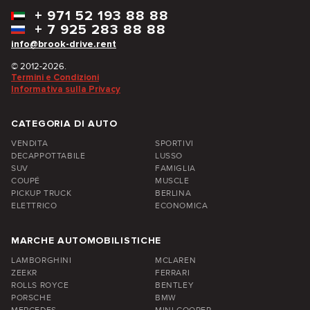
+
971 52 193 88 88
+
7 925 283 88 88
info@brook-drive.rent
© 2012-2026.
Termini e Condizioni
Informativa sulla Privacy
CATEGORIA DI AUTO
VENDITA
SPORTIVI
DECAPPOTTABILE
LUSSO
SUV
FAMIGLIA
COUPÉ
MUSCLE
PICKUP TRUCK
BERLINA
ELETTRICO
ECONOMICA
MARCHE AUTOMOBILISTICHE
LAMBORGHINI
MCLAREN
ZEEKR
FERRARI
ROLLS ROYCE
BENTLEY
PORSCHE
BMW