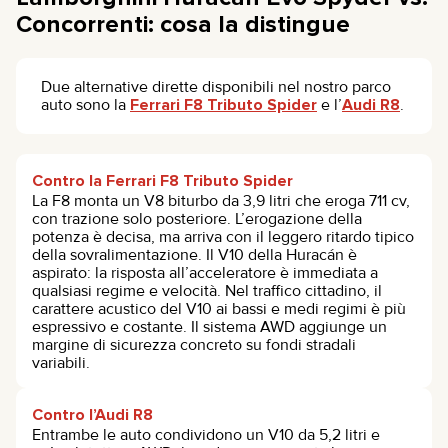
Concorrenti: cosa la distingue
Due alternative dirette disponibili nel nostro parco
auto sono la
Ferrari F8 Tributo Spider
e l’
Audi R8
.
Contro la Ferrari F8 Tributo Spider
La F8 monta un V8 biturbo da 3,9 litri che eroga 711 cv,
con trazione solo posteriore. L’erogazione della
potenza è decisa, ma arriva con il leggero ritardo tipico
della sovralimentazione. Il V10 della Huracán è
aspirato: la risposta all’acceleratore è immediata a
qualsiasi regime e velocità. Nel traffico cittadino, il
carattere acustico del V10 ai bassi e medi regimi è più
espressivo e costante. Il sistema AWD aggiunge un
margine di sicurezza concreto su fondi stradali
variabili.
Contro l’Audi R8
Entrambe le auto condividono un V10 da 5,2 litri e