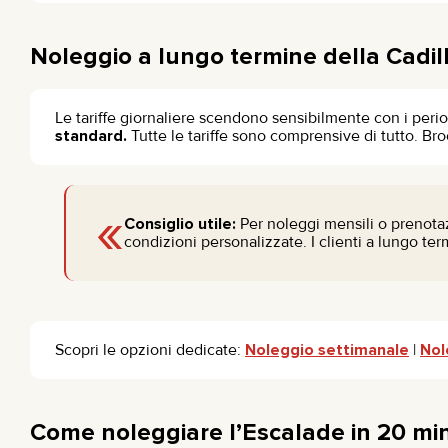
Noleggio a lungo termine della Cadil
Le tariffe giornaliere scendono sensibilmente con i perio
standard.
Tutte le tariffe sono comprensive di tutto. Br
«
Consiglio utile:
Per noleggi mensili o prenota
condizioni personalizzate. I clienti a lungo te
Scopri le opzioni dedicate:
Noleggio settimanale
|
Nol
Come noleggiare l’Escalade in 20 min