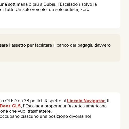
una settimana o più a Dubai, l’Escalade risolve la
r tutti. Un solo veicolo, un solo autista, zero
 l’assetto per facilitare il carico dei bagagli, davvero
ema OLED da 38 pollici. Rispetto al
Lincoln Navigator
, il
Benz GLS
, l’Escalade propone un’estetica americana
sione che vuoi trasmettere.
occupano ciascuno una posizione diversa nel