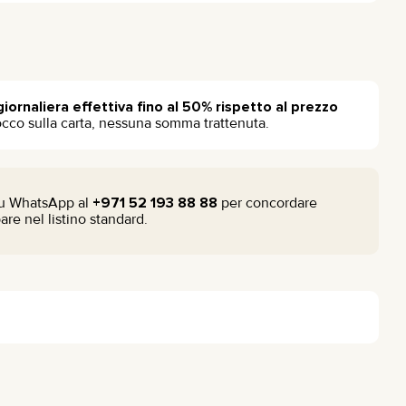
 giornaliera effettiva fino al 50% rispetto al prezzo
occo sulla carta, nessuna somma trattenuta.
 su WhatsApp al
+971 52 193 88 88
per concordare
re nel listino standard.