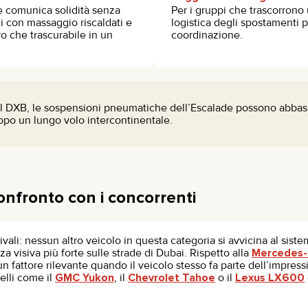
e comunica solidità senza
Per i gruppi che trascorrono 
i con massaggio riscaldati e
logistica degli spostamenti pe
tro che trascurabile in un
coordinazione.
l DXB, le sospensioni pneumatiche dell’Escalade possono abbassare
dopo un lungo volo intercontinentale.
onfronto con i concorrenti
rivali: nessun altro veicolo in questa categoria si avvicina al sist
a visiva più forte sulle strade di Dubai. Rispetto alla
Mercedes-
n fattore rilevante quando il veicolo stesso fa parte dell’impres
lli come il
GMC Yukon
, il
Chevrolet Tahoe
o il
Lexus LX600