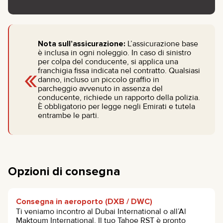
Nota sull’assicurazione:
L’assicurazione base
è inclusa in ogni noleggio. In caso di sinistro
per colpa del conducente, si applica una
«
franchigia fissa indicata nel contratto. Qualsiasi
danno, incluso un piccolo graffio in
parcheggio avvenuto in assenza del
conducente, richiede un rapporto della polizia.
È obbligatorio per legge negli Emirati e tutela
entrambe le parti.
Opzioni di consegna
Consegna in aeroporto (DXB / DWC)
Ti veniamo incontro al Dubai International o all’Al
Maktoum International. Il tuo Tahoe RST è pronto