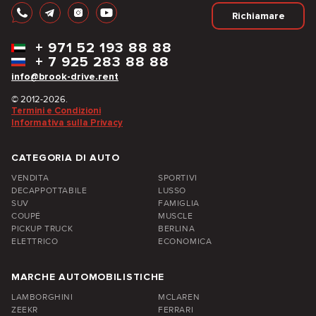
Richiamare
+
971 52 193 88 88
+
7 925 283 88 88
info@brook-drive.rent
© 2012-2026.
Termini e Condizioni
Informativa sulla Privacy
CATEGORIA DI AUTO
VENDITA
SPORTIVI
DECAPPOTTABILE
LUSSO
SUV
FAMIGLIA
COUPÉ
MUSCLE
PICKUP TRUCK
BERLINA
ELETTRICO
ECONOMICA
MARCHE AUTOMOBILISTICHE
LAMBORGHINI
MCLAREN
ZEEKR
FERRARI