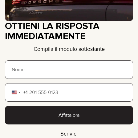
OTTIENI LA RISPOSTA
IMMEDIATAMENTE
Compila il modulo sottostante
+1
United
States
+1
Affitta ora
Scrivici