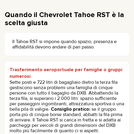
Quando il Chevrolet Tahoe RST è la
scelta giusta
Il Tahoe RST si impone quando spazio, presenza e
affidabilità devono andare di pari passo.
Trasferimento aeroportuale per famiglie o gruppi
numerosi
Sette posti e 722 litri di bagagliaio dietro la terza fila
gestiscono senza problemi una famiglia di cinque
persone con tutto il bagaglio da DXB. Abbattendo la
terza fila, si superano i 2.000 litri: spazio sufficiente
per passeggini ingombranti, attrezzatura sportiva o una
bella pila di valigie.
Consiglio pratico:
se il gruppo
porta più di cinque borse standard, abbatti la fila prima
di arrivare. Il Tahoe RST si carica in fretta e si adatta ai
parcheggi per veicoli di grandi dimensioni del DXB
molto più facilmente di quanto ci si aspetti.