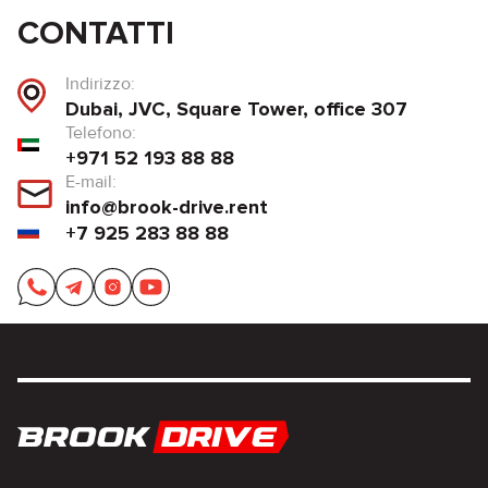
CONTATTI
Indirizzo:
Dubai, JVC, Square Tower, office 307
Telefono:
+971 52 193 88 88
E-mail:
info@brook-drive.rent
+7 925 283 88 88