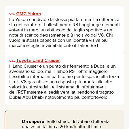
vs.
GMC Yukon
Lo Yukon condivide la stessa piattaforma. La differenza
sta nel carattere. L’allestimento RST aggiunge elementi
esterni in nero, un abitacolo dal taglio sportivo e un
note di scarico decisamente più incisivo dal V8. Chi
vuole la stessa capacità con un’identità visiva più
marcata sceglie invariabilmente il Tahoe RST.
vs.
Toyota Land Cruiser
Il Land Cruiser è un punto di riferimento a Dubai e un
avversario solido, ma il Tahoe RST offre maggiore
flessibilità interna, in particolare per lo spazio alla terza
fila. Il V8 garantisce una risposta più pronta alle alte
velocità autostradali, e il sistema di infotainment
dell’RST insieme ai sedili ventilati rendono il tragitto
Dubai-Abu Dhabi notevolmente più confortevole.
Da sapere:
Sulle strade di Dubai è tollerata
una velocità fino a 20 km/h oltre il limite