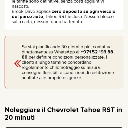
le tariffe sono definitive, senza costi aggiuntivi
nascosti.
Brook Drive applica
zero deposito su ogni veicolo
del parco auto
, Tahoe RST incluso. Nessun blocco
sulla carta, nessun fondo trattenuto.
Se stai pianificando 30 giorni o più, contattaci
direttamente su WhatsApp al
+971 52 193 88
«
88
per definire condizioni personalizzate. I
clienti a lungo termine concordano
regolarmente chilometraggio su misura,
consegne flessibili e condizioni di restituzione
adattate alle proprie esigenze.
Noleggiare il Chevrolet Tahoe RST in
20 minuti