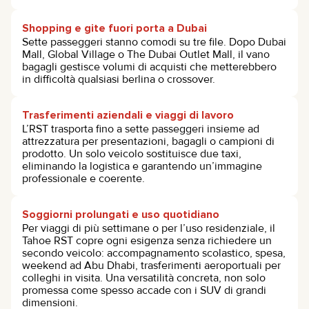
Shopping e gite fuori porta a Dubai
Sette passeggeri stanno comodi su tre file. Dopo Dubai
Mall, Global Village o The Dubai Outlet Mall, il vano
bagagli gestisce volumi di acquisti che metterebbero
in difficoltà qualsiasi berlina o crossover.
Trasferimenti aziendali e viaggi di lavoro
L’RST trasporta fino a sette passeggeri insieme ad
attrezzatura per presentazioni, bagagli o campioni di
prodotto. Un solo veicolo sostituisce due taxi,
eliminando la logistica e garantendo un’immagine
professionale e coerente.
Soggiorni prolungati e uso quotidiano
Per viaggi di più settimane o per l’uso residenziale, il
Tahoe RST copre ogni esigenza senza richiedere un
secondo veicolo: accompagnamento scolastico, spesa,
weekend ad Abu Dhabi, trasferimenti aeroportuali per
colleghi in visita. Una versatilità concreta, non solo
promessa come spesso accade con i SUV di grandi
dimensioni.