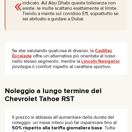
«
indicato. Ad Abu Dhabi questa tolleranza non
esiste: le multe scattano esattamente al limite.
Tienilo a mente sul corridoio E11, soprattutto se
sei abituato a guidare a Dubai.
Se stai valutando qualcosa di diverso, la
Cadillac
Escalade
offre un’alternativa più orientata al lusso
nello stesso segmento, mentre la
Lincoln Navigator
privilegia il comfort rispetto al carattere sportivo.
Noleggio a lungo termine del
Chevrolet Tahoe RST
Il prezzo si abbassa all’aumentare della durata del
noleggio: un mese intero può far risparmiare fino al
50% rispetto alla tariffa giornaliera base
. Tutte