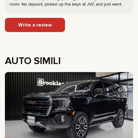
room. No deposit, picked up the keys at JVC and just went.
Write a review
AUTO SIMILI