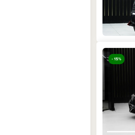
- 15%