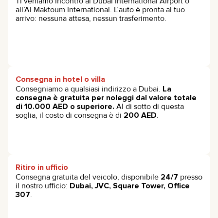
Ti veniamo incontro al Dubai International Airport o
all’Al Maktoum International. L’auto è pronta al tuo
arrivo: nessuna attesa, nessun trasferimento.
Consegna in hotel o villa
Consegniamo a qualsiasi indirizzo a Dubai.
La
consegna è gratuita per noleggi dal valore totale
di 10.000 AED o superiore.
Al di sotto di questa
soglia, il costo di consegna è di
200 AED
.
Ritiro in ufficio
Consegna gratuita del veicolo, disponibile
24/7
presso
il nostro ufficio:
Dubai, JVC, Square Tower, Office
307
.