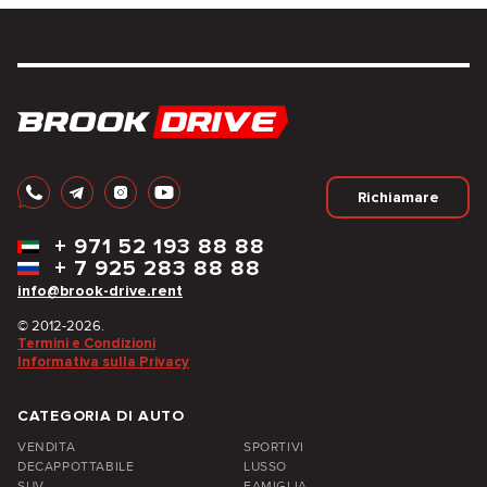
Richiamare
+
971 52 193 88 88
+
7 925 283 88 88
info@brook-drive.rent
© 2012-2026.
Termini e Condizioni
Informativa sulla Privacy
CATEGORIA DI AUTO
VENDITA
SPORTIVI
DECAPPOTTABILE
LUSSO
SUV
FAMIGLIA