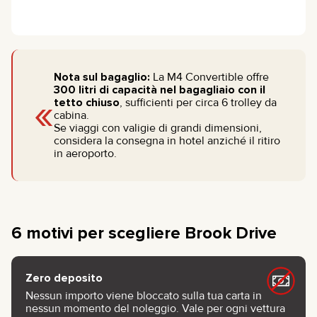
Nota sul bagaglio:
La M4 Convertible offre
300 litri di capacità nel bagagliaio con il
«
tetto chiuso
, sufficienti per circa 6 trolley da
cabina.
Se viaggi con valigie di grandi dimensioni,
considera la consegna in hotel anziché il ritiro
in aeroporto.
6 motivi per scegliere Brook Drive
Zero deposito
Nessun importo viene bloccato sulla tua carta in
nessun momento del noleggio. Vale per ogni vettura