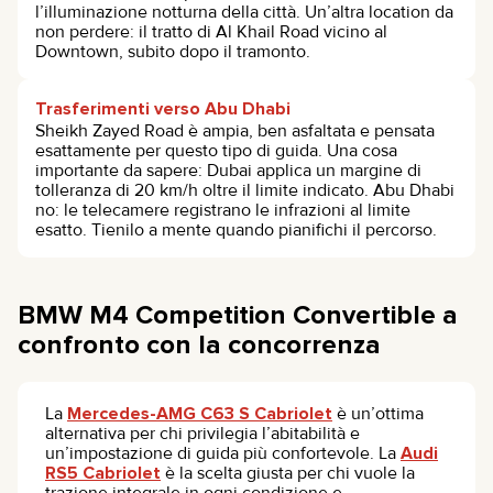
l’illuminazione notturna della città. Un’altra location da
non perdere: il tratto di Al Khail Road vicino al
Downtown, subito dopo il tramonto.
Trasferimenti verso Abu Dhabi
Sheikh Zayed Road è ampia, ben asfaltata e pensata
esattamente per questo tipo di guida. Una cosa
importante da sapere: Dubai applica un margine di
tolleranza di 20 km/h oltre il limite indicato. Abu Dhabi
no: le telecamere registrano le infrazioni al limite
esatto. Tienilo a mente quando pianifichi il percorso.
BMW M4 Competition Convertible a
confronto con la concorrenza
La
Mercedes-AMG C63 S Cabriolet
è un’ottima
alternativa per chi privilegia l’abitabilità e
un’impostazione di guida più confortevole. La
Audi
RS5 Cabriolet
è la scelta giusta per chi vuole la