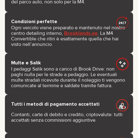
del parco auto, non solo per la M4.
Condizioni perfette
Ogni veicolo viene preparato e mantenuto nel nostro
centro detailing interno,
Brooklands.ae
. La M4
Convertible che ritiri è esattamente quella che hai
visto nell’annuncio.
Multe e Salik
I pedaggi Salik sono a carico di Brook Drive: non
paghi nulla per le strade a pedaggio. Le eventuali
multe stradali ricevute durante il noleggio ti vengono
comunicate al termine e saldate tramite fattura.
Tutti i metodi di pagamento accettati
Contanti, carte di debito e credito, criptovalute: tutti
accettati senza commissioni aggiuntive.