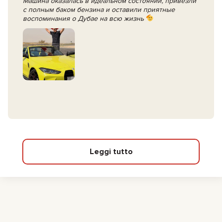
Машина оказалась в идеальном состоянии, привезли
с полным баком бензина и оставили приятные
воспоминания о Дубае на всю жизнь
Leggi tutto