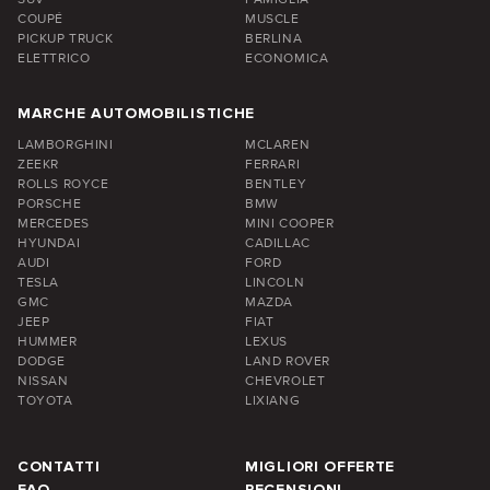
COUPÉ
MUSCLE
PICKUP TRUCK
BERLINA
ELETTRICO
ECONOMICA
MARCHE AUTOMOBILISTICHE
LAMBORGHINI
MCLAREN
ZEEKR
FERRARI
ROLLS ROYCE
BENTLEY
PORSCHE
BMW
MERCEDES
MINI COOPER
HYUNDAI
CADILLAC
AUDI
FORD
TESLA
LINCOLN
GMC
MAZDA
JEEP
FIAT
HUMMER
LEXUS
DODGE
LAND ROVER
NISSAN
CHEVROLET
TOYOTA
LIXIANG
CONTATTI
MIGLIORI OFFERTE
FAQ
RECENSIONI