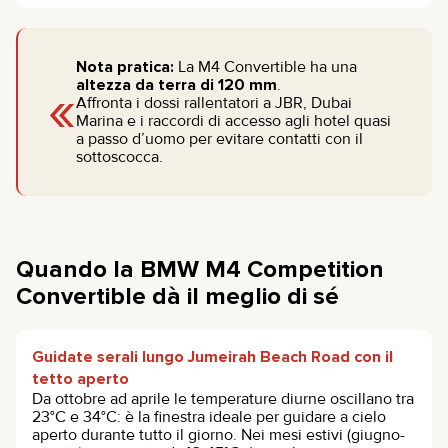
Nota pratica:
La M4 Convertible ha una
«
altezza da terra di 120 mm
.
Affronta i dossi rallentatori a JBR, Dubai
Marina e i raccordi di accesso agli hotel quasi
a passo d’uomo per evitare contatti con il
sottoscocca.
Quando la BMW M4 Competition
Convertible dà il meglio di sé
Guidate serali lungo Jumeirah Beach Road con il
tetto aperto
Da ottobre ad aprile le temperature diurne oscillano tra
23°C e 34°C: è la finestra ideale per guidare a cielo
aperto durante tutto il giorno. Nei mesi estivi (giugno-