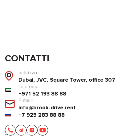
CONTATTI
Indirizzo:
Dubai, JVC, Square Tower, office 307
Telefono:
+971 52 193 88 88
E-mail:
info@brook-drive.rent
+7 925 283 88 88