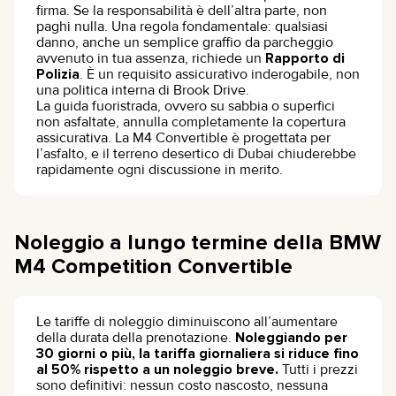
firma. Se la responsabilità è dell’altra parte, non
paghi nulla. Una regola fondamentale: qualsiasi
danno, anche un semplice graffio da parcheggio
avvenuto in tua assenza, richiede un
Rapporto di
Polizia
. È un requisito assicurativo inderogabile, non
una politica interna di Brook Drive.
La guida fuoristrada, ovvero su sabbia o superfici
non asfaltate, annulla completamente la copertura
assicurativa. La M4 Convertible è progettata per
l’asfalto, e il terreno desertico di Dubai chiuderebbe
rapidamente ogni discussione in merito.
Noleggio a lungo termine della BMW
M4 Competition Convertible
Le tariffe di noleggio diminuiscono all’aumentare
della durata della prenotazione.
Noleggiando per
30 giorni o più, la tariffa giornaliera si riduce fino
al 50% rispetto a un noleggio breve.
Tutti i prezzi
sono definitivi: nessun costo nascosto, nessuna