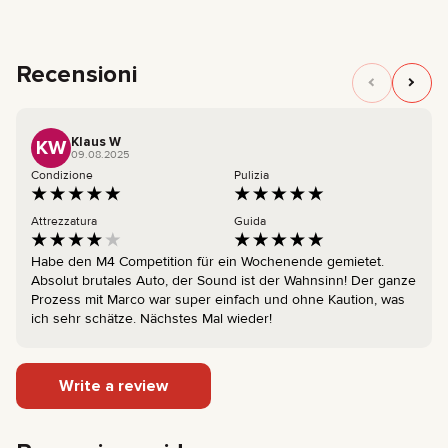
Recensioni
Klaus W
KW
09.08.2025
Condizione
Pulizia
Attrezzatura
Guida
Habe den M4 Competition für ein Wochenende gemietet.
Absolut brutales Auto, der Sound ist der Wahnsinn! Der ganze
Prozess mit Marco war super einfach und ohne Kaution, was
ich sehr schätze. Nächstes Mal wieder!
Write a review