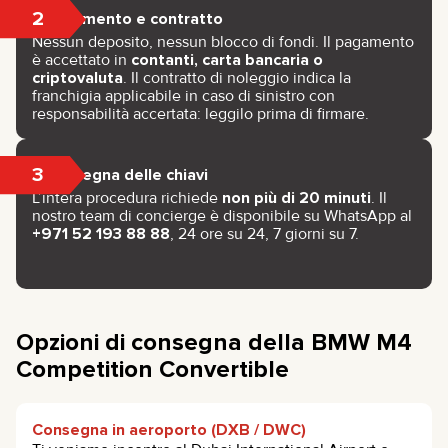
2
Pagamento e contratto
Nessun deposito, nessun blocco di fondi. Il pagamento
è accettato in
contanti, carta bancaria o
criptovaluta
. Il contratto di noleggio indica la
franchigia applicabile in caso di sinistro con
responsabilità accertata: leggilo prima di firmare.
3
Consegna delle chiavi
L’intera procedura richiede
non più di 20 minuti
. Il
nostro team di concierge è disponibile su WhatsApp al
+971 52 193 88 88
, 24 ore su 24, 7 giorni su 7.
Opzioni di consegna della BMW M4
Competition Convertible
Consegna in aeroporto (DXB / DWC)