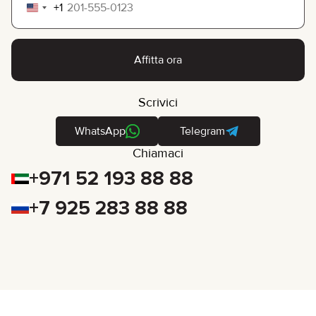
+1
United
States
+1
Affitta ora
Scrivici
WhatsApp
Telegram
Chiamaci
+971 52 193 88 88
+7 925 283 88 88