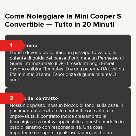
Come Noleggiare la Mini Cooper S
Convertible — Tutto in 20 Minuti
1
Documenti
I turisti devono presentare un passaporto valido, la
patente di guida del paese d’origine e un Permesso di
Guida Internazionale (IDP). I residenti negli Emirati
devono esibire l’Emirates ID e una patente UAE valida.
Età minima: 21 anni. Esperienza di guida minima: 3
anni.
2
Firma del contratto
Nessun deposito, nessun blocco di fondi sulla carta. Il
pagamento è accettato in contanti, con carta o in
criptovaluta. Il contratto indica chiaramente la
franchigia assicurativa applicabile a questo modello in
caso di sinistro con responsabilità. Una cosa
importante da sapere: qualsiasi danno, anche un