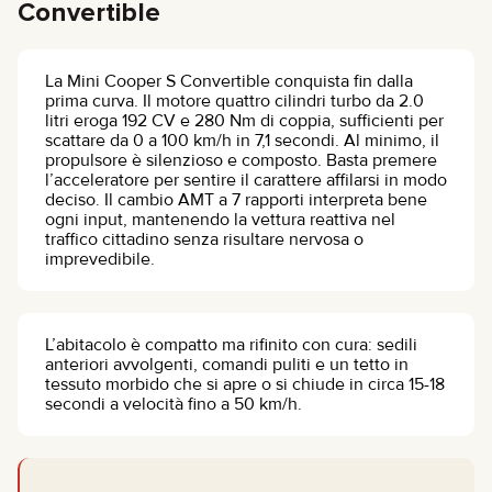
Convertible
La Mini Cooper S Convertible conquista fin dalla
prima curva. Il motore quattro cilindri turbo da 2.0
litri eroga 192 CV e 280 Nm di coppia, sufficienti per
scattare da 0 a 100 km/h in 7,1 secondi. Al minimo, il
propulsore è silenzioso e composto. Basta premere
l’acceleratore per sentire il carattere affilarsi in modo
deciso. Il cambio AMT a 7 rapporti interpreta bene
ogni input, mantenendo la vettura reattiva nel
traffico cittadino senza risultare nervosa o
imprevedibile.
L’abitacolo è compatto ma rifinito con cura: sedili
anteriori avvolgenti, comandi puliti e un tetto in
tessuto morbido che si apre o si chiude in circa 15-18
secondi a velocità fino a 50 km/h.