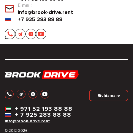
E-mail:
info@brook-drive.rent
+7 925 283 88 88
Richiamare
+
971 52 193 88 88
+
7 925 283 88 88
info@brook-drive.rent
© 2012-2026.