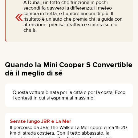
A Dubai, un tetto che funziona in pochi
«
secondi fa davvero la differenza: il meteo
cambia in fretta, e l’umore ancora di più. Il
risultato è un’auto che premia chi la guida con
attenzione: precisa, reattiva e sincera su ciò
che è.
Quando la Mini Cooper S Convertible
dà il meglio di sé
Questa vettura è nata per la città e per la costa. Ecco
i contesti in cui si esprime al massimo:
Serate lungo JBR e La Mer
Il percorso da JBR The Walk a La Mer copre circa 15-20
km di strada costiera. Con il tetto abbassato, la