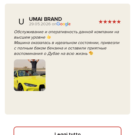
UMAI BRAND
U
29.05.2026 on
Обслуживание и оперативность данной компании на
высшем уровне
Машина оказалась в идеальном состоянии, привезли
с полным баком бензина и оставили приятные
воспоминания о Дубае на всю жизнь
Leggi tutto