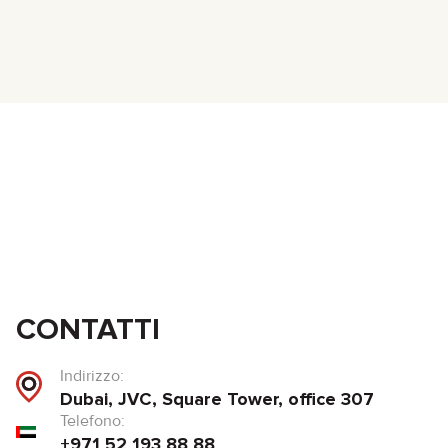
CONTATTI
Indirizzo:
Dubai, JVC, Square Tower, office 307
Telefono:
+971 52 193 88 88