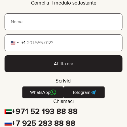
Compila il modulo sottostante
+1
United
States
+1
Affitta ora
Scrivici
WhatsApp
Telegram
Chiamaci
+971 52 193 88 88
+7 925 283 88 88