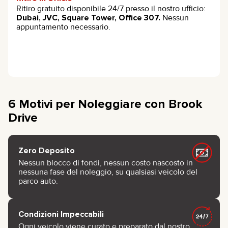
Ritiro gratuito disponibile 24/7 presso il nostro ufficio:
Dubai, JVC, Square Tower, Office 307.
Nessun
appuntamento necessario.
6 Motivi per Noleggiare con Brook
Drive
Zero Deposito
Nessun blocco di fondi, nessun costo nascosto in
nessuna fase del noleggio, su qualsiasi veicolo del
parco auto.
Condizioni Impeccabili
Ogni veicolo viene curato e preparato dal nostro