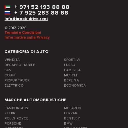
+
971 52 193 88 88
+
7 925 283 88 88
info@brook-drive.rent
© 2012-2026.
Termini e Condizioni
Informativa sulla Privacy
CATEGORIA DI AUTO
VENDITA
SPORTIVI
DECAPPOTTABILE
LUSSO
SUV
FAMIGLIA
COUPÉ
MUSCLE
PICKUP TRUCK
BERLINA
ELETTRICO
ECONOMICA
MARCHE AUTOMOBILISTICHE
LAMBORGHINI
MCLAREN
ZEEKR
FERRARI
ROLLS ROYCE
BENTLEY
PORSCHE
BMW