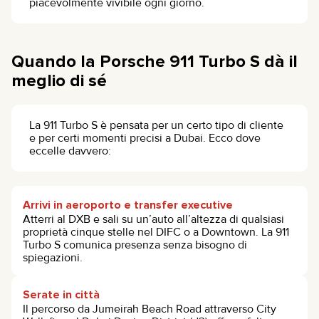
piacevolmente vivibile ogni giorno.
Quando la Porsche 911 Turbo S dà il
meglio di sé
La 911 Turbo S è pensata per un certo tipo di cliente
e per certi momenti precisi a Dubai. Ecco dove
eccelle davvero:
Arrivi in aeroporto e transfer executive
Atterri al DXB e sali su un’auto all’altezza di qualsiasi
proprietà cinque stelle nel DIFC o a Downtown. La 911
Turbo S comunica presenza senza bisogno di
spiegazioni.
Serate in città
Il percorso da Jumeirah Beach Road attraverso City