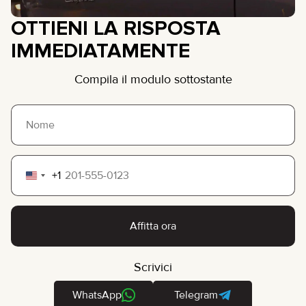
OTTIENI LA RISPOSTA
IMMEDIATAMENTE
Compila il modulo sottostante
+1
United
States
+1
Affitta ora
Scrivici
WhatsApp
Telegram