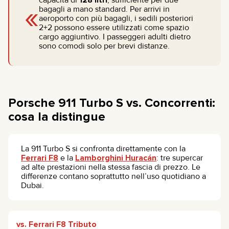
«
bagagli a mano standard. Per arrivi in
aeroporto con più bagagli, i sedili posteriori
2+2 possono essere utilizzati come spazio
cargo aggiuntivo. I passeggeri adulti dietro
sono comodi solo per brevi distanze.
Porsche 911 Turbo S vs. Concorrenti:
cosa la distingue
La 911 Turbo S si confronta direttamente con la
Ferrari F8
e la
Lamborghini Huracán
: tre supercar
ad alte prestazioni nella stessa fascia di prezzo. Le
differenze contano soprattutto nell’uso quotidiano a
Dubai.
vs. Ferrari F8 Tributo