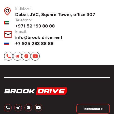
Indirizzo:
Dubai, JVC, Square Tower, office 307
Telefono:
+971 52 193 88 88
E-mail:
info@brook-drive.rent
+7 925 283 88 88
Richiamare