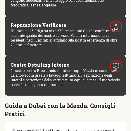
vengono addebitati a fine noleggio con documentazione
fotografica, senza sorprese.
Reputazione Verificata
Un rating di 5,0/5,0 su oltre 270 recensioni Google conferma la
costante qualità del nostro servizio. Clienti internazionali e
residenti negli Emirati si affidano alla nostra esperienza di oltre
20 anni nel settore.
Centro Detailing Interno
Il nostro centro Brooklands mantiene ogni Mazda in condizioni
da showroom grazie a lavaggi settimanali, aspirazione degli
interni e correzione della verniciatura ogni due mesi: il tuo veicolo
ti verrà consegnato impeccabile.
Guida a Dubai con la Mazda: Consigli
Pratici
Attiva la modalità Sport tramite il tasto sul cruscotto quando ti