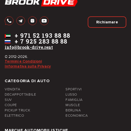
Richiamare
+
971 52 193 88 88
+
7 925 283 88 88
info@brook-drive.rent
© 2012-2026.
Termini e Condizioni
Informativa sulla Privacy
CATEGORIA DI AUTO
VENDITA
SPORTIVI
DECAPPOTTABILE
LUSSO
SUV
FAMIGLIA
COUPÉ
MUSCLE
PICKUP TRUCK
BERLINA
ELETTRICO
ECONOMICA
MARCHE AUTOMOBILISTICHE