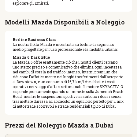
esplorare gli Emirati.
Modelli Mazda Disponibili a Noleggio
Berline Business Class
La nostra flotta Mazda è incentrata su berline di segmento
medio progettate per l'uso professionale e la mobilità urbana:
Mazda 6 Dark Blue
La Mazda 6 offre esattamente ciò che i nostri clienti cercano:
uno sterzo preciso e comunicativo che elimina ogni incertezza
nei cambi di corsia nel traffico intenso, interni premium che
riducono l'affaticamento nei lunghi trasferimenti dall'aeroporto
al Downtown, e un consumo di 16,7 km/l che abbatte i costi
operativi nei viaggi d'affari settimanali. Il motore SKYACTIV-G
risponde prontamente quando si immette sulla Jumeirah Beach
Road, mentre le sospensioni sportive assorbono i dossi senza
trasmettere durezza all'abitacolo: un equilibrio perfetto per il mix
di autostrade scorrevoli e strade residenziali tipico di Dubai.
Prezzi del Noleggio Mazda a Dubai