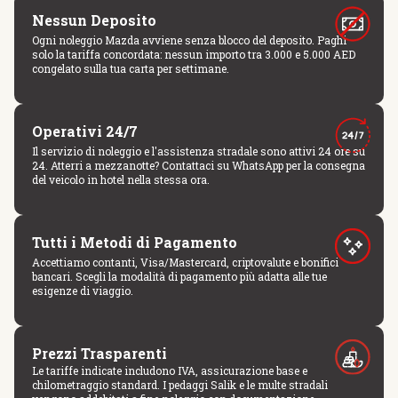
Nessun Deposito
Ogni noleggio Mazda avviene senza blocco del deposito. Paghi
solo la tariffa concordata: nessun importo tra 3.000 e 5.000 AED
congelato sulla tua carta per settimane.
Operativi 24/7
Il servizio di noleggio e l'assistenza stradale sono attivi 24 ore su
24. Atterri a mezzanotte? Contattaci su WhatsApp per la consegna
del veicolo in hotel nella stessa ora.
Tutti i Metodi di Pagamento
Accettiamo contanti, Visa/Mastercard, criptovalute e bonifici
bancari. Scegli la modalità di pagamento più adatta alle tue
esigenze di viaggio.
Prezzi Trasparenti
Le tariffe indicate includono IVA, assicurazione base e
chilometraggio standard. I pedaggi Salik e le multe stradali