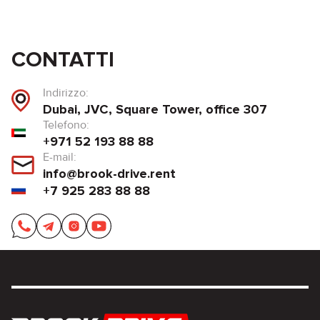
CONTATTI
Indirizzo:
Dubai, JVC, Square Tower, office 307
Telefono:
+971 52 193 88 88
E-mail:
info@brook-drive.rent
+7 925 283 88 88