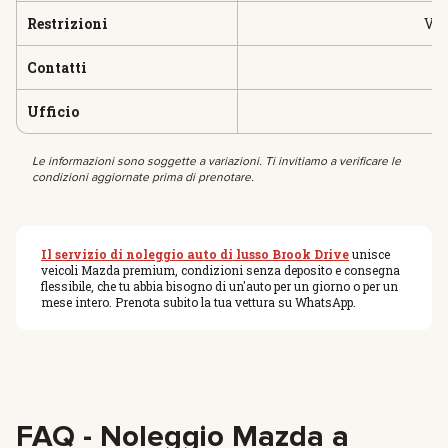
Restrizioni
Vie
Contatti
Ufficio
Le informazioni sono soggette a variazioni. Ti invitiamo a verificare le
condizioni aggiornate prima di prenotare.
Il servizio di noleggio auto di lusso Brook Drive
unisce
veicoli Mazda premium, condizioni senza deposito e consegna
flessibile, che tu abbia bisogno di un'auto per un giorno o per un
mese intero. Prenota subito la tua vettura su WhatsApp.
FAQ - Noleggio Mazda a