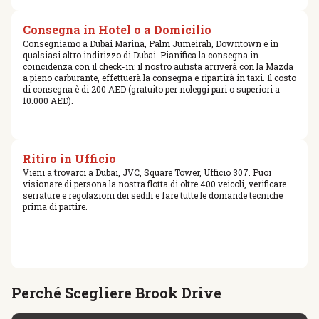
Consegna in Hotel o a Domicilio
Consegniamo a Dubai Marina, Palm Jumeirah, Downtown e in
qualsiasi altro indirizzo di Dubai. Pianifica la consegna in
coincidenza con il check-in: il nostro autista arriverà con la Mazda
a pieno carburante, effettuerà la consegna e ripartirà in taxi. Il costo
di consegna è di 200 AED (gratuito per noleggi pari o superiori a
10.000 AED).
Ritiro in Ufficio
Vieni a trovarci a Dubai, JVC, Square Tower, Ufficio 307. Puoi
visionare di persona la nostra flotta di oltre 400 veicoli, verificare
serrature e regolazioni dei sedili e fare tutte le domande tecniche
prima di partire.
Perché Scegliere Brook Drive