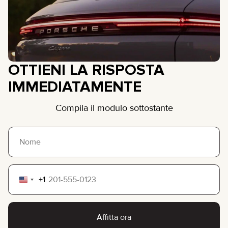
OTTIENI LA RISPOSTA
IMMEDIATAMENTE
Compila il modulo sottostante
+1
United
States
+1
Affitta ora