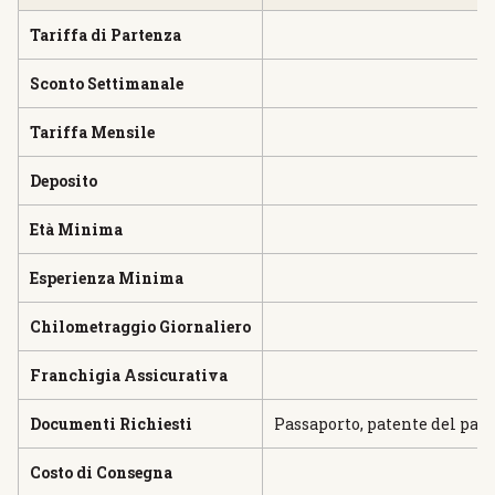
Tariffa di Partenza
Sconto Settimanale
Tariffa Mensile
Deposito
Età Minima
Esperienza Minima
Chilometraggio Giornaliero
Franchigia Assicurativa
Documenti Richiesti
Passaporto, patente del paes
Costo di Consegna
2