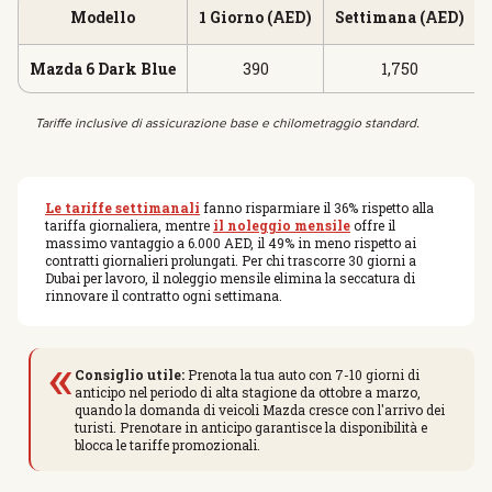
Modello
1 Giorno (AED)
Settimana (AED)
Mazda 6 Dark Blue
390
1,750
Tariffe inclusive di assicurazione base e chilometraggio standard.
Le tariffe settimanali
fanno risparmiare il 36% rispetto alla
tariffa giornaliera, mentre
il noleggio mensile
offre il
massimo vantaggio a 6.000 AED, il 49% in meno rispetto ai
contratti giornalieri prolungati. Per chi trascorre 30 giorni a
Dubai per lavoro, il noleggio mensile elimina la seccatura di
rinnovare il contratto ogni settimana.
«
Consiglio utile:
Prenota la tua auto con 7-10 giorni di
anticipo nel periodo di alta stagione da ottobre a marzo,
quando la domanda di veicoli Mazda cresce con l'arrivo dei
turisti. Prenotare in anticipo garantisce la disponibilità e
blocca le tariffe promozionali.