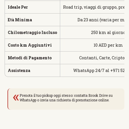
Ideale Per
Road trip, viaggi di gruppo, pre
Età Minima
Da 23 anni (varia per mod
Chilometraggio Incluso
250 km al giorno
Costo km Aggiuntivi
10 AED per km
Metodi di Pagamento
Contanti, Carte, Criptov
Assistenza
WhatsApp 24/7 al +971 52 19
«
Prenota il tuo pickup oggi stesso: contatta Brook Drive su
WhatsApp o invia una richiesta di prenotazione online.