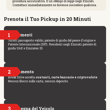
procedura assicurativa. È un obbligo di legge negli Emirati.
Contattaci immediatamente se dovesse succedere qualcosa.
Prenota il Tuo Pickup in 20 Minuti
1
Documenti
Turisti: passaporto valido, patente di guida del paese d'origine e
Patente Internazionale (IDP). Residenti negli Emirati: patente di
guida UAE e Emirates ID.
2
Pagamento
Brook Drive accetta
contanti, carte bancarie e criptovalute
.
Nessun blocco sulla carta, nessun deposito.
3
Consegna del Veicolo