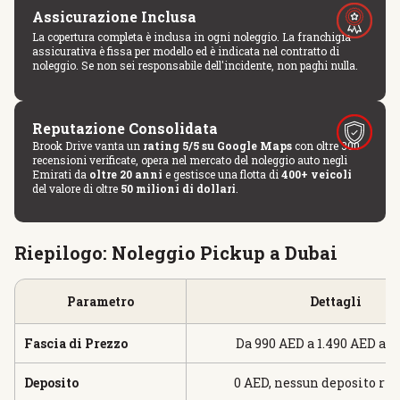
Assicurazione Inclusa
La copertura completa è inclusa in ogni noleggio. La franchigia
assicurativa è fissa per modello ed è indicata nel contratto di
noleggio. Se non sei responsabile dell'incidente, non paghi nulla.
Reputazione Consolidata
Brook Drive vanta un
rating 5/5 su Google Maps
con oltre 300
recensioni verificate, opera nel mercato del noleggio auto negli
Emirati da
oltre 20 anni
e gestisce una flotta di
400+ veicoli
del valore di oltre
50 milioni di dollari
.
Riepilogo: Noleggio Pickup a Dubai
Parametro
Dettagli
Fascia di Prezzo
Da 990 AED a 1.490 AED al 
Deposito
0 AED, nessun deposito ric