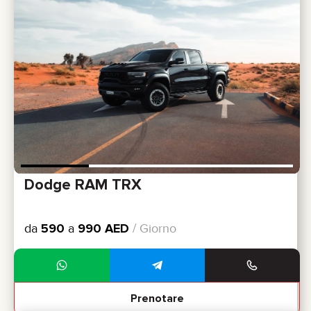
Dodge RAM TRX
da
590
a
990
AED
/ Giorno
Prenotare