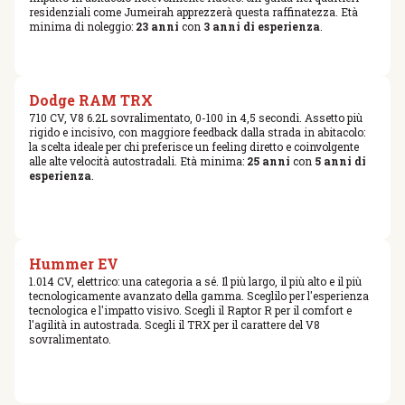
residenziali come Jumeirah apprezzerà questa raffinatezza. Età
minima di noleggio:
23 anni
con
3 anni di esperienza
.
Dodge RAM TRX
710 CV, V8 6.2L sovralimentato, 0-100 in 4,5 secondi. Assetto più
rigido e incisivo, con maggiore feedback dalla strada in abitacolo:
la scelta ideale per chi preferisce un feeling diretto e coinvolgente
alle alte velocità autostradali. Età minima:
25 anni
con
5 anni di
esperienza
.
Hummer EV
1.014 CV, elettrico: una categoria a sé. Il più largo, il più alto e il più
tecnologicamente avanzato della gamma. Sceglilo per l'esperienza
tecnologica e l'impatto visivo. Scegli il Raptor R per il comfort e
l'agilità in autostrada. Scegli il TRX per il carattere del V8
sovralimentato.