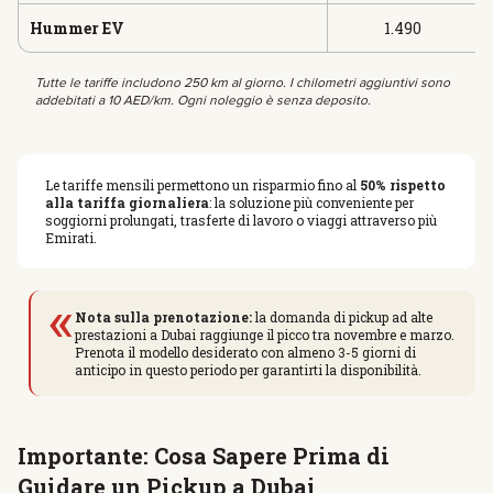
Hummer EV
1.490
Tutte le tariffe includono 250 km al giorno. I chilometri aggiuntivi sono
addebitati a 10 AED/km. Ogni noleggio è senza deposito.
Le tariffe mensili permettono un risparmio fino al
50% rispetto
alla tariffa giornaliera
: la soluzione più conveniente per
soggiorni prolungati, trasferte di lavoro o viaggi attraverso più
Emirati.
«
Nota sulla prenotazione:
la domanda di pickup ad alte
prestazioni a Dubai raggiunge il picco tra novembre e marzo.
Prenota il modello desiderato con almeno 3-5 giorni di
anticipo in questo periodo per garantirti la disponibilità.
Importante: Cosa Sapere Prima di
Guidare un Pickup a Dubai