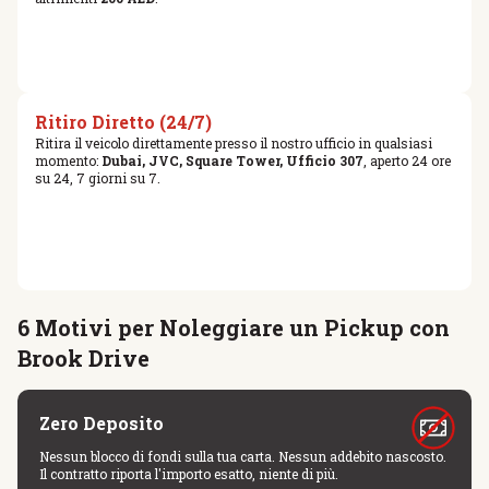
Ritiro Diretto (24/7)
Ritira il veicolo direttamente presso il nostro ufficio in qualsiasi
momento:
Dubai, JVC, Square Tower, Ufficio 307
, aperto 24 ore
su 24, 7 giorni su 7.
6 Motivi per Noleggiare un Pickup con
Brook Drive
Zero Deposito
Nessun blocco di fondi sulla tua carta. Nessun addebito nascosto.
Il contratto riporta l'importo esatto, niente di più.