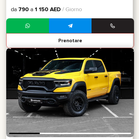
da
790
a
1 150
AED
/ Giorno
Prenotare