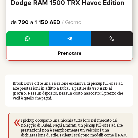
Dodge RAM 1500 TRX Havoc Edition
da
790
a
1 150
AED
/ Giorno
Prenotare
Brook Drive offre una selezione esclusiva di pickup full-size ad
alte prestazioni in affitto a Dubai, a partire da
990 AED al
giorno
. Nessun deposito, nessun costo nascosto: il prezzo che
vedi è quello che paghi.
«
I pickup occupano una nicchia tutta loro nel mercato del
noleggio di Dubai. Negli Emirati, un pickup full-size ad alte
prestazioni non è semplicemente un veicolo: è una
dichiarazione di stile. I clienti scelgono modelli come il RAM