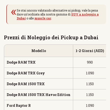
«
Se stai ancora valutando alternative ai pickup, vale la pena
dare un'occhiata alla nostra gamma di
SUV a noleggio a
Dubai
o alle
muscle car
.
Prezzi di Noleggio dei Pickup a Dubai
Modello
1-2 Giorni (AED)
Dodge RAM TRX
990
Dodge RAM TRX Grey
1.090
Dodge RAM 1500 TRX
1.150
Dodge RAM 1500 TRX Havoc Edition
1.150
Ford Raptor R
1.090