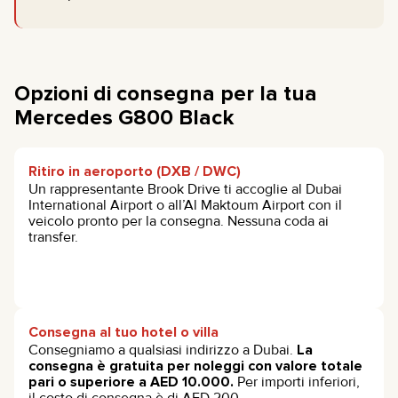
Opzioni di consegna per la tua
Mercedes G800 Black
Ritiro in aeroporto (DXB / DWC)
Un rappresentante Brook Drive ti accoglie al Dubai
International Airport o all’Al Maktoum Airport con il
veicolo pronto per la consegna. Nessuna coda ai
transfer.
Consegna al tuo hotel o villa
Consegniamo a qualsiasi indirizzo a Dubai.
La
consegna è gratuita per noleggi con valore totale
pari o superiore a AED 10.000.
Per importi inferiori,
il costo di consegna è di AED 200.