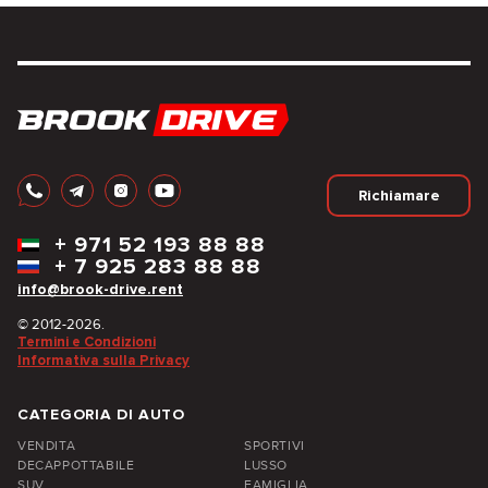
Richiamare
+
971 52 193 88 88
+
7 925 283 88 88
info@brook-drive.rent
© 2012-2026.
Termini e Condizioni
Informativa sulla Privacy
CATEGORIA DI AUTO
VENDITA
SPORTIVI
DECAPPOTTABILE
LUSSO
SUV
FAMIGLIA