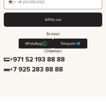
+1
United
States
+1
Affitta ora
Scrivici
WhatsApp
Telegram
Chiamaci
+971 52 193 88 88
+7 925 283 88 88