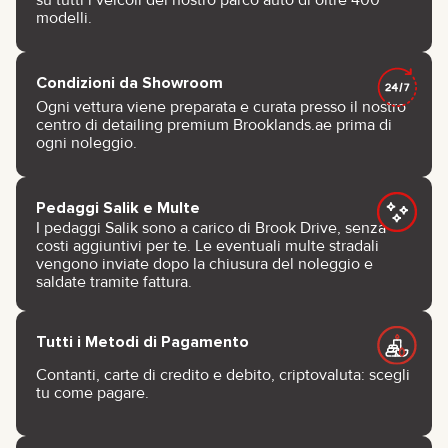
su tutti i veicoli del nostro parco auto di oltre 400
modelli.
Condizioni da Showroom
Ogni vettura viene preparata e curata presso il nostro
centro di detailing premium Brooklands.ae prima di
ogni noleggio.
Pedaggi Salik e Multe
I pedaggi Salik sono a carico di Brook Drive, senza
costi aggiuntivi per te. Le eventuali multe stradali
vengono inviate dopo la chiusura del noleggio e
saldate tramite fattura.
Tutti i Metodi di Pagamento
Contanti, carte di credito e debito, criptovaluta: scegli
tu come pagare.