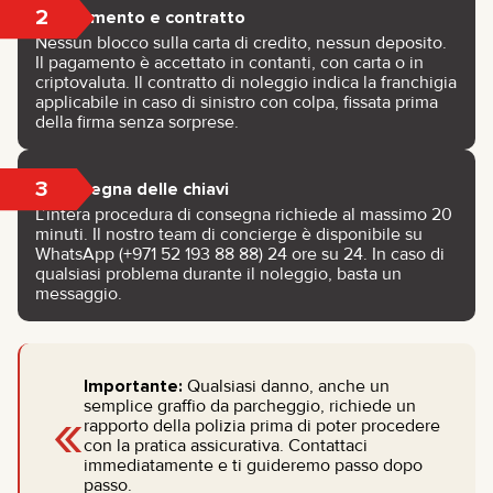
2
Pagamento e contratto
Nessun blocco sulla carta di credito, nessun deposito.
Il pagamento è accettato in contanti, con carta o in
criptovaluta. Il contratto di noleggio indica la franchigia
applicabile in caso di sinistro con colpa, fissata prima
della firma senza sorprese.
3
Consegna delle chiavi
L’intera procedura di consegna richiede al massimo 20
minuti. Il nostro team di concierge è disponibile su
WhatsApp (+971 52 193 88 88) 24 ore su 24. In caso di
qualsiasi problema durante il noleggio, basta un
messaggio.
Importante:
Qualsiasi danno, anche un
«
semplice graffio da parcheggio, richiede un
rapporto della polizia prima di poter procedere
con la pratica assicurativa. Contattaci
immediatamente e ti guideremo passo dopo
passo.