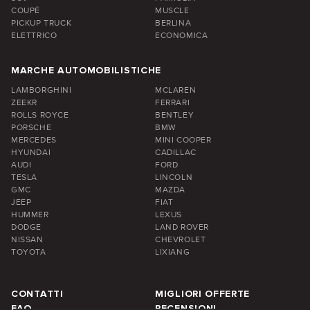
COUPÉ
MUSCLE
PICKUP TRUCK
BERLINA
ELETTRICO
ECONOMICA
MARCHE AUTOMOBILISTICHE
LAMBORGHINI
MCLAREN
ZEEKR
FERRARI
ROLLS ROYCE
BENTLEY
PORSCHE
BMW
MERCEDES
MINI COOPER
HYUNDAI
CADILLAC
AUDI
FORD
TESLA
LINCOLN
GMC
MAZDA
JEEP
FIAT
HUMMER
LEXUS
DODGE
LAND ROVER
NISSAN
CHEVROLET
TOYOTA
LIXIANG
CONTATTI
MIGLIORI OFFERTE
FAQ
RECENSIONI