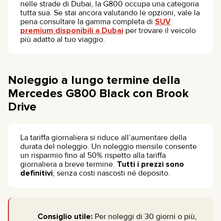
nelle strade di Dubai, la G800 occupa una categoria
tutta sua. Se stai ancora valutando le opzioni, vale la
pena consultare la gamma completa di
SUV
premium disponibili a Dubai
per trovare il veicolo
più adatto al tuo viaggio.
Noleggio a lungo termine della
Mercedes G800 Black con Brook
Drive
La tariffa giornaliera si riduce all’aumentare della
durata del noleggio. Un noleggio mensile consente
un risparmio fino al 50% rispetto alla tariffa
giornaliera a breve termine.
Tutti i prezzi sono
definitivi
, senza costi nascosti né deposito.
Consiglio utile:
Per noleggi di 30 giorni o più,