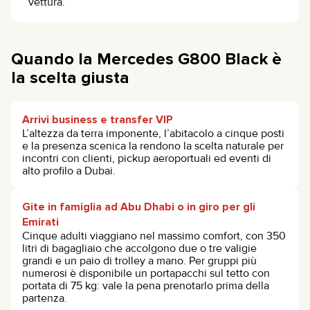
vettura.
Quando la Mercedes G800 Black è
la scelta giusta
Arrivi business e transfer VIP
L’altezza da terra imponente, l’abitacolo a cinque posti
e la presenza scenica la rendono la scelta naturale per
incontri con clienti, pickup aeroportuali ed eventi di
alto profilo a Dubai.
Gite in famiglia ad Abu Dhabi o in giro per gli
Emirati
Cinque adulti viaggiano nel massimo comfort, con 350
litri di bagagliaio che accolgono due o tre valigie
grandi e un paio di trolley a mano. Per gruppi più
numerosi è disponibile un portapacchi sul tetto con
portata di 75 kg: vale la pena prenotarlo prima della
partenza.