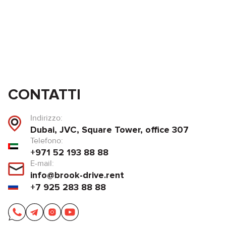
CONTATTI
Indirizzo:
Dubai, JVC, Square Tower, office 307
Telefono:
+971 52 193 88 88
E-mail:
info@brook-drive.rent
+7 925 283 88 88