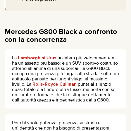
Mercedes G800 Black a confronto
con la concorrenza
La
Lamborghini Urus
accelera più velocemente e
ha un assetto più basso: è un SUV sportivo costruito
attorno all’anima di una supercar. La G800 Black
occupa una presenza più larga sulla strada e offre un
abitacolo pensato per lunghi viaggi al massimo
livello. La
Rolls-Royce Cullinan
punta al silenzio
quasi totale e a finiture ultra-lusso, ma porta con sé
un carattere formale che la distingue nettamente
dall’autorità grezza e ingegneristica della G800.
Per chi vuole potenza, presenza su strada e
un’identità che non ha bisogno di presentazioni