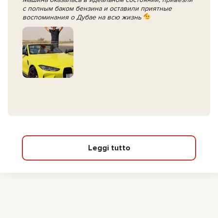
с полным баком бензина и оставили приятные
воспоминания о Дубае на всю жизнь
Leggi tutto