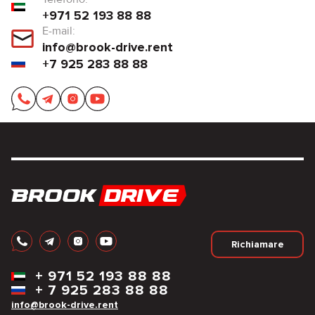
+971 52 193 88 88
E-mail:
info@brook-drive.rent
+7 925 283 88 88
Richiamare
+
971 52 193 88 88
+
7 925 283 88 88
info@brook-drive.rent