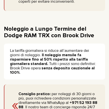
coperti per evitare inconvenienti.
Noleggio a Lungo Termine del
Dodge RAM TRX con Brook Drive
La tariffa giornaliera si riduce all’aumentare dei
giorni di noleggio.
Il noleggio mensile fa
risparmiare fino al 50% rispetto alla tariffa
giornaliera standard.
Tutti i prezzi sono definitivi:
Brook Drive opera
senza deposito cauzionale al
100%
.
Consiglio pratico:
per noleggi di 30 giorni o
«
più, puoi richiedere condizioni personalizzate
direttamente via WhatsApp al
+971 52 193 88
88
. Il nostro team di concierge risponde 24/7