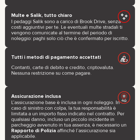
Multe e Salik, tutto chiaro
I pedaggi Salik sono a carico di Brook Drive, senza
costi aggiuntivi per te. Le eventuali multe stradali ti
vengono comunicate al termine del periodo di
noleggio: paghi solo ciò che è confermato per iscritto.
Tutti i metodi di pagamento accettati
Contanti, carte di debito e credito, criptovaluta.
Nessuna restrizione su come pagare.
Assicurazione inclusa
L’assicurazione base è inclusa in ogni noleggio. In
caso di sinistro con colpa, la tua responsabilità è
limitata a un importo fisso indicato nel contratto. Per
qualsiasi danno, incluso un piccolo incidente in
parcheggio avvenuto in tua assenza, è necessario un
Rapporto di Polizia
affinché l’assicurazione sia
applicabile.