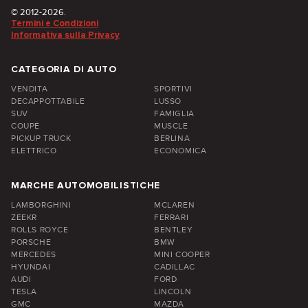
© 2012-2026.
Termini e Condizioni
Informativa sulla Privacy
CATEGORIA DI AUTO
VENDITA
SPORTIVI
DECAPPOTTABILE
LUSSO
SUV
FAMIGLIA
COUPÉ
MUSCLE
PICKUP TRUCK
BERLINA
ELETTRICO
ECONOMICA
MARCHE AUTOMOBILISTICHE
LAMBORGHINI
MCLAREN
ZEEKR
FERRARI
ROLLS ROYCE
BENTLEY
PORSCHE
BMW
MERCEDES
MINI COOPER
HYUNDAI
CADILLAC
AUDI
FORD
TESLA
LINCOLN
GMC
MAZDA