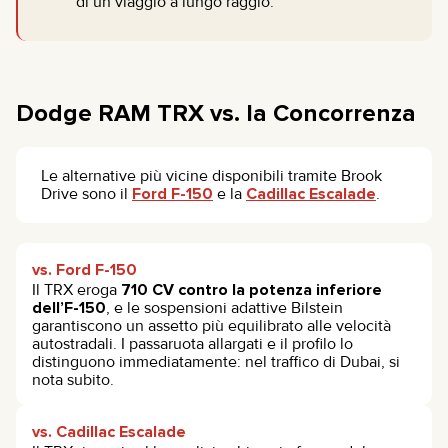
di un viaggio a lungo raggio.
Dodge RAM TRX vs. la Concorrenza
Le alternative più vicine disponibili tramite Brook
Drive sono il
Ford F-150
e la
Cadillac Escalade
.
vs. Ford F-150
Il TRX eroga
710 CV contro la potenza inferiore
dell’F-150
, e le sospensioni adattive Bilstein
garantiscono un assetto più equilibrato alle velocità
autostradali. I passaruota allargati e il profilo lo
distinguono immediatamente: nel traffico di Dubai, si
nota subito.
vs. Cadillac Escalade