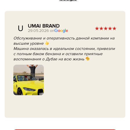
UMAI BRAND
U
29.05.2026 on
Обслуживание и оперативность данной компании на
высшем уровне
Машина оказалась в идеальном состоянии, привезли
с полным баком бензина и оставили приятные
воспоминания о Дубае на всю жизнь