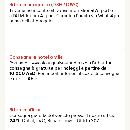
Ritiro in aeroporto (DXB / DWC)
Ti veniamo incontro al Dubai International Airport o
all’Al Maktoum Airport. Coordina l’orario via WhatsApp
prima dell’atterraggio.
Consegna in hotel o villa
Portiamo il veicolo a qualsiasi indirizzo a Dubai.
La
consegna è gratuita per noleggi a partire da
10.000 AED.
Per importi inferiori, il costo di consegna
è di 200 AED.
Ritiro in ufficio
Consegna gratuita del veicolo presso il nostro ufficio
24/7
: Dubai, JVC, Square Tower, Ufficio 307.