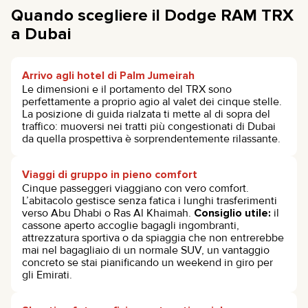
Quando scegliere il Dodge RAM TRX
a Dubai
Arrivo agli hotel di Palm Jumeirah
Le dimensioni e il portamento del TRX sono
perfettamente a proprio agio al valet dei cinque stelle.
La posizione di guida rialzata ti mette al di sopra del
traffico: muoversi nei tratti più congestionati di Dubai
da quella prospettiva è sorprendentemente rilassante.
Viaggi di gruppo in pieno comfort
Cinque passeggeri viaggiano con vero comfort.
L’abitacolo gestisce senza fatica i lunghi trasferimenti
verso Abu Dhabi o Ras Al Khaimah.
Consiglio utile:
il
cassone aperto accoglie bagagli ingombranti,
attrezzatura sportiva o da spiaggia che non entrerebbe
mai nel bagagliaio di un normale SUV, un vantaggio
concreto se stai pianificando un weekend in giro per
gli Emirati.