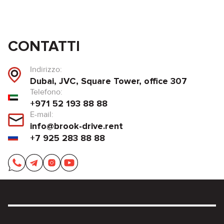
CONTATTI
Indirizzo:
Dubai, JVC, Square Tower, office 307
Telefono:
+971 52 193 88 88
E-mail:
info@brook-drive.rent
+7 925 283 88 88