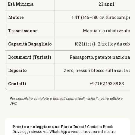
Età Minima
23 anni
Motore
1.4T (145–180 cv, turbocompres
Trasmissione
Manuale o robotizzata
Capacità Bagagliaio
182 litri (1–2 trolley da cabin
Documenti (Turisti)
Passaporto, patente nazionale,
Deposito
Zero, nessun blocco sulla carta di
Contatti
+971 52 193 88 88
Per specifiche complete e dettagli contrattuali, visita il nostro ufficio a
JVC.
Pronto a noleggiare una Fiat a Dubai?
Contatta Brook
Drive oggi stesso via WhatsApp o vieni a trovarci nel nostro