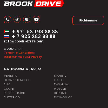
Richiamare
+
971 52 193 88 88
+
7 925 283 88 88
info@brook-drive.rent
© 2012-2026.
Termini e Condizioni
Informativa sulla Privacy
CATEGORIA DI AUTO
VENDITA
SPORTIVI
DECAPPOTTABILE
LUSSO
SUV
FAMIGLIA
COUPÉ
MUSCLE
PICKUP TRUCK
BERLINA
ELETTRICO
ECONOMICA