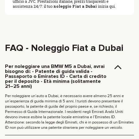
ufficio a JVC. Prestazioni italiane, prezzi trasparenti e
assistenza 24/7: il tuo
noleggio Fiat a Dubai
inizia qui.
FAQ - Noleggio Fiat a Dubai
Per noleggiare una BMW M5 a Dubai, avrai
bisogno di: - Patente di guida valida -
Passaporto o Emirates ID - Carta di credito
per il deposito - Età minima (solitamente
21–25 anni)
Per noleggiare un’auto a Dubai, è necessario avere almeno 25 anni e
un’esperienza di guida minima di 5 anni. I turisti devono presentare il
passaporto, la patente di guida del proprio paese e, se richiesto, il
Permesso di Guida Internazionale. I residenti negli Emirati Arabi Uniti
devono invece esibire la patente locale emiratina e l’Emirates ID.
Attenzione: secondo la legge degli Emirati, chi è in possesso di un Emirates
ID non può utilizzare una patente straniera per noleggiare un veicolo.