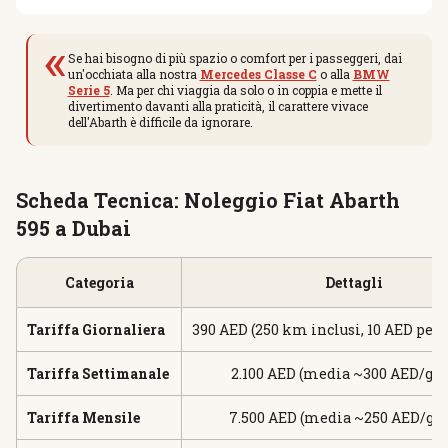
«
Se hai bisogno di più spazio o comfort per i passeggeri, dai
un'occhiata alla nostra
Mercedes Classe C
o alla
BMW
Serie 5
. Ma per chi viaggia da solo o in coppia e mette il
divertimento davanti alla praticità, il carattere vivace
dell'Abarth è difficile da ignorare.
Scheda Tecnica: Noleggio Fiat Abarth
595 a Dubai
Categoria
Dettagli
Tariffa Giornaliera
390 AED (250 km inclusi, 10 AED per
Tariffa Settimanale
2.100 AED (media ~300 AED/gio
Tariffa Mensile
7.500 AED (media ~250 AED/gio