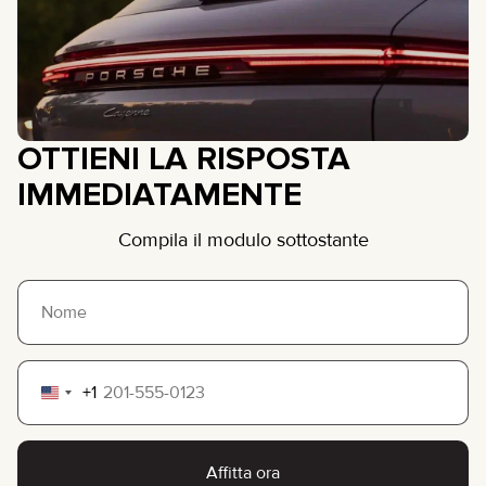
OTTIENI LA RISPOSTA
IMMEDIATAMENTE
Compila il modulo sottostante
+1
United
States
+1
Affitta ora