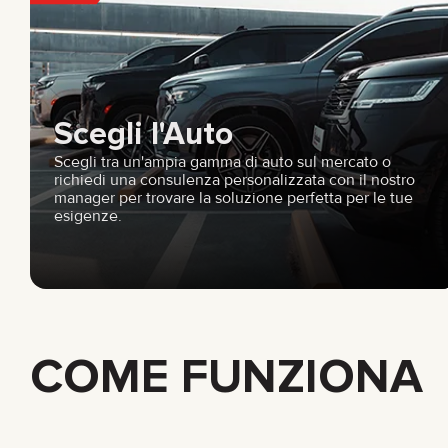
Scegli l'Auto
Scegli tra un'ampia gamma di auto sul mercato o
richiedi una consulenza personalizzata con il nostro
manager per trovare la soluzione perfetta per le tue
esigenze.
COME FUNZIONA