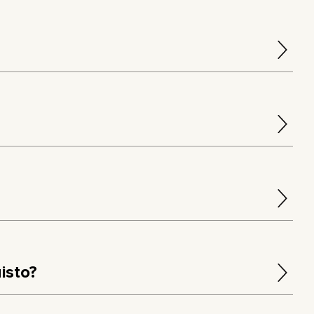
isto?