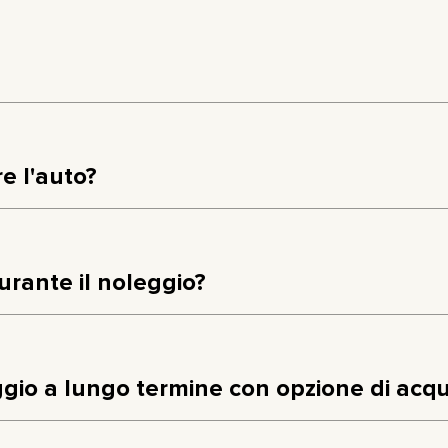
e l'auto?
urante il noleggio?
ggio a lungo termine con opzione di acqu