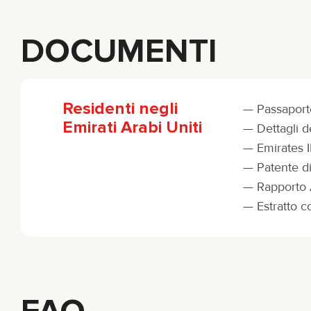
DOCUMENTI
Residenti negli
Passaport
Emirati Arabi Uniti
Dettagli d
Emirates 
Patente d
Rapporto 
Estratto c