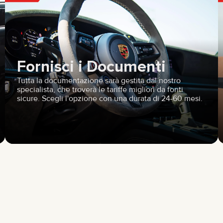
Fornisci i Documenti
Tutta la documentazione sarà gestita dal nostro
specialista, che troverà le tariffe migliori da fonti
sicure. Scegli l'opzione con una durata di 24-60 mesi.