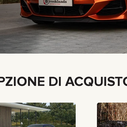
GMC
CHEVROLET
MAZDA
TOYOTA
ZIONE DI ACQUIST