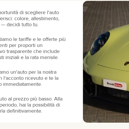
portunità di scegliere l'auto
erisci: colore, allestimento,
— decidi tutto tu.
iamo le tariffe e le offerte più
nti per proporti un
vo trasparente che include
osti iniziali e la rata mensile.
amo un'auto per la nostra
on l'acconto ricevuto e te la
mo immediatamente.
auto al prezzo più basso. Alla
periodo, hai la possibilità di
rla definitivamente.