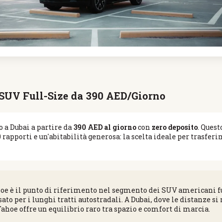
 SUV Full-Size da 390 AED/Giorno
o a Dubai a partire da
390 AED al giorno
con
zero deposito
. Ques
apporti e un'abitabilità generosa: la scelta ideale per trasferi
e è il punto di riferimento nel segmento dei SUV americani full-s
ato per i lunghi tratti autostradali. A Dubai, dove le distanze s
ahoe offre un equilibrio raro tra spazio e comfort di marcia.