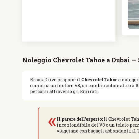
Noleggio Chevrolet Tahoe a Dubai —
Brook Drive propone il
Chevrolet Tahoe
a noleggi
combina un motore V8, un cambio automatico a 10 r
percorsi attraverso gli Emirati.
«
Il parere dell'esperto:
Il Chevrolet Taho
inconfondibile del V8 e un telaio pens
viaggiano con bagagli abbondanti, il T