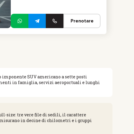
Prenotare
to imponente SUV americano a sette posti
menti in famiglia, servizi aeroportuali e lunghi
ize: tre vere file di sedili, il carattere
i misurano in decine di chilometri e i gruppi