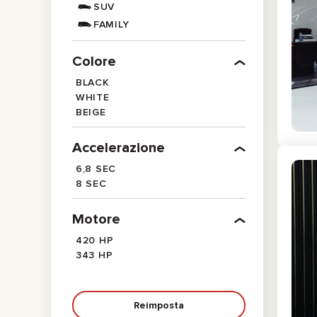
SUV
FAMILY
Colore
BLACK
WHITE
BEIGE
Accelerazione
6,8 SEC
8 SEC
Motore
420 HP
343 HP
Reimposta