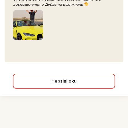
воспоминания о Дубае на всю жизнь
Hepsini oku