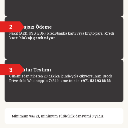
2
Blokajsız Ödeme
Nakit (AED, USD, EUR), kredi/banka kartı veya kripto para.
Kredi
kartı blokajı gerekmiyor.
3
Anahtar Teslimi
Gelişinizden itibaren 20 dakika içinde yola çıkıyorsunuz. Brook
Drive ekibi WhatsApp'ta 7/24 hizmetinizde:
+971 52 193 88 88
.
Minimum yaş 21, minimum sürücülük deneyimi 3 yıldır.