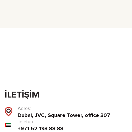
İLETIŞIM
Adres:
Dubai, JVC, Square Tower, office 307
Telefon:
+971 52 193 88 88