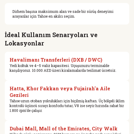
Dirhem başına maksimum alan ve sade bir sürüş deneyimi
arayanlar için Tahoe en akılcı seçim.
İdeal Kullanım Senaryoları ve
Lokasyonlar
Havalimanı Transferleri (DXB / DWC)
Yedi koltuk ve 4–5 valiz kapasitesi. Uçuşunuzu terminalde
karşılıyoruz. 10.000 AED üzeri kiralamalarda teslimat ücretsiz.
Hatta, Khor Fakkan veya Fujairah'a Aile
Gezileri
Tahoe uzun otoban yolculukları için biçilmiş kaftan. Üç bölgeli iklim
kontrolü üçüncü sırayı konforlu tutar; V8 ise seyir hızında rahat bir
1.800 rpm'de çalışır.
Dubai Mall, Mall of the Emirates, City Walk