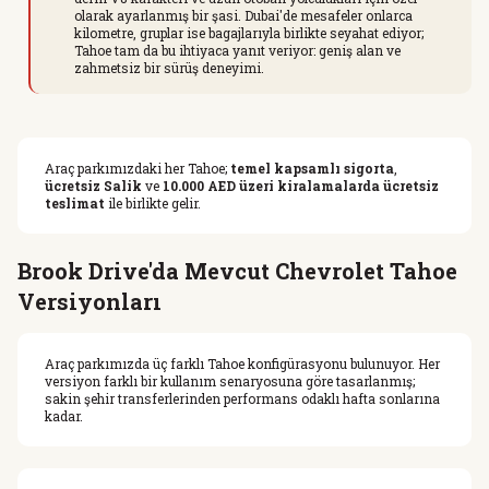
olarak ayarlanmış bir şasi. Dubai'de mesafeler onlarca
kilometre, gruplar ise bagajlarıyla birlikte seyahat ediyor;
Tahoe tam da bu ihtiyaca yanıt veriyor: geniş alan ve
zahmetsiz bir sürüş deneyimi.
Araç parkımızdaki her Tahoe;
temel kapsamlı sigorta
,
ücretsiz Salik
ve
10.000 AED üzeri kiralamalarda ücretsiz
teslimat
ile birlikte gelir.
Brook Drive'da Mevcut Chevrolet Tahoe
Versiyonları
Araç parkımızda üç farklı Tahoe konfigürasyonu bulunuyor. Her
versiyon farklı bir kullanım senaryosuna göre tasarlanmış;
sakin şehir transferlerinden performans odaklı hafta sonlarına
kadar.