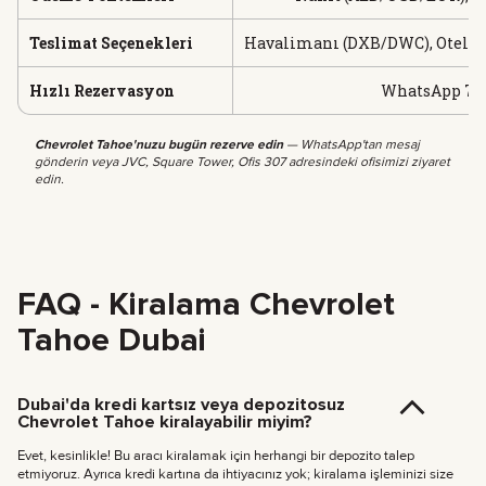
Teslimat Seçenekleri
Havalimanı (DXB/DWC), Oteller, 
Hızlı Rezervasyon
WhatsApp 7/24
Chevrolet Tahoe'nuzu bugün rezerve edin
— WhatsApp'tan mesaj
gönderin veya JVC, Square Tower, Ofis 307 adresindeki ofisimizi ziyaret
edin.
FAQ - Kiralama Chevrolet
Tahoe Dubai
Dubai'da kredi kartsız veya depozitosuz
Chevrolet Tahoe kiralayabilir miyim?
Evet, kesinlikle! Bu aracı kiralamak için herhangi bir depozito talep
etmiyoruz. Ayrıca kredi kartına da ihtiyacınız yok; kiralama işleminizi size