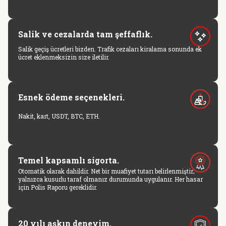
Salik ve cezalarda tam şeffaflık.
Salik geçiş ücretleri bizden. Trafik cezaları kiralama sonunda ek
ücret eklenmeksizin size iletilir.
Esnek ödeme seçenekleri.
Nakit, kart, USDT, BTC, ETH.
Temel kapsamlı sigorta.
Otomatik olarak dahildir. Net bir muafiyet tutarı belirlenmiştir;
yalnızca kusurlu taraf olmanız durumunda uygulanır. Her hasar
için Polis Raporu gereklidir.
20 yılı aşkın deneyim.