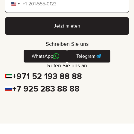
+1
United
States
+1
Jetzt mieten
Schreiben Sie uns
WhatsApp
Telegram
Rufen Sie uns an
+971 52 193 88 88
+7 925 283 88 88