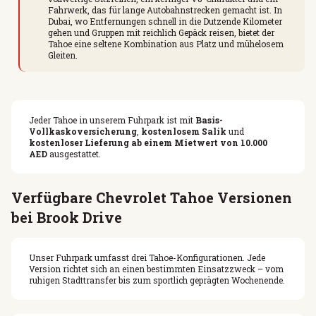
Fahrwerk, das für lange Autobahnstrecken gemacht ist. In
Dubai, wo Entfernungen schnell in die Dutzende Kilometer
gehen und Gruppen mit reichlich Gepäck reisen, bietet der
Tahoe eine seltene Kombination aus Platz und mühelosem
Gleiten.
Jeder Tahoe in unserem Fuhrpark ist mit
Basis-
Vollkaskoversicherung
,
kostenlosem Salik
und
kostenloser Lieferung ab einem Mietwert von 10.000
AED
ausgestattet.
Verfügbare Chevrolet Tahoe Versionen
bei Brook Drive
Unser Fuhrpark umfasst drei Tahoe-Konfigurationen. Jede
Version richtet sich an einen bestimmten Einsatzzweck – vom
ruhigen Stadttransfer bis zum sportlich geprägten Wochenende.