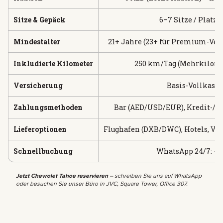
Sitze & Gepäck
6–7 Sitze / Platz 
Mindestalter
21+ Jahre (23+ für Premium-Vers
Inkludierte Kilometer
250 km/Tag (Mehrkilomet
Versicherung
Basis-Vollkasko
Zahlungsmethoden
Bar (AED/USD/EUR), Kredit-/D
Lieferoptionen
Flughafen (DXB/DWC), Hotels, Vill
Schnellbuchung
WhatsApp 24/7: +97
Jetzt Chevrolet Tahoe reservieren
– schreiben Sie uns auf WhatsApp
oder besuchen Sie unser Büro in JVC, Square Tower, Office 307.