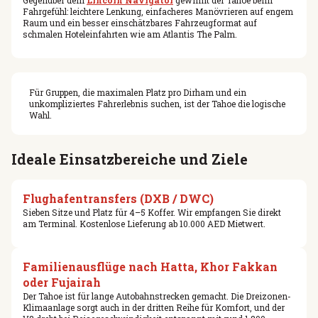
Fahrgefühl: leichtere Lenkung, einfacheres Manövrieren auf engem
Raum und ein besser einschätzbares Fahrzeugformat auf
schmalen Hoteleinfahrten wie am Atlantis The Palm.
Für Gruppen, die maximalen Platz pro Dirham und ein
unkompliziertes Fahrerlebnis suchen, ist der Tahoe die logische
Wahl.
Ideale Einsatzbereiche und Ziele
Flughafentransfers (DXB / DWC)
Sieben Sitze und Platz für 4–5 Koffer. Wir empfangen Sie direkt
am Terminal. Kostenlose Lieferung ab 10.000 AED Mietwert.
Familienausflüge nach Hatta, Khor Fakkan
oder Fujairah
Der Tahoe ist für lange Autobahnstrecken gemacht. Die Dreizonen-
Klimaanlage sorgt auch in der dritten Reihe für Komfort, und der