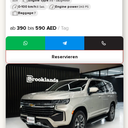
Engine type:
SUV
V8 - Saugmotor
0-100 km/h:
Engine power:
8 Sek.
343 PS
Baggage:
7
ab
390
bis
590
AED
/ Tag
Reservieren