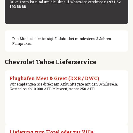
Drive Team ist rund um die Uhr auf WhatsApp erreichbar:
+971 52
193 88 88
.
Das Mindestalter beträgt 21 Jahre bei mindestens 3 Jahren
Fahrpraxis.
Chevrolet Tahoe Lieferservice
Flughafen Meet & Greet (DXB / DWC)
Wir empfangen Sie direkt am Ankunftsgate mit den Schlüsseln.
Kostenlos ab 10.000 AED Mietwert, sonst 250 AED.
Lieferung zum Hotel oder zur Villa