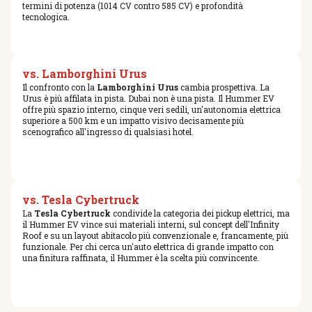
termini di potenza (1014 CV contro 585 CV) e profondità
tecnologica.
vs. Lamborghini Urus
Il confronto con la
Lamborghini Urus
cambia prospettiva. La
Urus è più affilata in pista. Dubai non è una pista. Il Hummer EV
offre più spazio interno, cinque veri sedili, un'autonomia elettrica
superiore a 500 km e un impatto visivo decisamente più
scenografico all'ingresso di qualsiasi hotel.
vs. Tesla Cybertruck
La
Tesla Cybertruck
condivide la categoria dei pickup elettrici, ma
il Hummer EV vince sui materiali interni, sul concept dell'Infinity
Roof e su un layout abitacolo più convenzionale e, francamente, più
funzionale. Per chi cerca un'auto elettrica di grande impatto con
una finitura raffinata, il Hummer è la scelta più convincente.