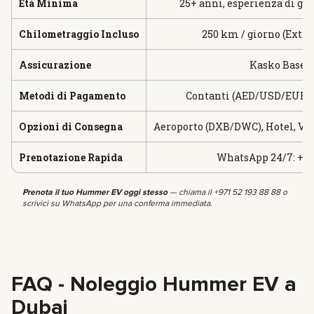
Età Minima
25+ anni, esperienza di gu
Chilometraggio Incluso
250 km / giorno (Extra
Assicurazione
Kasko Base I
Metodi di Pagamento
Contanti (AED/USD/EUR), 
Opzioni di Consegna
Aeroporto (DXB/DWC), Hotel, Vill
Prenotazione Rapida
WhatsApp 24/7: +971
Prenota il tuo Hummer EV oggi stesso
— chiama il +971 52 193 88 88 o
scrivici su WhatsApp per una conferma immediata.
FAQ - Noleggio Hummer EV a
Dubai