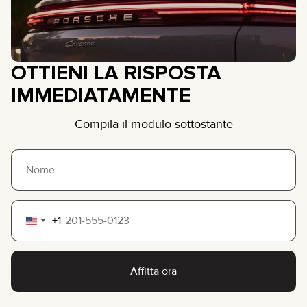
OTTIENI LA RISPOSTA
IMMEDIATAMENTE
Compila il modulo sottostante
+1
United
States
+1
Affitta ora