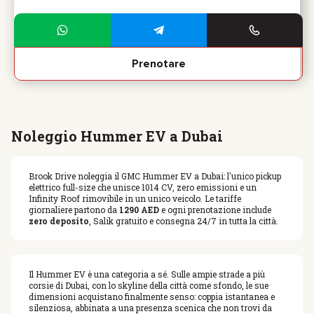
Prenotare
Noleggio Hummer EV a Dubai
Brook Drive noleggia il GMC Hummer EV a Dubai: l'unico pickup
elettrico full-size che unisce 1014 CV, zero emissioni e un
Infinity Roof rimovibile in un unico veicolo. Le tariffe
giornaliere partono da
1290 AED
e ogni prenotazione include
zero deposito
, Salik gratuito e consegna 24/7 in tutta la città.
Il Hummer EV è una categoria a sé. Sulle ampie strade a più
corsie di Dubai, con lo skyline della città come sfondo, le sue
dimensioni acquistano finalmente senso: coppia istantanea e
silenziosa, abbinata a una presenza scenica che non trovi da