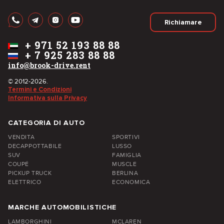
Richiamare
+
971 52 193 88 88
+
7 925 283 88 88
info@brook-drive.rent
© 2012-2026.
Termini e Condizioni
Informativa sulla Privacy
CATEGORIA DI AUTO
VENDITA
SPORTIVI
DECAPPOTTABILE
LUSSO
SUV
FAMIGLIA
COUPÉ
MUSCLE
PICKUP TRUCK
BERLINA
ELETTRICO
ECONOMICA
MARCHE AUTOMOBILISTICHE
LAMBORGHINI
MCLAREN