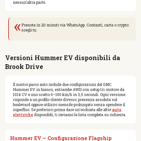
nessun'altra parte.
«
Prenota in 20 minuti via WhatsApp. Contanti, carta o crypto:
scegli tu.
Versioni Hummer EV disponibili da
Brook Drive
Il nostro parco auto include due configurazioni del GMC
Hummer EV in bianco, entrambe AWD con setup tri-motore da
1014 CV e uno scatto 0–100 km/h in 3,5 secondi. Ogni versione
risponde a un profilo cliente diverso: presenza assoluta sul
boulevard oppure utilizzo mensile prolungato senza spendere il
superfluo. Se preferisci prima dare un'occhiata alle altre
auto
elettriche
disponibili, ti inviamo la lista completa su richiesta.
Hummer EV — Configurazione Flagship