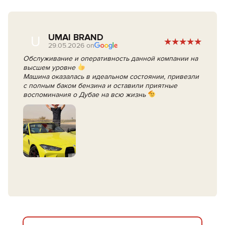
UMAI BRAND
U
29.05.2026 on
Обслуживание и оперативность данной компании на
высшем уровне
Машина оказалась в идеальном состоянии, привезли
с полным баком бензина и оставили приятные
воспоминания о Дубае на всю жизнь