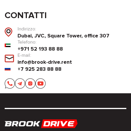
CONTATTI
Indirizzo:
Dubai, JVC, Square Tower, office 307
Telefono:
+971 52 193 88 88
E-mail:
info@brook-drive.rent
+7 925 283 88 88