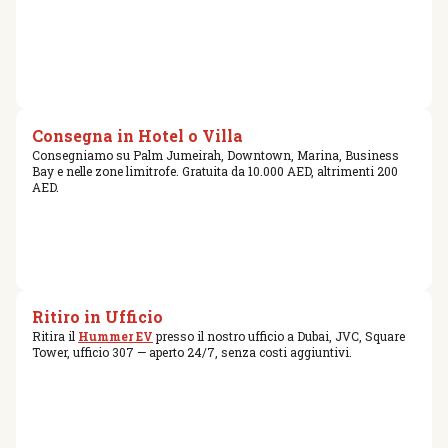
Consegna in Hotel o Villa
Consegniamo su Palm Jumeirah, Downtown, Marina, Business
Bay e nelle zone limitrofe. Gratuita da 10.000 AED, altrimenti 200
AED.
Ritiro in Ufficio
Ritira il
Hummer EV
presso il nostro ufficio a Dubai, JVC, Square
Tower, ufficio 307 — aperto 24/7, senza costi aggiuntivi.