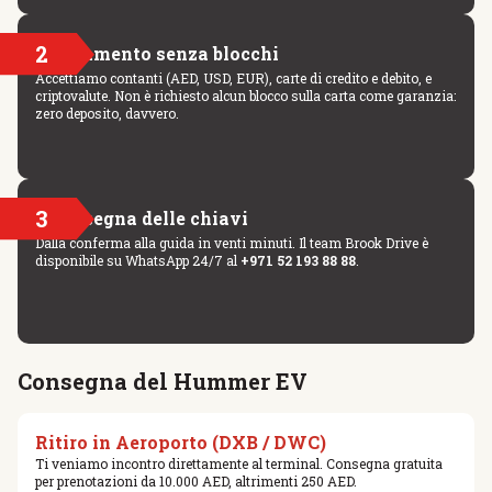
2
Pagamento senza blocchi
Accettiamo contanti (AED, USD, EUR), carte di credito e debito, e
criptovalute. Non è richiesto alcun blocco sulla carta come garanzia:
zero deposito, davvero.
3
Consegna delle chiavi
Dalla conferma alla guida in venti minuti. Il team Brook Drive è
disponibile su WhatsApp 24/7 al
+971 52 193 88 88
.
Consegna del Hummer EV
Ritiro in Aeroporto (DXB / DWC)
Ti veniamo incontro direttamente al terminal. Consegna gratuita
per prenotazioni da 10.000 AED, altrimenti 250 AED.