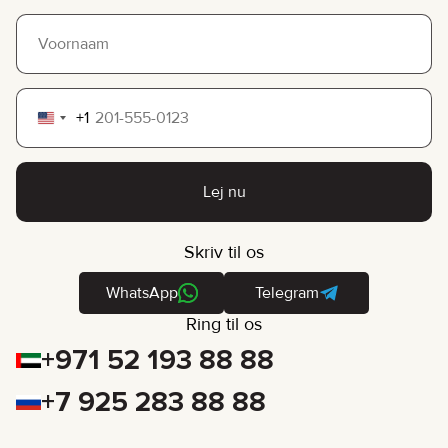
+1
United
States
+1
Lej nu
Skriv til os
WhatsApp
Telegram
Ring til os
+971 52 193 88 88
+7 925 283 88 88