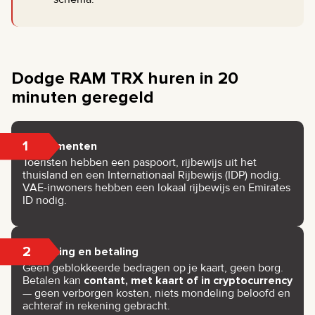
Dodge RAM TRX huren in 20
minuten geregeld
1
Documenten
Toeristen hebben een paspoort, rijbewijs uit het
thuisland en een Internationaal Rijbewijs (IDP) nodig.
VAE-inwoners hebben een lokaal rijbewijs en Emirates
ID nodig.
2
Boeking en betaling
Geen geblokkeerde bedragen op je kaart, geen borg.
Betalen kan
contant, met kaart of in cryptocurrency
— geen verborgen kosten, niets mondeling beloofd en
achteraf in rekening gebracht.