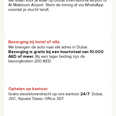
We staan voor je klaar op Dubai International Airport of
Al Maktoum Airport. Stem de timing af via WhatsApp
voordat je vlucht landt.
Bezorging bij hotel of villa
We brengen de auto naar elk adres in Dubai.
Bezorging is gratis bij een huurtotaal van 10.000
AED of meer.
Bij een lager bedrag zijn de
bezorgkosten 200 AED.
Ophalen op kantoor
Gratis sleuteloverdracht op ons kantoor
24/7
: Dubai,
JVC, Square Tower, Office 307.