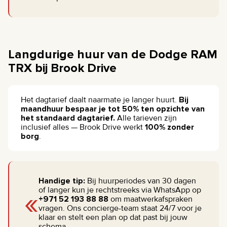
Langdurige huur van de Dodge RAM
TRX bij Brook Drive
Het dagtarief daalt naarmate je langer huurt.
Bij
maandhuur bespaar je tot 50% ten opzichte van
het standaard dagtarief.
Alle tarieven zijn
inclusief alles — Brook Drive werkt
100% zonder
borg
.
Handige tip:
Bij huurperiodes van 30 dagen
«
of langer kun je rechtstreeks via WhatsApp op
+971 52 193 88 88
om maatwerkafspraken
vragen. Ons concierge-team staat 24/7 voor je
klaar en stelt een plan op dat past bij jouw
schema.