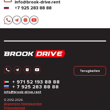
info@brook-drive.rent
+7 925 283 88 88
Terugbellen
+
971 52 193 88 88
+
7 925 283 88 88
info@brook-drive.rent
© 2012-2026.
Algemene Voorwaarden
Privacybeleid