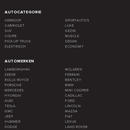
AUTOCATEGORIE
VERKOOP
SPORTAUTO'S
CABRIOLET
LUXE
SUV
GEZIN
COUPÉ
MUSCLE
PICK-UP TRUCK
SEDAN
ELEKTRISCH
ECONOMY
AUTOMERKEN
LAMBORGHINI
MCLAREN
ZEEKR
FERRARI
ROLLS ROYCE
BENTLEY
PORSCHE
BMW
MERCEDES
MINI COOPER
HYUNDAI
CADILLAC
AUDI
FORD
TESLA
LINCOLN
GMC
MAZDA
JEEP
FIAT
HUMMER
LEXUS
DODGE
LAND ROVER