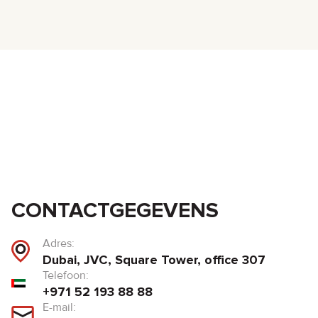
CONTACTGEGEVENS
Adres:
Dubai, JVC, Square Tower, office 307
Telefoon:
+971 52 193 88 88
E-mail: