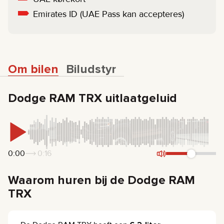
Emirates ID (UAE Pass kan accepteres)
Om bilen
Biludstyr
Dodge RAM TRX uitlaatgeluid
0:00
0:16
Waarom huren bij de Dodge RAM
TRX