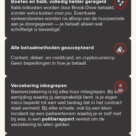
Boetes en Salik, volledig helder geregeld
Salik-tolkosten worden door Brook Drive betaald,
zonder extra kosten voor jou. Eventuele
verkeersboetes worden na afloop van de huurperiode
aan je doorgegeven — je betaalt alleen wat
schriftelijk is bevestigd.
Alle betaalmethoden geaccepteerd
Contant, debet- en creditcard, en cryptocurrency.
Geen beperkingen in hoe je betaalt.
Verzekering inbegrepen
Basisverzekering is bij elke huur inbegrepen. Bij een
aanrijding waarbij jij aansprakelijk bent, is je eigen
risico beperkt tot een vast bedrag dat in het contract
staat vermeld. Bij elke schade, ook bij een klein
incident op een parkeerterrein waarbij je er zelf niet
bij was, is een
politierapport
vereist om de
verzekering te laten gelden.