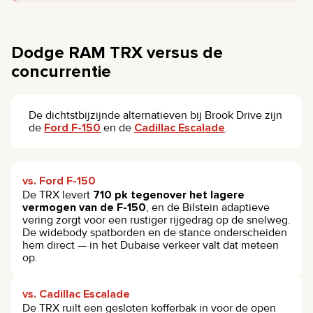
Dodge RAM TRX versus de
concurrentie
De dichtstbijzijnde alternatieven bij Brook Drive zijn
de
Ford F-150
en de
Cadillac Escalade
.
vs. Ford F-150
De TRX levert
710 pk tegenover het lagere
vermogen van de F-150
, en de Bilstein adaptieve
vering zorgt voor een rustiger rijgedrag op de snelweg.
De widebody spatborden en de stance onderscheiden
hem direct — in het Dubaise verkeer valt dat meteen
op.
vs. Cadillac Escalade
De TRX ruilt een gesloten kofferbak in voor de open