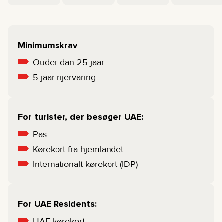
Minimumskrav
Ouder dan 25 jaar
5 jaar rijervaring
For turister, der besøger UAE:
Pas
Kørekort fra hjemlandet
Internationalt kørekort (IDP)
For UAE Residents:
UAE-kørekort