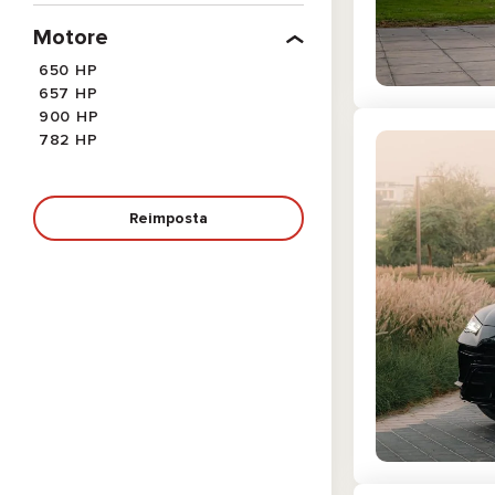
Motore
650 HP
657 HP
900 HP
782 HP
Reimposta