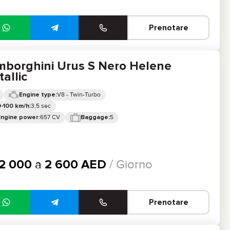
Prenotare
mborghini Urus S Nero Helene
allic
V8 - Twin-Turbo
Engine type:
3,5 sec
-100 km/h:
657 CV
5
Engine power:
Baggage:
2 000
a
2 600
AED
/ Giorno
Prenotare