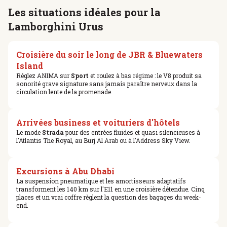
Les situations idéales pour la
Lamborghini Urus
Croisière du soir le long de JBR & Bluewaters
Island
Réglez ANIMA sur
Sport
et roulez à bas régime : le V8 produit sa
sonorité grave signature sans jamais paraître nerveux dans la
circulation lente de la promenade.
Arrivées business et voituriers d'hôtels
Le mode
Strada
pour des entrées fluides et quasi silencieuses à
l'Atlantis The Royal, au Burj Al Arab ou à l'Address Sky View.
Excursions à Abu Dhabi
La suspension pneumatique et les amortisseurs adaptatifs
transforment les 140 km sur l'E11 en une croisière détendue. Cinq
places et un vrai coffre règlent la question des bagages du week-
end.