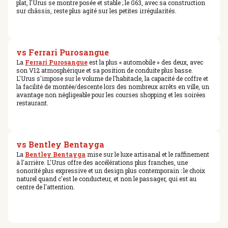
plat, l'Urus se montre posée et stable ; le G63, avec sa construction
sur châssis, reste plus agité sur les petites irrégularités.
vs Ferrari Purosangue
La
Ferrari Purosangue
est la plus « automobile » des deux, avec
son V12 atmosphérique et sa position de conduite plus basse.
L'Urus s'impose sur le volume de l'habitacle, la capacité de coffre et
la facilité de montée/descente lors des nombreux arrêts en ville, un
avantage non négligeable pour les courses shopping et les soirées
restaurant.
vs Bentley Bentayga
La
Bentley Bentayga
mise sur le luxe artisanal et le raffinement
à l'arrière. L'Urus offre des accélérations plus franches, une
sonorité plus expressive et un design plus contemporain : le choix
naturel quand c'est le conducteur, et non le passager, qui est au
centre de l'attention.