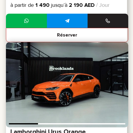
à partir de
1 490
jusqu’à
2 190
AED
/ Jour
Réserver
Lamborghini Urus Orange