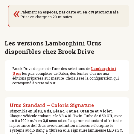
«
Paiement en
espèces, par carte ou en cryptomonnaie
.
Prise en charge en 20 minutes.
Les versions Lamborghini Urus
disponibles chez Brook Drive
Brook Drive dispose de l'une des sélections de
Lamborghini
Urus
les plus complètes de Dubaï, des teintes d'usine aux
éditions préparées sur mesure. Choisissez la configuration qui
correspond à votre séjour.
Urus Standard — Coloris Signature
Disponible en
Bleu, Gris, Blanc, Jaune, Orange et Violet
.
Chaque véhicule embarque le V8 4.0L Twin-Turbo de
650 CH
, avec
un 0 à 100 km/h en
3,6 secondes
. La gamme standard offre toute
la prestance de l'Urus avec une finition intérieure d'origine, le
système audio Bang & Olufsen et la signature lumineuse LED en Y.