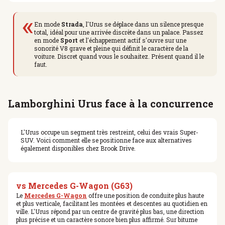
«
En mode
Strada
, l'Urus se déplace dans un silence presque
total, idéal pour une arrivée discrète dans un palace. Passez
en mode
Sport
et l'échappement actif s'ouvre sur une
sonorité V8 grave et pleine qui définit le caractère de la
voiture. Discret quand vous le souhaitez. Présent quand il le
faut.
Lamborghini Urus face à la concurrence
L'Urus occupe un segment très restreint, celui des vrais Super-
SUV. Voici comment elle se positionne face aux alternatives
également disponibles chez Brook Drive.
vs Mercedes G-Wagon (G63)
Le
Mercedes G-Wagon
offre une position de conduite plus haute
et plus verticale, facilitant les montées et descentes au quotidien en
ville. L'Urus répond par un centre de gravité plus bas, une direction
plus précise et un caractère sonore bien plus affirmé. Sur bitume