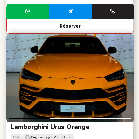
Réserver
Lamborghini Urus Orange
Engine type:
SUV
V8 - Bi-turbo