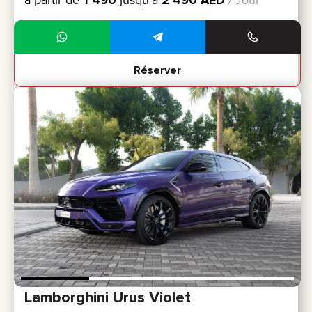
Réserver
Lamborghini Urus Violet