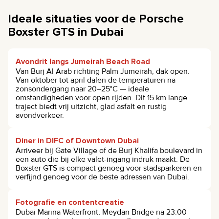
Ideale situaties voor de Porsche
Boxster GTS in Dubai
Avondrit langs Jumeirah Beach Road
Van Burj Al Arab richting Palm Jumeirah, dak open.
Van oktober tot april dalen de temperaturen na
zonsondergang naar 20–25°C — ideale
omstandigheden voor open rijden. Dit 15 km lange
traject biedt vrij uitzicht, glad asfalt en rustig
avondverkeer.
Diner in DIFC of Downtown Dubai
Arriveer bij Gate Village of de Burj Khalifa boulevard in
een auto die bij elke valet-ingang indruk maakt. De
Boxster GTS is compact genoeg voor stadsparkeren en
verfijnd genoeg voor de beste adressen van Dubai.
Fotografie en contentcreatie
Dubai Marina Waterfront, Meydan Bridge na 23:00