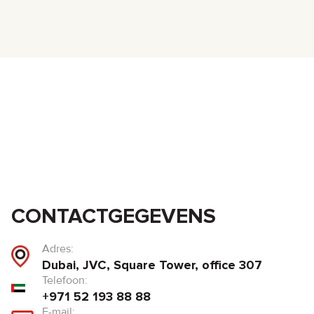
CONTACTGEGEVENS
Adres:
Dubai, JVC, Square Tower, office 307
Telefoon:
+971 52 193 88 88
E-mail: