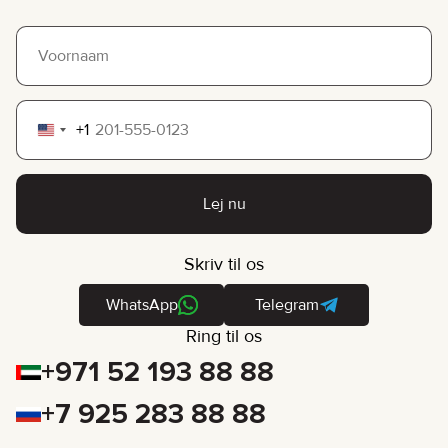
+1
United
States
+1
Lej nu
Skriv til os
WhatsApp
Telegram
Ring til os
+971 52 193 88 88
+7 925 283 88 88