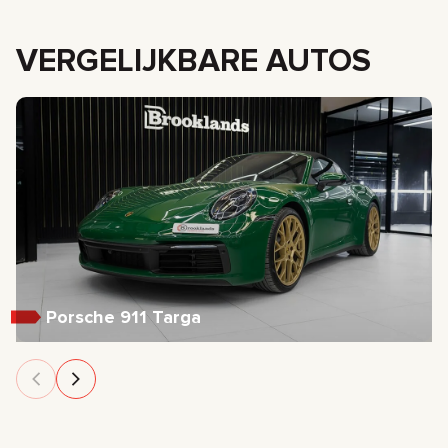
VERGELIJKBARE AUTOS
Porsche 911 Targa