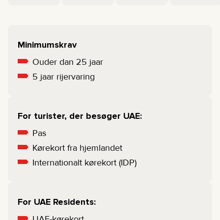
Minimumskrav
Ouder dan 25 jaar
5 jaar rijervaring
For turister, der besøger UAE:
Pas
Kørekort fra hjemlandet
Internationalt kørekort (IDP)
For UAE Residents:
UAE-kørekort