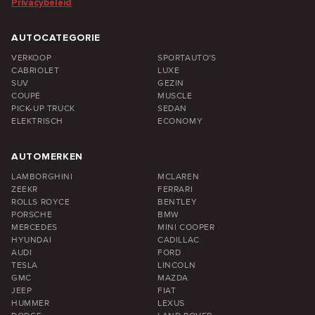
Privacybeleid
AUTOCATEGORIE
VERKOOP
SPORTAUTO'S
CABRIOLET
LUXE
SUV
GEZIN
COUPÉ
MUSCLE
PICK-UP TRUCK
SEDAN
ELEKTRISCH
ECONOMY
AUTOMERKEN
LAMBORGHINI
MCLAREN
ZEEKR
FERRARI
ROLLS ROYCE
BENTLEY
PORSCHE
BMW
MERCEDES
MINI COOPER
HYUNDAI
CADILLAC
AUDI
FORD
TESLA
LINCOLN
GMC
MAZDA
JEEP
FIAT
HUMMER
LEXUS