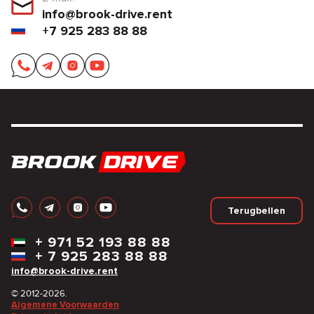
info@brook-drive.rent
+7 925 283 88 88
Terugbellen
+
971 52 193 88 88
+
7 925 283 88 88
info@brook-drive.rent
© 2012-2026.
Algemene Voorwaarden