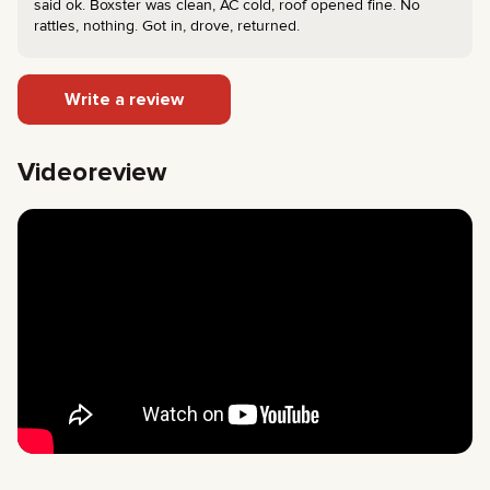
said ok. Boxster was clean, AC cold, roof opened fine. No
rattles, nothing. Got in, drove, returned.
Write a review
Videoreview