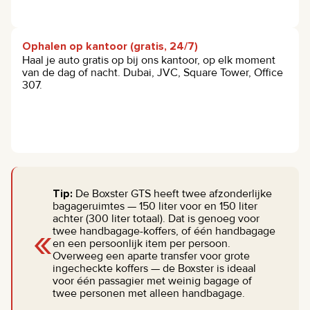
Ophalen op kantoor (gratis, 24/7)
Haal je auto gratis op bij ons kantoor, op elk moment
van de dag of nacht. Dubai, JVC, Square Tower, Office
307.
Tip:
De Boxster GTS heeft twee afzonderlijke
bagageruimtes — 150 liter voor en 150 liter
achter (300 liter totaal). Dat is genoeg voor
«
twee handbagage-koffers, of één handbagage
en een persoonlijk item per persoon.
Overweeg een aparte transfer voor grote
ingecheckte koffers — de Boxster is ideaal
voor één passagier met weinig bagage of
twee personen met alleen handbagage.