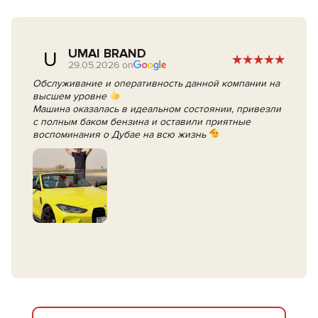
UMAI BRAND
U
29.05.2026 on
Обслуживание и оперативность данной компании на
высшем уровне
Машина оказалась в идеальном состоянии, привезли
с полным баком бензина и оставили приятные
воспоминания о Дубае на всю жизнь