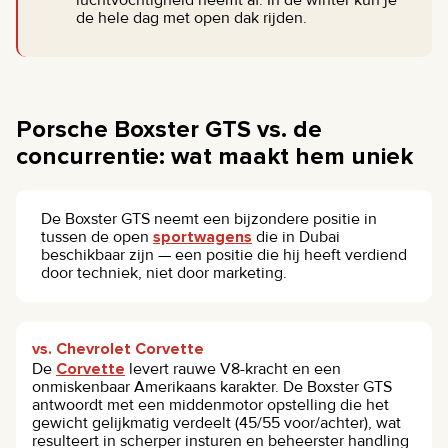
de hele dag met open dak rijden.
Porsche Boxster GTS vs. de
concurrentie: wat maakt hem uniek
De Boxster GTS neemt een bijzondere positie in
tussen de open
sportwagens
die in Dubai
beschikbaar zijn — een positie die hij heeft verdiend
door techniek, niet door marketing.
vs. Chevrolet Corvette
De
Corvette
levert rauwe V8-kracht en een
onmiskenbaar Amerikaans karakter. De Boxster GTS
antwoordt met een middenmotor opstelling die het
gewicht gelijkmatig verdeelt (45/55 voor/achter), wat
resulteert in scherper insturen en beheerster handling