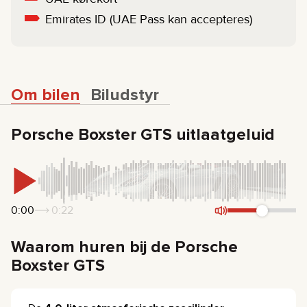
Emirates ID (UAE Pass kan accepteres)
Om bilen
Biludstyr
Porsche Boxster GTS uitlaatgeluid
0:00
0:22
Waarom huren bij de Porsche
Boxster GTS