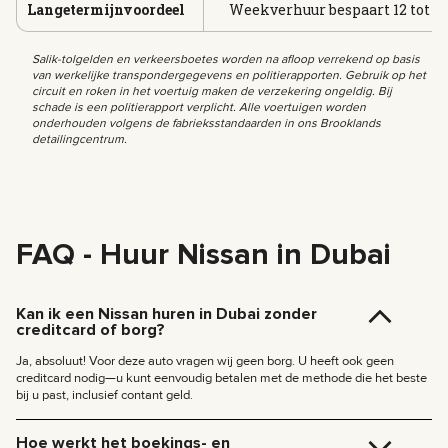
Langetermijnvoordeel
Weekverhuur bespaart 12 tot 1
Salik-tolgelden en verkeersboetes worden na afloop verrekend op basis
van werkelijke transpondergegevens en politierapporten. Gebruik op het
circuit en roken in het voertuig maken de verzekering ongeldig. Bij
schade is een politierapport verplicht. Alle voertuigen worden
onderhouden volgens de fabrieksstandaarden in ons Brooklands
detailingcentrum.
FAQ - Huur Nissan in Dubai
Kan ik een Nissan huren in Dubai zonder
creditcard of borg?
Ja, absoluut! Voor deze auto vragen wij geen borg. U heeft ook geen
creditcard nodig—u kunt eenvoudig betalen met de methode die het beste
bij u past, inclusief contant geld.
Hoe werkt het boekings- en