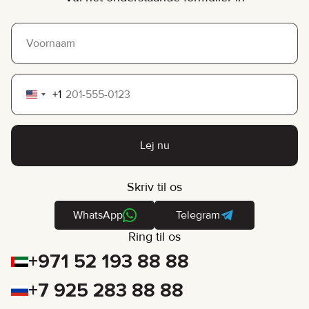
+1
United
States
+1
Lej nu
Skriv til os
WhatsApp
Telegram
Ring til os
+971 52 193 88 88
+7 925 283 88 88