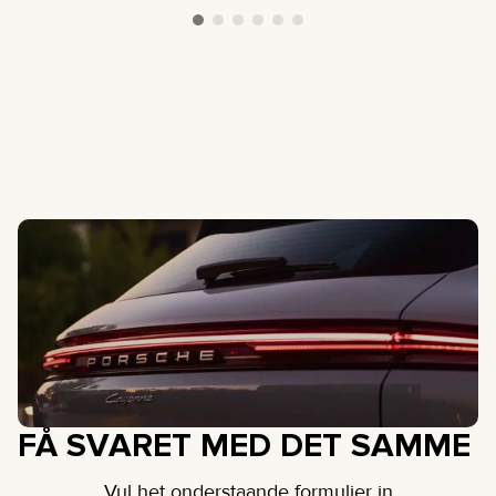
FÅ SVARET MED DET SAMME
Vul het onderstaande formulier in