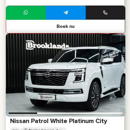
Boek nu
Nissan Patrol White Platinum City