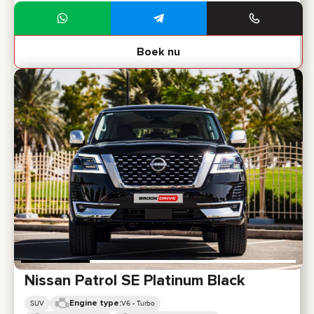
Boek nu
Nissan Patrol SE Platinum Black
Engine type:
SUV
V6 - Turbo