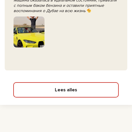
Машина оказалась в идеальном состоянии, привезли
с полным баком бензина и оставили приятные
воспоминания о Дубае на всю жизнь
Lees alles