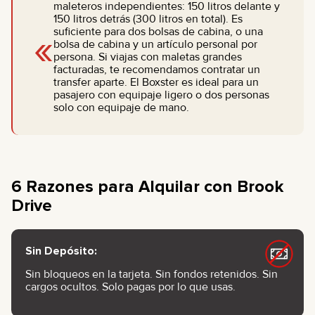
maleteros independientes: 150 litros delante y
150 litros detrás (300 litros en total). Es
«
suficiente para dos bolsas de cabina, o una
bolsa de cabina y un artículo personal por
persona. Si viajas con maletas grandes
facturadas, te recomendamos contratar un
transfer aparte. El Boxster es ideal para un
pasajero con equipaje ligero o dos personas
solo con equipaje de mano.
6 Razones para Alquilar con Brook
Drive
Sin Depósito:
Sin bloqueos en la tarjeta. Sin fondos retenidos. Sin
cargos ocultos. Solo pagas por lo que usas.