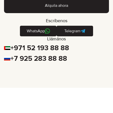
Alquila ahora
Escríbenos
WhatsApp
Telegram
Llámános
+971 52 193 88 88
+7 925 283 88 88