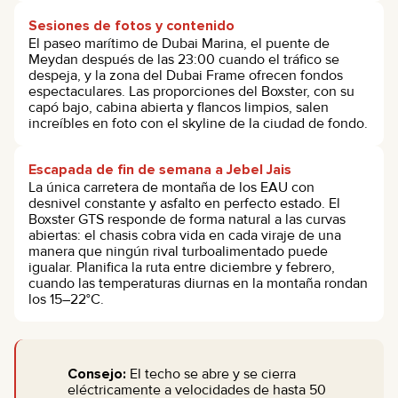
Sesiones de fotos y contenido
El paseo marítimo de Dubai Marina, el puente de
Meydan después de las 23:00 cuando el tráfico se
despeja, y la zona del Dubai Frame ofrecen fondos
espectaculares. Las proporciones del Boxster, con su
capó bajo, cabina abierta y flancos limpios, salen
increíbles en foto con el skyline de la ciudad de fondo.
Escapada de fin de semana a Jebel Jais
La única carretera de montaña de los EAU con
desnivel constante y asfalto en perfecto estado. El
Boxster GTS responde de forma natural a las curvas
abiertas: el chasis cobra vida en cada viraje de una
manera que ningún rival turboalimentado puede
igualar. Planifica la ruta entre diciembre y febrero,
cuando las temperaturas diurnas en la montaña rondan
los 15–22°C.
Consejo:
El techo se abre y se cierra
eléctricamente a velocidades de hasta 50