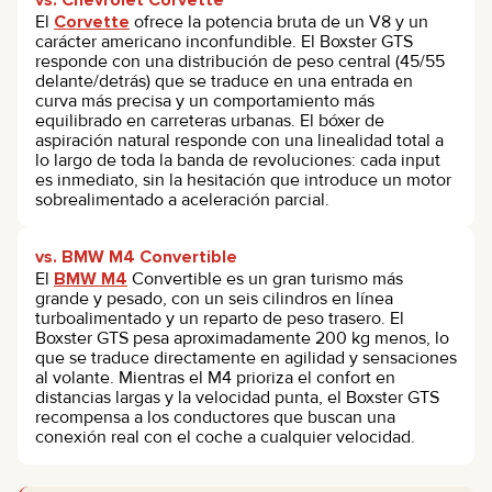
vs. Chevrolet Corvette
El
Corvette
ofrece la potencia bruta de un V8 y un
carácter americano inconfundible. El Boxster GTS
responde con una distribución de peso central (45/55
delante/detrás) que se traduce en una entrada en
curva más precisa y un comportamiento más
equilibrado en carreteras urbanas. El bóxer de
aspiración natural responde con una linealidad total a
lo largo de toda la banda de revoluciones: cada input
es inmediato, sin la hesitación que introduce un motor
sobrealimentado a aceleración parcial.
vs. BMW M4 Convertible
El
BMW M4
Convertible es un gran turismo más
grande y pesado, con un seis cilindros en línea
turboalimentado y un reparto de peso trasero. El
Boxster GTS pesa aproximadamente 200 kg menos, lo
que se traduce directamente en agilidad y sensaciones
al volante. Mientras el M4 prioriza el confort en
distancias largas y la velocidad punta, el Boxster GTS
recompensa a los conductores que buscan una
conexión real con el coche a cualquier velocidad.