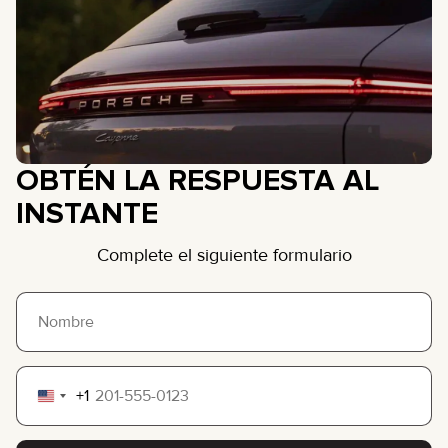
OBTÉN LA RESPUESTA AL
INSTANTE
Complete el siguiente formulario
+1
United
States
+1