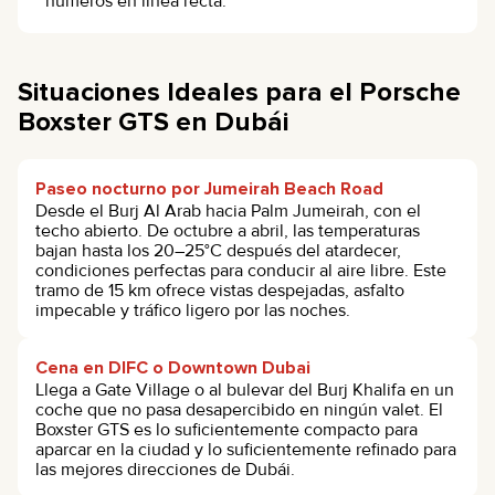
números en línea recta.
Situaciones Ideales para el Porsche
Boxster GTS en Dubái
Paseo nocturno por Jumeirah Beach Road
Desde el Burj Al Arab hacia Palm Jumeirah, con el
techo abierto. De octubre a abril, las temperaturas
bajan hasta los 20–25°C después del atardecer,
condiciones perfectas para conducir al aire libre. Este
tramo de 15 km ofrece vistas despejadas, asfalto
impecable y tráfico ligero por las noches.
Cena en DIFC o Downtown Dubai
Llega a Gate Village o al bulevar del Burj Khalifa en un
coche que no pasa desapercibido en ningún valet. El
Boxster GTS es lo suficientemente compacto para
aparcar en la ciudad y lo suficientemente refinado para
las mejores direcciones de Dubái.