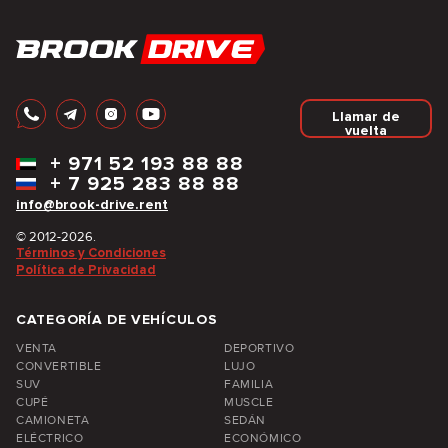
Llamar de
vuelta
+
971 52 193 88 88
+
7 925 283 88 88
info@brook-drive.rent
© 2012-2026.
Términos y Condiciones
Política de Privacidad
CATEGORÍA DE VEHÍCULOS
VENTA
DEPORTIVO
CONVERTIBLE
LUJO
SUV
FAMILIA
CUPÉ
MUSCLE
CAMIONETA
SEDÁN
ELÉCTRICO
ECONÓMICO