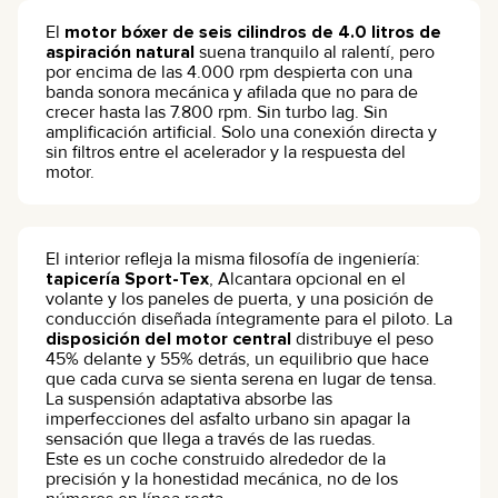
El
motor bóxer de seis cilindros de 4.0 litros de
aspiración natural
suena tranquilo al ralentí, pero
por encima de las 4.000 rpm despierta con una
banda sonora mecánica y afilada que no para de
crecer hasta las 7.800 rpm. Sin turbo lag. Sin
amplificación artificial. Solo una conexión directa y
sin filtros entre el acelerador y la respuesta del
motor.
El interior refleja la misma filosofía de ingeniería:
tapicería Sport-Tex
, Alcantara opcional en el
volante y los paneles de puerta, y una posición de
conducción diseñada íntegramente para el piloto. La
disposición del motor central
distribuye el peso
45% delante y 55% detrás, un equilibrio que hace
que cada curva se sienta serena en lugar de tensa.
La suspensión adaptativa absorbe las
imperfecciones del asfalto urbano sin apagar la
sensación que llega a través de las ruedas.
Este es un coche construido alrededor de la
precisión y la honestidad mecánica, no de los