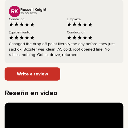
Russell Knight
RK
29.05.2026
Condición
Limpieza
Equipamiento
Conducción
Changed the drop-off point literally the day before, they just
said ok. Boxster was clean, AC cold, roof opened fine. No
rattles, nothing. Got in, drove, returned.
Write a review
Reseña en video