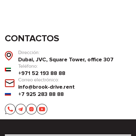
CONTACTOS
Dirección:
Dubai, JVC, Square Tower, office 307
Teléfono:
+971 52 193 88 88
Correo electrónico:
info@brook-drive.rent
+7 925 283 88 88