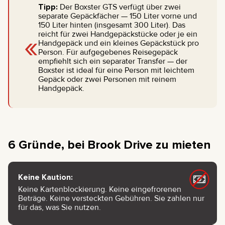
Tipp:
Der Boxster GTS verfügt über zwei
separate Gepäckfächer — 150 Liter vorne und
150 Liter hinten (insgesamt 300 Liter). Das
«
reicht für zwei Handgepäckstücke oder je ein
Handgepäck und ein kleines Gepäckstück pro
Person. Für aufgegebenes Reisegepäck
empfiehlt sich ein separater Transfer — der
Boxster ist ideal für eine Person mit leichtem
Gepäck oder zwei Personen mit reinem
Handgepäck.
6 Gründe, bei Brook Drive zu mieten
Keine Kaution:
Keine Kartenblockierung. Keine eingefrorenen
Beträge. Keine versteckten Gebühren. Sie zahlen nur
für das, was Sie nutzen.