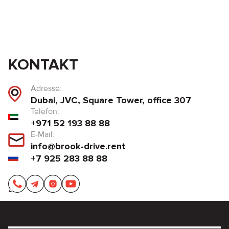
KONTAKT
Adresse:
Dubai, JVC, Square Tower, office 307
Telefon:
+971 52 193 88 88
E-Mail:
info@brook-drive.rent
+7 925 283 88 88