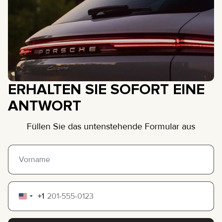
ERHALTEN SIE SOFORT EINE
ANTWORT
Füllen Sie das untenstehende Formular aus
+1
United
States
+1