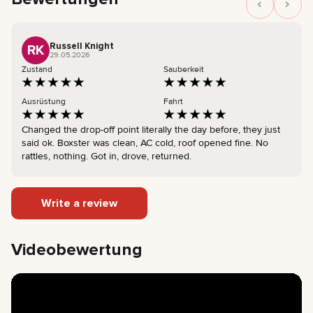
Russell Knight
RK
29.05.2026
Zustand
Sauberkeit
Ausrüstung
Fahrt
Changed the drop-off point literally the day before, they just
said ok. Boxster was clean, AC cold, roof opened fine. No
rattles, nothing. Got in, drove, returned.
Write a review
Videobewertung