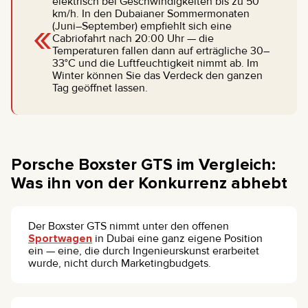
elektrisch bei Geschwindigkeiten bis zu 50
km/h. In den Dubaianer Sommermonaten
«
(Juni–September) empfiehlt sich eine
Cabriofahrt nach 20:00 Uhr — die
Temperaturen fallen dann auf erträgliche 30–
33°C und die Luftfeuchtigkeit nimmt ab. Im
Winter können Sie das Verdeck den ganzen
Tag geöffnet lassen.
Porsche Boxster GTS im Vergleich:
Was ihn von der Konkurrenz abhebt
Der Boxster GTS nimmt unter den offenen
Sportwagen
in Dubai eine ganz eigene Position
ein — eine, die durch Ingenieurskunst erarbeitet
wurde, nicht durch Marketingbudgets.