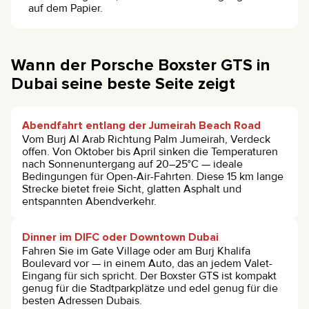
auf dem Papier.
Wann der Porsche Boxster GTS in
Dubai seine beste Seite zeigt
Abendfahrt entlang der Jumeirah Beach Road
Vom Burj Al Arab Richtung Palm Jumeirah, Verdeck
offen. Von Oktober bis April sinken die Temperaturen
nach Sonnenuntergang auf 20–25°C — ideale
Bedingungen für Open-Air-Fahrten. Diese 15 km lange
Strecke bietet freie Sicht, glatten Asphalt und
entspannten Abendverkehr.
Dinner im DIFC oder Downtown Dubai
Fahren Sie im Gate Village oder am Burj Khalifa
Boulevard vor — in einem Auto, das an jedem Valet-
Eingang für sich spricht. Der Boxster GTS ist kompakt
genug für die Stadtparkplätze und edel genug für die
besten Adressen Dubais.