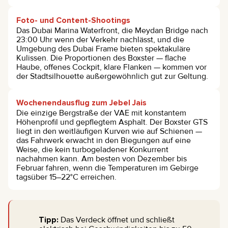
Foto- und Content-Shootings
Das Dubai Marina Waterfront, die Meydan Bridge nach
23:00 Uhr wenn der Verkehr nachlässt, und die
Umgebung des Dubai Frame bieten spektakuläre
Kulissen. Die Proportionen des Boxster — flache
Haube, offenes Cockpit, klare Flanken — kommen vor
der Stadtsilhouette außergewöhnlich gut zur Geltung.
Wochenendausflug zum Jebel Jais
Die einzige Bergstraße der VAE mit konstantem
Höhenprofil und gepflegtem Asphalt. Der Boxster GTS
liegt in den weitläufigen Kurven wie auf Schienen —
das Fahrwerk erwacht in den Biegungen auf eine
Weise, die kein turbogeladener Konkurrent
nachahmen kann. Am besten von Dezember bis
Februar fahren, wenn die Temperaturen im Gebirge
tagsüber 15–22°C erreichen.
Tipp:
Das Verdeck öffnet und schließt