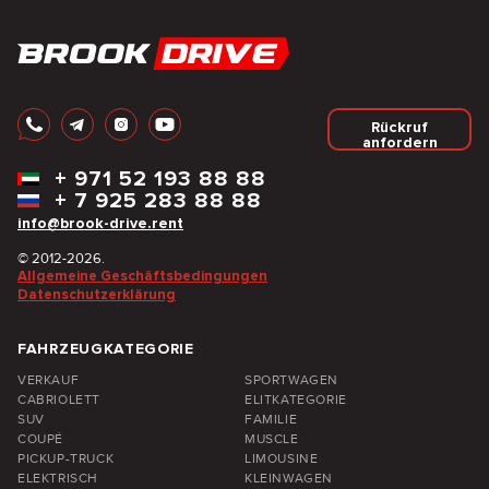
Rückruf
anfordern
+
971 52 193 88 88
+
7 925 283 88 88
info@brook-drive.rent
© 2012-2026.
Allgemeine Geschäftsbedingungen
Datenschutzerklärung
FAHRZEUGKATEGORIE
VERKAUF
SPORTWAGEN
CABRIOLETT
ELITKATEGORIE
SUV
FAMILIE
COUPÉ
MUSCLE
PICKUP-TRUCK
LIMOUSINE
ELEKTRISCH
KLEINWAGEN