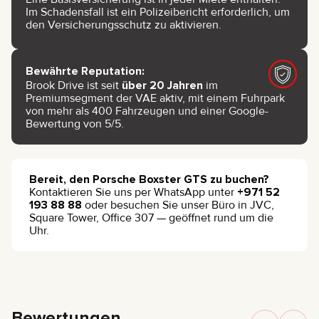
Im Schadensfall ist ein Polizeibericht erforderlich, um
den Versicherungsschutz zu aktivieren.
Bewährte Reputation:
Brook Drive ist seit
über 20 Jahren
im
Premiumsegment der VAE aktiv, mit einem Fuhrpark
von mehr als 400 Fahrzeugen und einer Google-
Bewertung von 5/5.
Bereit, den Porsche Boxster GTS zu buchen?
Kontaktieren Sie uns per WhatsApp unter
+971 52
193 88 88
oder besuchen Sie unser Büro in JVC,
Square Tower, Office 307 — geöffnet rund um die
Uhr.
Bewertungen