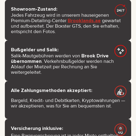
Showroom-Zustand:
Jedes Fahrzeug wird in unserem hauseigenen
Premium-Detailing-Center
Brooklands.ae
gewartet
und aufbereitet. Der Boxster GTS, den Sie erhalten,
entspricht den Fotos.
Bußgelder und Salik:
Salik-Mautgebühren werden von
Brook Drive
übernommen
. Verkehrsbußgelder werden nach
Ablauf der Mietzeit per Rechnung an Sie
weitergeleitet.
Alle Zahlungsmethoden akzeptiert:
Bargeld, Kredit- und Debitkarten, Kryptowährungen —
wir akzeptieren, was für Sie am bequemsten ist.
Versicherung inklusive:
Eine Basisversicherung ist in jeder Miete enthalten.