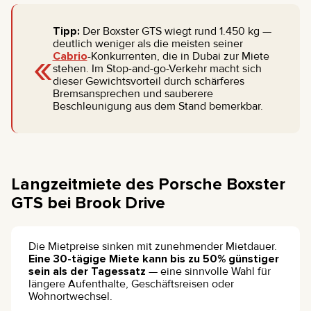
Tipp:
Der Boxster GTS wiegt rund 1.450 kg —
deutlich weniger als die meisten seiner
«
Cabrio
-Konkurrenten, die in Dubai zur Miete
stehen. Im Stop-and-go-Verkehr macht sich
dieser Gewichtsvorteil durch schärferes
Bremsansprechen und sauberere
Beschleunigung aus dem Stand bemerkbar.
Langzeitmiete des Porsche Boxster
GTS bei Brook Drive
Die Mietpreise sinken mit zunehmender Mietdauer.
Eine 30-tägige Miete kann bis zu 50% günstiger
sein als der Tagessatz
— eine sinnvolle Wahl für
längere Aufenthalte, Geschäftsreisen oder
Wohnortwechsel.