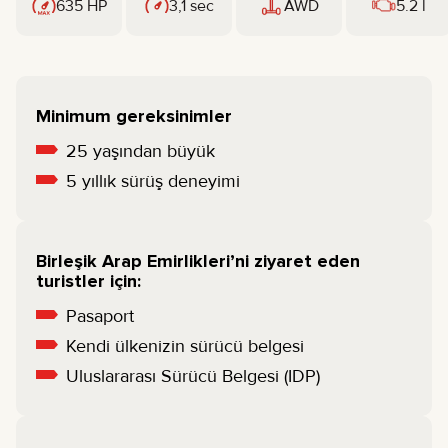
635 HP
3,1 sec
AWD
5.2 l
Minimum gereksinimler
25 yaşından büyük
5 yıllık sürüş deneyimi
Birleşik Arap Emirlikleri’ni ziyaret eden
turistler için:
Pasaport
Kendi ülkenizin sürücü belgesi
Uluslararası Sürücü Belgesi (IDP)