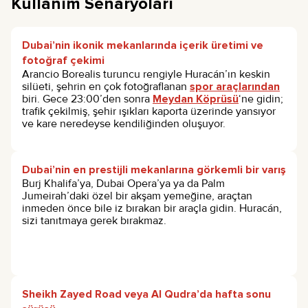
Kullanım Senaryoları
Dubai’nin ikonik mekanlarında içerik üretimi ve
fotoğraf çekimi
Arancio Borealis turuncu rengiyle Huracán’ın keskin
silüeti, şehrin en çok fotoğraflanan
spor araçlarından
biri. Gece 23:00’den sonra
Meydan Köprüsü
‘ne gidin;
trafik çekilmiş, şehir ışıkları kaporta üzerinde yansıyor
ve kare neredeyse kendiliğinden oluşuyor.
Dubai’nin en prestijli mekanlarına görkemli bir varış
Burj Khalifa’ya, Dubai Opera’ya ya da Palm
Jumeirah’daki özel bir akşam yemeğine, araçtan
inmeden önce bile iz bırakan bir araçla gidin. Huracán,
sizi tanıtmaya gerek bırakmaz.
Sheikh Zayed Road veya Al Qudra’da hafta sonu