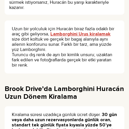
sürmek istiyorsanız, Huracán bu yarışı karakteriyle
kazanır.
Uzun bir yolculuk için Huracán biraz fazla odaklı bir
araç gibi geliyorsa,
Lamborghini Urus kiralamak
size dört koltuk ve gerçek bir bagaj alanıyla aynı
ailenin konforunu sunar. Farklı bir tarz, ama yüzde
yüz Lamborghini.
Turuncu dış renk de ayrı bir kimlik unsuru; uzaktan
fark edilen ve fotoğraflarda gerçek bir etki yaratan
bir renk.
Brook Drive’da Lamborghini Huracán
Uzun Dönem Kiralama
Kiralama süresi uzadıkça günlük ücret düşer.
30 gün
veya daha uzun rezervasyonlarda günlük oran,
standart tek günlük fiyata kıyasla yüzde 50’ye