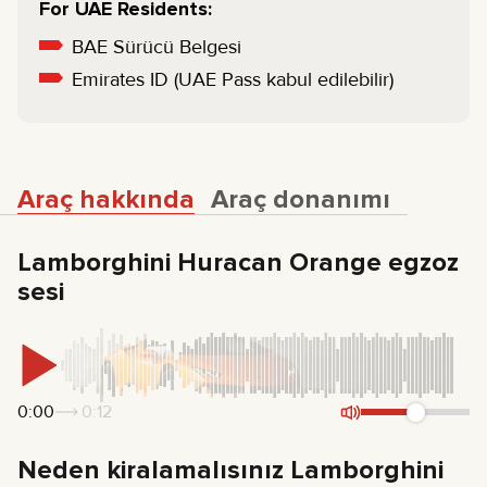
For UAE Residents:
BAE Sürücü Belgesi
Emirates ID (UAE Pass kabul edilebilir)
Araç hakkında
Araç donanımı
Lamborghini Huracan Orange egzoz
sesi
0:00
0:12
Neden kiralamalısınız Lamborghini