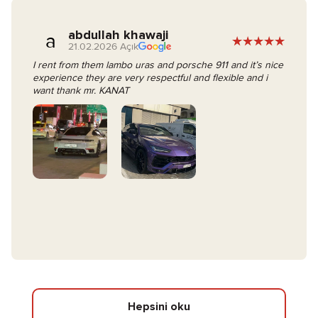
abdullah khawaji
a
21.02.2026 Açık
I rent from them lambo uras and porsche 911 and it’s nice
experience they are very respectful and flexible and i
want thank mr. KANAT
Hepsini oku