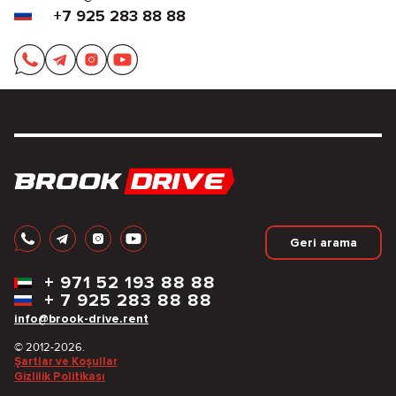
+7 925 283 88 88
Geri arama
+
971 52 193 88 88
+
7 925 283 88 88
info@brook-drive.rent
© 2012-2026.
Şartlar ve Koşullar
Gizlilik Politikası