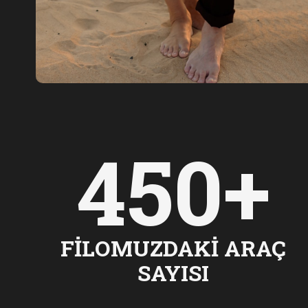
450+
FILOMUZDAKI ARAÇ
SAYISI