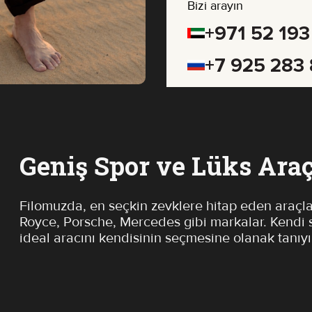
Bizi arayın
+971 52 193
+7 925 283
Geniş Spor ve Lüks Araç
Filomuzda, en seçkin zevklere hitap eden araçla
Royce, Porsche, Mercedes gibi markalar. Kendi s
ideal aracını kendisinin seçmesine olanak tanıyı