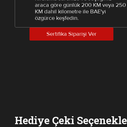
araca göre günlük 200 KM veya 250
KM dahil kilometre ile BAE'yi
özgürce keşfedin.
Sertifika Siparişi Ver
Hediye Çeki Seçenekle