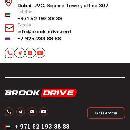
Dubai, JVC, Square Tower, office 307
Telefon:
+971 52 193 88 88
E-posta:
info@brook-drive.rent
+7 925 283 88 88
Geri arama
+
971 52 193 88 88