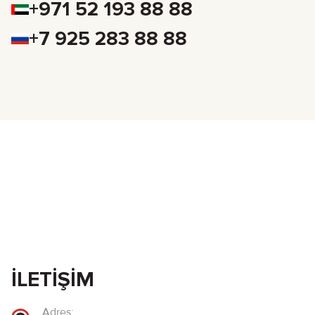
+971 52 193 88 88
+7 925 283 88 88
İLETIŞIM
Adres: