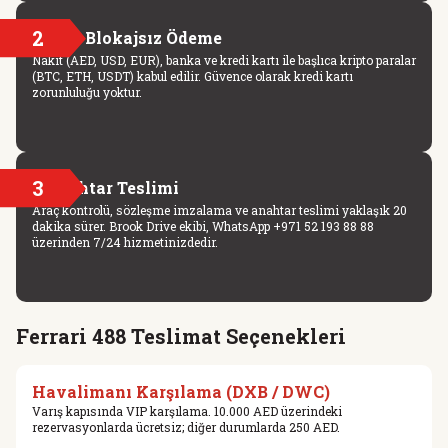
2
Kart Blokajsız Ödeme
Nakit (AED, USD, EUR), banka ve kredi kartı ile başlıca kripto paralar
(BTC, ETH, USDT) kabul edilir. Güvence olarak kredi kartı
zorunluluğu yoktur.
3
Anahtar Teslimi
Araç kontrolü, sözleşme imzalama ve anahtar teslimi yaklaşık 20
dakika sürer. Brook Drive ekibi, WhatsApp +971 52 193 88 88
üzerinden 7/24 hizmetinizdedir.
Ferrari 488 Teslimat Seçenekleri
Havalimanı Karşılama (DXB / DWC)
Varış kapısında VIP karşılama. 10.000 AED üzerindeki
rezervasyonlarda ücretsiz; diğer durumlarda 250 AED.