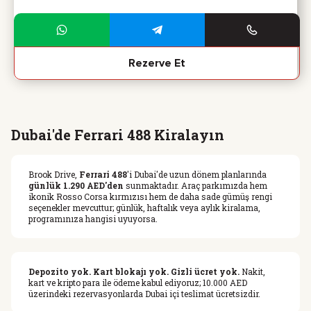
Rezerve Et
Dubai'de Ferrari 488 Kiralayın
Brook Drive,
Ferrari 488
'i Dubai'de uzun dönem planlarında
günlük 1.290 AED'den
sunmaktadır. Araç parkımızda hem
ikonik Rosso Corsa kırmızısı hem de daha sade gümüş rengi
seçenekler mevcuttur; günlük, haftalık veya aylık kiralama,
programınıza hangisi uyuyorsa.
Depozito yok. Kart blokajı yok. Gizli ücret yok.
Nakit,
kart ve kripto para ile ödeme kabul ediyoruz; 10.000 AED
üzerindeki rezervasyonlarda Dubai içi teslimat ücretsizdir.