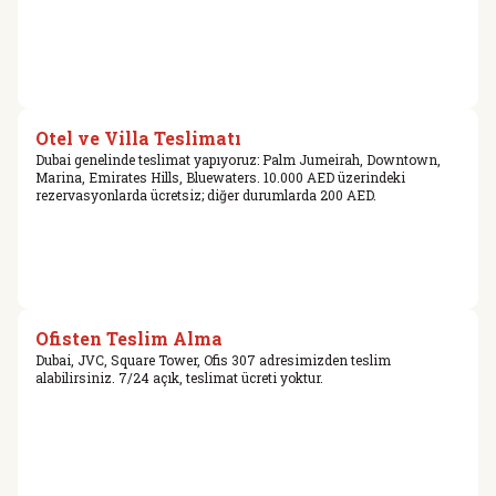
Otel ve Villa Teslimatı
Dubai genelinde teslimat yapıyoruz: Palm Jumeirah, Downtown,
Marina, Emirates Hills, Bluewaters. 10.000 AED üzerindeki
rezervasyonlarda ücretsiz; diğer durumlarda 200 AED.
Ofisten Teslim Alma
Dubai, JVC, Square Tower, Ofis 307 adresimizden teslim
alabilirsiniz. 7/24 açık, teslimat ücreti yoktur.