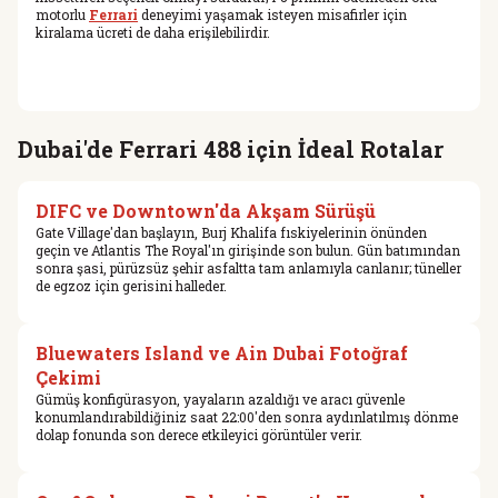
motorlu
Ferrari
deneyimi yaşamak isteyen misafirler için
kiralama ücreti de daha erişilebilirdir.
Dubai'de Ferrari 488 için İdeal Rotalar
DIFC ve Downtown'da Akşam Sürüşü
Gate Village'dan başlayın, Burj Khalifa fıskiyelerinin önünden
geçin ve Atlantis The Royal'ın girişinde son bulun. Gün batımından
sonra şasi, pürüzsüz şehir asfaltta tam anlamıyla canlanır; tüneller
de egzoz için gerisini halleder.
Bluewaters Island ve Ain Dubai Fotoğraf
Çekimi
Gümüş konfigürasyon, yayaların azaldığı ve aracı güvenle
konumlandırabildiğiniz saat 22:00'den sonra aydınlatılmış dönme
dolap fonunda son derece etkileyici görüntüler verir.