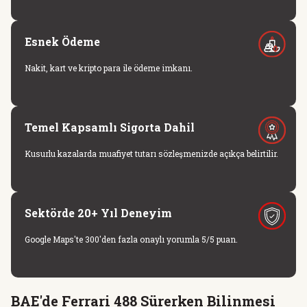
Esnek Ödeme
Nakit, kart ve kripto para ile ödeme imkanı.
Temel Kapsamlı Sigorta Dahil
Kusurlu kazalarda muafiyet tutarı sözleşmenizde açıkça belirtilir.
Sektörde 20+ Yıl Deneyim
Google Maps'te 300'den fazla onaylı yorumla 5/5 puan.
BAE'de Ferrari 488 Sürerken Bilinmesi