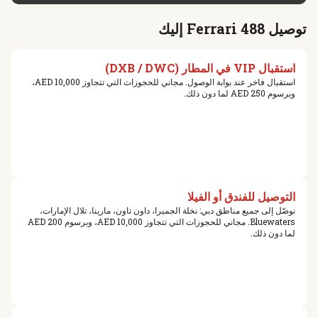
توصيل Ferrari 488 إليك
استقبال VIP في المطار (DXB / DWC)
استقبال فاخر عند بوابة الوصول. مجاني للحجوزات التي تتجاوز 10,000 AED،
وبرسوم 250 AED لما دون ذلك.
التوصيل للفندق أو الفيلا
نوصّل إلى جميع مناطق دبي: نخلة الجميرا، داون تاون، مارينا، تلال الإمارات،
Bluewaters. مجاني للحجوزات التي تتجاوز 10,000 AED، وبرسوم 200 AED
لما دون ذلك.