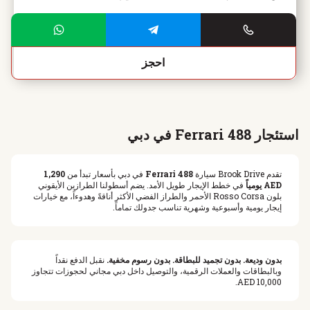
احجز
استئجار Ferrari 488 في دبي
تقدم Brook Drive سيارة
Ferrari 488
في دبي بأسعار تبدأ من
1,290
AED يومياً
في خطط الإيجار طويل الأمد. يضم أسطولنا الطرازين الأيقوني
بلون Rosso Corsa الأحمر والطراز الفضي الأكثر أناقةً وهدوءاً، مع خيارات
إيجار يومية وأسبوعية وشهرية تناسب جدولك تماماً.
بدون وديعة. بدون تجميد للبطاقة. بدون رسوم مخفية.
نقبل الدفع نقداً
وبالبطاقات والعملات الرقمية، والتوصيل داخل دبي مجاني لحجوزات تتجاوز
10,000 AED.