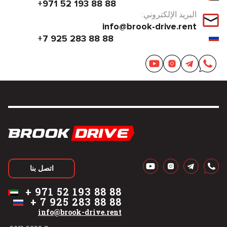
+971 52 193 88 88
البريد الإلكتروني:
info@brook-drive.rent
+7 925 283 88 88
اتصل بنا
+
971 52 193 88 88
+
7 925 283 88 88
info@brook-drive.rent