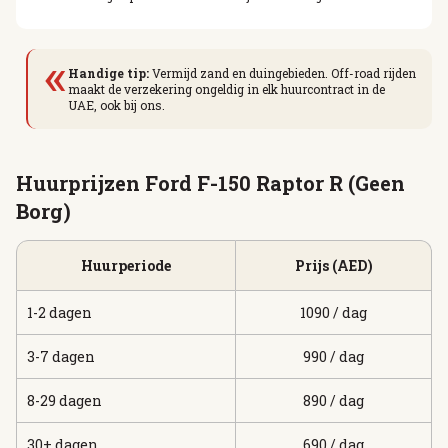
«
Handige tip:
Vermijd zand en duingebieden. Off-road rijden
maakt de verzekering ongeldig in elk huurcontract in de
UAE, ook bij ons.
Huurprijzen Ford F-150 Raptor R (Geen
Borg)
Huurperiode
Prijs (AED)
1-2 dagen
1090 / dag
3-7 dagen
990 / dag
8-29 dagen
890 / dag
30+ dagen
690 / dag