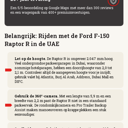
Een 5/5-beoordeling op Google Maps met meer dan 300 reviews
en een wagenpark van 400+ premiumvoertuigen.
Belangrijk: Rijden met de Ford F-150
Raptor R in de UAE
Let op de hoogte.
De Raptor R is ongeveer 2.047 mm hoog.
Veel ondergrondse parkeergarages in Dubai, waaronder
sommige hotelgarages, hebben een doorrijhoogte van 2,0 tot
2,1 m. Controleer altijd de aangegeven hoogte voor je inrijdt;
gebruik valet bij Atlantis, Burj Al Arab, Address, Dubai Mall en
DIFC.
Gebruik de 360°-camera.
Met een lengte van 5,9 m en een
breedte van 2,2 m past de Raptor R niet in een standaard
parkeervak. De rondomkijkcamera en Pro Trailer Backup
Assist maken manoeuvreren op krappe plekken een stuk
eenvoudiger.