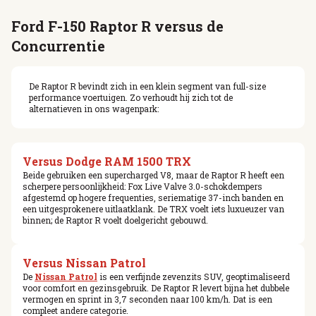
Ford F-150 Raptor R versus de
Concurrentie
De Raptor R bevindt zich in een klein segment van full-size
performance voertuigen. Zo verhoudt hij zich tot de
alternatieven in ons wagenpark:
Versus Dodge RAM 1500 TRX
Beide gebruiken een supercharged V8, maar de Raptor R heeft een
scherpere persoonlijkheid: Fox Live Valve 3.0-schokdempers
afgestemd op hogere frequenties, seriematige 37-inch banden en
een uitgesprokenere uitlaatklank. De TRX voelt iets luxueuzer van
binnen; de Raptor R voelt doelgericht gebouwd.
Versus Nissan Patrol
De
Nissan Patrol
is een verfijnde zevenzits SUV, geoptimaliseerd
voor comfort en gezinsgebruik. De Raptor R levert bijna het dubbele
vermogen en sprint in 3,7 seconden naar 100 km/h. Dat is een
compleet andere categorie.