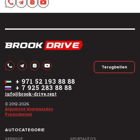
Terugbellen
+
971 52 193 88 88
+
7 925 283 88 88
info@brook-drive.rent
© 2012-2026.
Algemene Voorwaarden
Privacybeleid
AUTOCATEGORIE
VERKOOP
SPORTAUTO'S