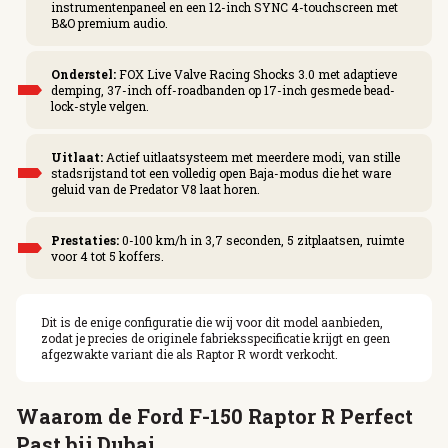
instrumentenpaneel en een 12-inch SYNC 4-touchscreen met
B&O premium audio.
Onderstel:
FOX Live Valve Racing Shocks 3.0 met adaptieve
demping, 37-inch off-roadbanden op 17-inch gesmede bead-
lock-style velgen.
Uitlaat:
Actief uitlaatsysteem met meerdere modi, van stille
stadsrijstand tot een volledig open Baja-modus die het ware
geluid van de Predator V8 laat horen.
Prestaties:
0-100 km/h in 3,7 seconden, 5 zitplaatsen, ruimte
voor 4 tot 5 koffers.
Dit is de enige configuratie die wij voor dit model aanbieden,
zodat je precies de originele fabrieksspecificatie krijgt en geen
afgezwakte variant die als Raptor R wordt verkocht.
Waarom de Ford F-150 Raptor R Perfect
Past bij Dubai