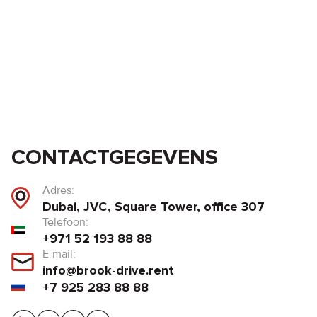
CONTACTGEGEVENS
Adres:
Dubai, JVC, Square Tower, office 307
Telefoon:
+971 52 193 88 88
E-mail:
info@brook-drive.rent
+7 925 283 88 88