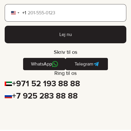
+1
United
States
+1
Lej nu
Skriv til os
WhatsApp
Telegram
Ring til os
+971 52 193 88 88
+7 925 283 88 88