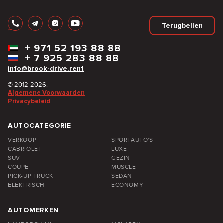
Terugbellen
+
971 52 193 88 88
+
7 925 283 88 88
info@brook-drive.rent
© 2012-2026.
Algemene Voorwaarden
Privacybeleid
AUTOCATEGORIE
VERKOOP
SPORTAUTO'S
CABRIOLET
LUXE
SUV
GEZIN
COUPÉ
MUSCLE
PICK-UP TRUCK
SEDAN
ELEKTRISCH
ECONOMY
AUTOMERKEN