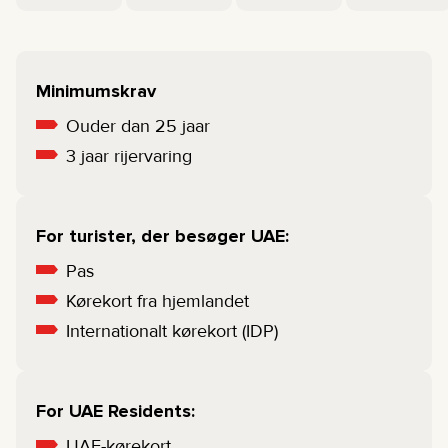
Minimumskrav
Ouder dan 25 jaar
3 jaar rijervaring
For turister, der besøger UAE:
Pas
Kørekort fra hjemlandet
Internationalt kørekort (IDP)
For UAE Residents:
UAE-kørekort