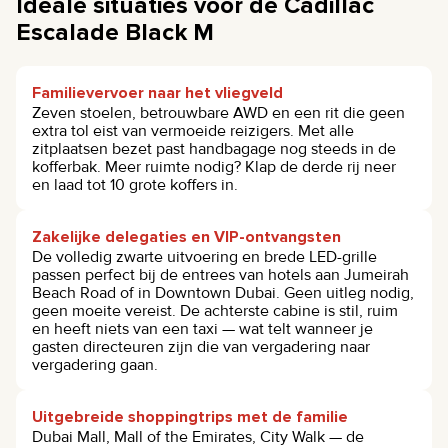
Ideale situaties voor de Cadillac
Escalade Black M
Familievervoer naar het vliegveld
Zeven stoelen, betrouwbare AWD en een rit die geen
extra tol eist van vermoeide reizigers. Met alle
zitplaatsen bezet past handbagage nog steeds in de
kofferbak. Meer ruimte nodig? Klap de derde rij neer
en laad tot 10 grote koffers in.
Zakelijke delegaties en VIP-ontvangsten
De volledig zwarte uitvoering en brede LED-grille
passen perfect bij de entrees van hotels aan Jumeirah
Beach Road of in Downtown Dubai. Geen uitleg nodig,
geen moeite vereist. De achterste cabine is stil, ruim
en heeft niets van een taxi — wat telt wanneer je
gasten directeuren zijn die van vergadering naar
vergadering gaan.
Uitgebreide shoppingtrips met de familie
Dubai Mall, Mall of the Emirates, City Walk — de