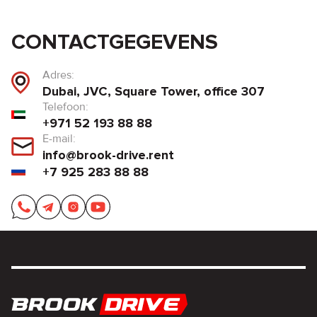
CONTACTGEGEVENS
Adres:
Dubai, JVC, Square Tower, office 307
Telefoon:
+971 52 193 88 88
E-mail:
info@brook-drive.rent
+7 925 283 88 88