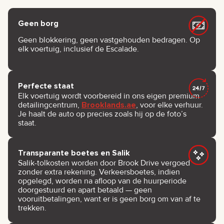
Geen borg
Geen blokkering, geen vastgehouden bedragen. Op
elk voertuig, inclusief de Escalade.
Perfecte staat
Elk voertuig wordt voorbereid in ons eigen premium
detailingcentrum,
Brooklands.ae
, voor elke verhuur.
Je haalt de auto op precies zoals hij op de foto’s
staat.
Transparante boetes en Salik
Salik-tolkosten worden door Brook Drive vergoed
zonder extra rekening. Verkeersboetes, indien
opgelegd, worden na afloop van de huurperiode
doorgestuurd en apart betaald — geen
vooruitbetalingen, want er is geen borg om van af te
trekken.