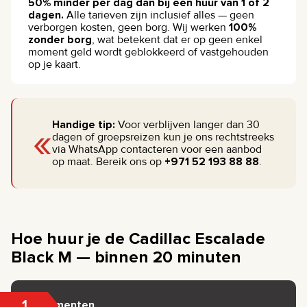
50% minder per dag dan bij een huur van 1 of 2
dagen.
Alle tarieven zijn inclusief alles — geen
verborgen kosten, geen borg. Wij werken
100%
zonder borg
, wat betekent dat er op geen enkel
moment geld wordt geblokkeerd of vastgehouden
op je kaart.
«
Handige tip:
Voor verblijven langer dan 30
dagen of groepsreizen kun je ons rechtstreeks
via WhatsApp contacteren voor een aanbod
op maat. Bereik ons op
+971 52 193 88 88
.
Hoe huur je de Cadillac Escalade
Black M — binnen 20 minuten
1
Documenten