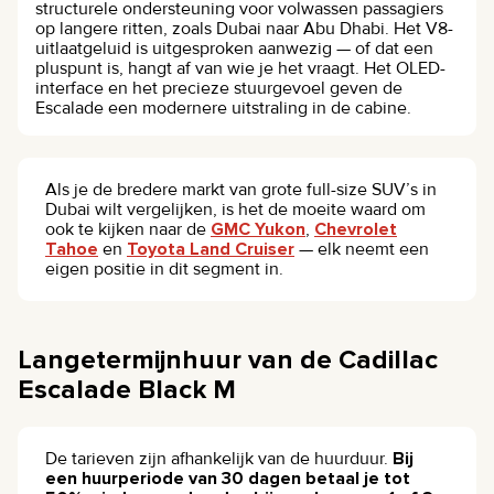
structurele ondersteuning voor volwassen passagiers
op langere ritten, zoals Dubai naar Abu Dhabi. Het V8-
uitlaatgeluid is uitgesproken aanwezig — of dat een
pluspunt is, hangt af van wie je het vraagt. Het OLED-
interface en het precieze stuurgevoel geven de
Escalade een modernere uitstraling in de cabine.
Als je de bredere markt van grote full-size SUV’s in
Dubai wilt vergelijken, is het de moeite waard om
ook te kijken naar de
GMC Yukon
,
Chevrolet
Tahoe
en
Toyota Land Cruiser
— elk neemt een
eigen positie in dit segment in.
Langetermijnhuur van de Cadillac
Escalade Black M
De tarieven zijn afhankelijk van de huurduur.
Bij
een huurperiode van 30 dagen betaal je tot