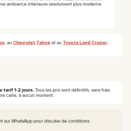
une ambiance intérieure résolument plus moderne.
on
, au
Chevrolet Tahoe
et au
Toyota Land Cruiser
,
 tarif 1-2 jours.
Tous les prix sont définitifs, sans frais
tre carte, à aucun moment.
nt sur WhatsApp pour discuter de conditions