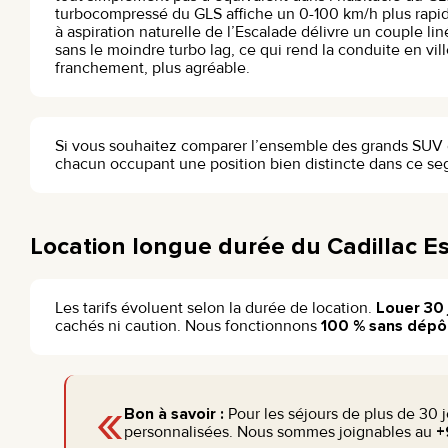
turbocompressé du GLS affiche un 0-100 km/h plus rapide
à aspiration naturelle de l’Escalade délivre un couple lin
sans le moindre turbo lag, ce qui rend la conduite en vill
franchement, plus agréable.
Si vous souhaitez comparer l’ensemble des grands SUV di
chacun occupant une position bien distincte dans ce s
Location longue durée du Cadillac E
Les tarifs évoluent selon la durée de location.
Louer 30 
cachés ni caution. Nous fonctionnons
100 % sans dépô
«
Bon à savoir :
Pour les séjours de plus de 30
personnalisées. Nous sommes joignables au
+