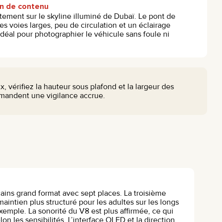
on de contenu
aitement sur le skyline illuminé de Dubaï. Le pont de
 voies larges, peu de circulation et un éclairage
déal pour photographier le véhicule sans foule ni
vérifiez la hauteur sous plafond et la largeur des
emandent une vigilance accrue.
ains grand format avec sept places. La troisième
aintien plus structuré pour les adultes sur les longs
xemple. La sonorité du V8 est plus affirmée, ce qui
on les sensibilités. L’interface OLED et la direction