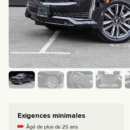
CAMIONNETTE
BMW
BERLINE
MERCEDES
ÉLECTRIQUE
All cars
ÉCONOMIQUE
Exigences minimales
Âgé de plus de 25 ans