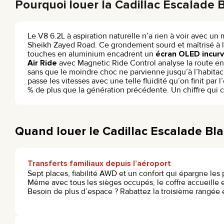
Pourquoi louer la Cadillac Escalade 
Le V8 6.2L à aspiration naturelle n’a rien à voir avec u
Sheikh Zayed Road. Ce grondement sourd et maîtrisé à l’a
touches en aluminium encadrent un
écran OLED incur
Air Ride
avec Magnetic Ride Control analyse la route en 
sans que le moindre choc ne parvienne jusqu’à l’habitacl
passe les vitesses avec une telle fluidité qu’on finit par
% de plus que la génération précédente. Un chiffre qui
Quand louer le Cadillac Escalade Bla
Transferts familiaux depuis l’aéroport
Sept places, fiabilité AWD et un confort qui épargne les 
Même avec tous les sièges occupés, le coffre accueille 
Besoin de plus d’espace ? Rabattez la troisième rangée e