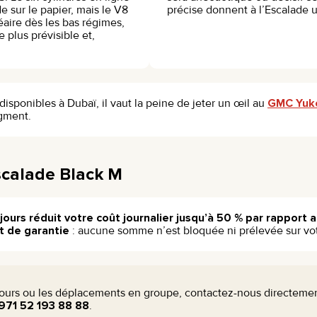
 sur le papier, mais le V8
précise donnent à l’Escalade 
éaire dès les bas régimes,
e plus prévisible et,
sponibles à Dubaï, il vaut la peine de jeter un œil au
GMC Yuk
egment.
scalade Black M
jours réduit votre coût journalier jusqu’à 50 % par rapport au
t de garantie
: aucune somme n’est bloquée ni prélevée sur vo
 jours ou les déplacements en groupe, contactez-nous directeme
971 52 193 88 88
.