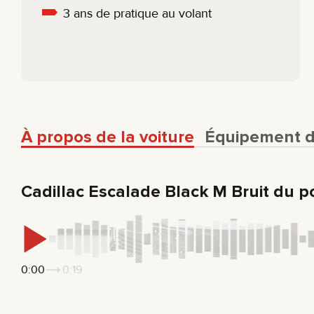
3 ans de pratique au volant
À propos de la voiture
Équipement de
Cadillac Escalade Black M Bruit du p
0:00
0:19