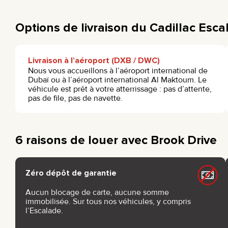
Options de livraison du Cadillac Esc
Livraison à l’aéroport (DXB / DWC)
Nous vous accueillons à l’aéroport international de
Dubaï ou à l’aéroport international Al Maktoum. Le
véhicule est prêt à votre atterrissage : pas d’attente,
pas de file, pas de navette.
6 raisons de louer avec Brook Drive
Zéro dépôt de garantie
Aucun blocage de carte, aucune somme
immobilisée. Sur tous nos véhicules, y compris
l’Escalade.