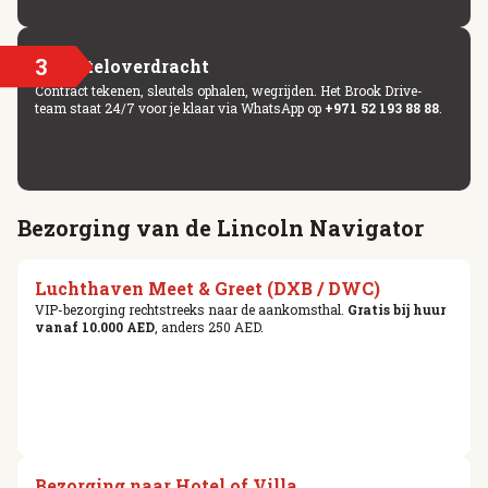
3
Sleuteloverdracht
Contract tekenen, sleutels ophalen, wegrijden. Het Brook Drive-
team staat 24/7 voor je klaar via WhatsApp op
+971 52 193 88 88
.
Bezorging van de Lincoln Navigator
Luchthaven Meet & Greet (DXB / DWC)
VIP-bezorging rechtstreeks naar de aankomsthal.
Gratis bij huur
vanaf 10.000 AED
, anders 250 AED.
Bezorging naar Hotel of Villa