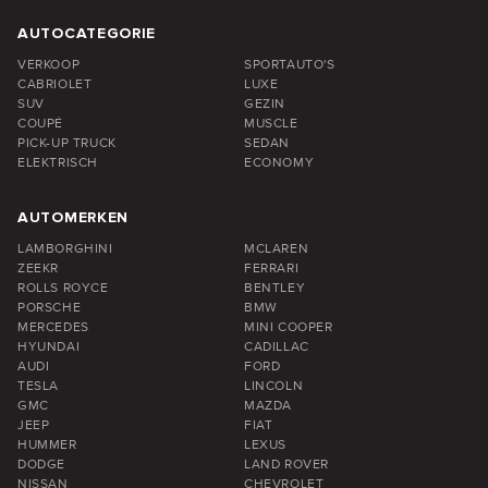
AUTOCATEGORIE
VERKOOP
SPORTAUTO'S
CABRIOLET
LUXE
SUV
GEZIN
COUPÉ
MUSCLE
PICK-UP TRUCK
SEDAN
ELEKTRISCH
ECONOMY
AUTOMERKEN
LAMBORGHINI
MCLAREN
ZEEKR
FERRARI
ROLLS ROYCE
BENTLEY
PORSCHE
BMW
MERCEDES
MINI COOPER
HYUNDAI
CADILLAC
AUDI
FORD
TESLA
LINCOLN
GMC
MAZDA
JEEP
FIAT
HUMMER
LEXUS
DODGE
LAND ROVER
NISSAN
CHEVROLET