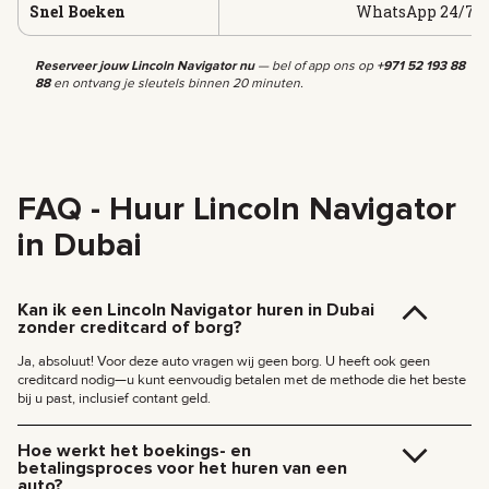
Snel Boeken
WhatsApp 24/7: +9
Reserveer jouw Lincoln Navigator nu
— bel of app ons op
+971 52 193 88
88
en ontvang je sleutels binnen 20 minuten.
FAQ - Huur Lincoln Navigator
in Dubai
Kan ik een Lincoln Navigator huren in Dubai
zonder creditcard of borg?
Ja, absoluut! Voor deze auto vragen wij geen borg. U heeft ook geen
creditcard nodig—u kunt eenvoudig betalen met de methode die het beste
bij u past, inclusief contant geld.
Hoe werkt het boekings- en
betalingsproces voor het huren van een
auto?