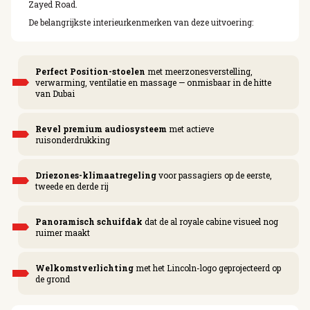
Zayed Road.
De belangrijkste interieurkenmerken van deze uitvoering:
Perfect Position-stoelen
met meerzonesverstelling,
verwarming, ventilatie en massage — onmisbaar in de hitte
van Dubai
Revel premium audiosysteem
met actieve
ruisonderdrukking
Driezones-klimaatregeling
voor passagiers op de eerste,
tweede en derde rij
Panoramisch schuifdak
dat de al royale cabine visueel nog
ruimer maakt
Welkomstverlichting
met het Lincoln-logo geprojecteerd op
de grond