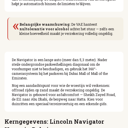
helpt je automatisch binnen de limieten te blijven.
«
Belangrijke waarschuwing:
De VAE hanteert
nultolerantie voor alcohol
achter het stuur — zelfs een
kleine hoeveelheid maakt je verzekering volledig ongeldig.
De Navigator is een lange auto (meer dan 5,3 meter). Nader
steile ondergrondse parkeerhellingen diagonaal om de
voorbumper niet te beschadigen, en gebruik het 360°-
camerasysteem bij het parkeren bij Dubai Mall of Mall of the
Emirates.
Nog een aandachtspunt voor wie de woestijn wil verkennen:
offroad rijden op zand maakt de verzekering ongeldig. De
Navigator is gebouwd voor asfaltcomfort — Sheikh Zayed Road,
de E11 naar Abu Dhabi, de bergweg naar Hatta. Kies voor
duinritten een speciaal terreinvoertuig en een erkende gids.
Kerngegevens: Lincoln Navigator