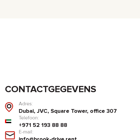
CONTACTGEGEVENS
Adres:
Dubai, JVC, Square Tower, office 307
Telefoon:
+971 52 193 88 88
E-mail:
info@brook-drive.rent