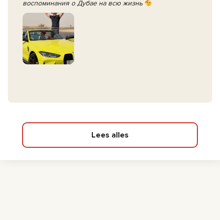
воспоминания о Дубае на всю жизнь
Lees alles