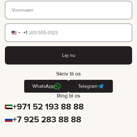
+1
United
States
+1
Lej nu
Skriv til os
WhatsApp
Telegram
Ring til os
+971 52 193 88 88
+7 925 283 88 88