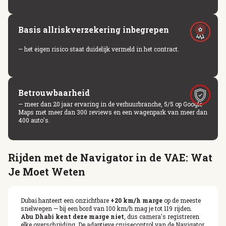
Basis allriskverzekering inbegrepen
— het eigen risico staat duidelijk vermeld in het contract.
Betrouwbaarheid
— meer dan 20 jaar ervaring in de verhuurbranche, 5/5 op Google
Maps met meer dan 300 reviews en een wagenpark van meer dan
400 auto's.
Rijden met de Navigator in de VAE: Wat
Je Moet Weten
Dubai hanteert een onzichtbare
+20 km/h marge
op de meeste
snelwegen — bij een bord van 100 km/h mag je tot 119 rijden.
Abu Dhabi kent deze marge niet
, dus camera's registreren
elke overschrijding. De adaptieve cruisecontrol van de Navigator