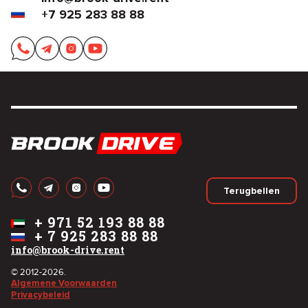
+7 925 283 88 88
Terugbellen
+
971 52 193 88 88
+
7 925 283 88 88
info@brook-drive.rent
© 2012-2026.
Algemene Voorwaarden
Privacybeleid