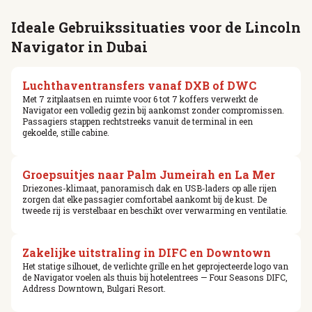
Ideale Gebruikssituaties voor de Lincoln
Navigator in Dubai
Luchthaventransfers vanaf DXB of DWC
Met 7 zitplaatsen en ruimte voor 6 tot 7 koffers verwerkt de
Navigator een volledig gezin bij aankomst zonder compromissen.
Passagiers stappen rechtstreeks vanuit de terminal in een
gekoelde, stille cabine.
Groepsuitjes naar Palm Jumeirah en La Mer
Driezones-klimaat, panoramisch dak en USB-laders op alle rijen
zorgen dat elke passagier comfortabel aankomt bij de kust. De
tweede rij is verstelbaar en beschikt over verwarming en ventilatie.
Zakelijke uitstraling in DIFC en Downtown
Het statige silhouet, de verlichte grille en het geprojecteerde logo van
de Navigator voelen als thuis bij hotelentrees — Four Seasons DIFC,
Address Downtown, Bulgari Resort.