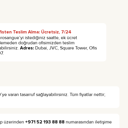
isten Teslim Alma: Ücretsiz, 7/24
rosangue’yi istediğiniz saatte, ek ücret
emeden doğrudan ofisimizden teslim
abilirsiniz.
Adres:
Dubai, JVC, Square Tower, Ofis
7.
 varan tasarruf sağlayabilirsiniz. Tüm fiyatlar nettir;
App üzerinden
+971 52 193 88 88
numarasından iletişime