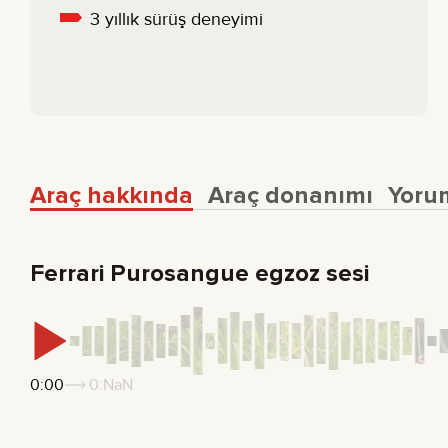
3 yıllık sürüş deneyimi
Araç hakkında
Araç donanımı
Yoru
Ferrari Purosangue egzoz sesi
0:00
0:NaN