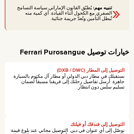
«
تنبيه مهم:
يُطبّق القانون الإماراتي سياسة التسامح
الصفري مع الكحول أثناء القيادة. أي كمية منه
تُبطل التأمين وتُعدّ جريمة جنائية.
خيارات توصيل Ferrari Purosangue
التوصيل إلى المطار (DXB / DWC)
نستقبلك في مطار دبي الدولي أو مطار آل مكتوم بالسيارة
جاهزة. أرسل تفاصيل رحلتك إلى فريقنا مسبقاً لضمان
تسليم سلس دون انتظار.
التوصيل إلى فندقك أو فيلتك
نوصّل إلى أي عنوان في دبي. التوصيل مجاني عند بلوغ قيمة