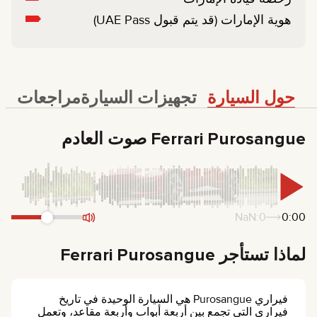
هوية الإمارات (قد يتم قبول UAE Pass)
حول السيارة
تجهيزات السيارة
مراجعات
Ferrari Purosangue صوت العادم
0:NaN
0:00
لماذا تستأجر Ferrari Purosangue
فيراري Purosangue هي السيارة الوحيدة في تاريخ
فيراري التي تجمع بين أربعة أبواب وأربعة مقاعد، وتعمل