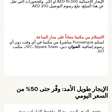
الإيجار الإجمالية 10,000 AED أو أكثر. وللحجوزات التي تقل
عن هذا المبلغ، تبلغ رسوم التوصيل 200 AED.
الاستلام من مكتبنا مجاناً على مدار الساعة
استلم Purosangue مباشرةً من مكتبنا في أي وقت دون أي
رسوم إضافية.
العنوان:
دبي، JVC، Square Tower، مكتب
307.
الإيجار طويل الأمد: وفّر حتى 50% من
السعر اليومي
ينخفض السعر اليومي بشكل ملحوظ كلما زادت مدة