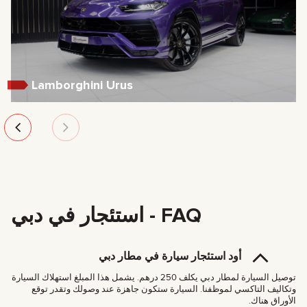
Lamborghini Urus
FAQ - استئجار في دبي
أود استئجار سيارة في مطار دبي
توصيل السيارة لمطار دبي يكلف 250 درهم. يشمل هذا المبلغ استهلاك السيارة
وتكاليف التاكسي لموظفنا. السيارة ستكون جاهزة عند وصولك وتقدر توقع
الأوراق هناك.