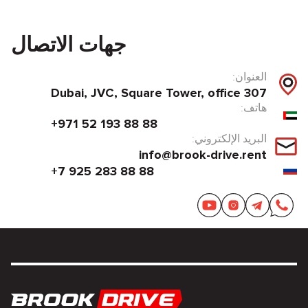
جهات الاتصال
العنوان:
Dubai, JVC, Square Tower, office 307
هاتف:
+971 52 193 88 88
البريد الإلكتروني:
info@brook-drive.rent
+7 925 283 88 88