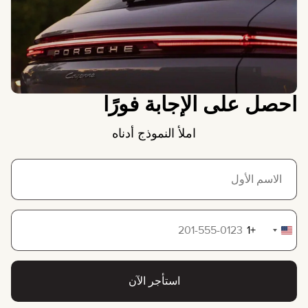
احصل على الإجابة فورًا
املأ النموذج أدناه
+1
United
States
+1
استأجر الآن