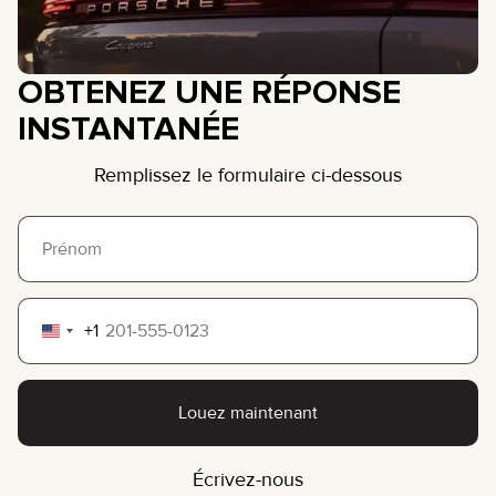
OBTENEZ UNE RÉPONSE
INSTANTANÉE
Remplissez le formulaire ci-dessous
+1
United
States
+1
Louez maintenant
Écrivez-nous