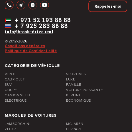
Rappelez-moi
+
971 52 193 88 88
+
7 925 283 88 88
info@brook-drive.rent
© 2012-2026.
Conditions générales
Politique de Confidentialité
CATÉGORIE DE VÉHICULE
VENTE
SPORTIVES
CABRIOLET
LUXE
SUV
FAMILLE
COUPÉ
VOITURE PUISSANTE
CAMIONNETTE
BERLINE
ÉLECTRIQUE
ÉCONOMIQUE
MARQUES DE VOITURES
LAMBORGHINI
MCLAREN
ZEEKR
FERRARI