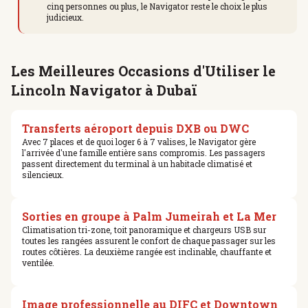
cinq personnes ou plus, le Navigator reste le choix le plus
judicieux.
Les Meilleures Occasions d'Utiliser le
Lincoln Navigator à Dubaï
Transferts aéroport depuis DXB ou DWC
Avec 7 places et de quoi loger 6 à 7 valises, le Navigator gère
l'arrivée d'une famille entière sans compromis. Les passagers
passent directement du terminal à un habitacle climatisé et
silencieux.
Sorties en groupe à Palm Jumeirah et La Mer
Climatisation tri-zone, toit panoramique et chargeurs USB sur
toutes les rangées assurent le confort de chaque passager sur les
routes côtières. La deuxième rangée est inclinable, chauffante et
ventilée.
Image professionnelle au DIFC et Downtown