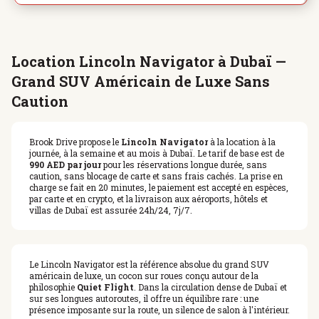
Location Lincoln Navigator à Dubaï —
Grand SUV Américain de Luxe Sans
Caution
Brook Drive propose le
Lincoln Navigator
à la location à la
journée, à la semaine et au mois à Dubaï. Le tarif de base est de
990 AED par jour
pour les réservations longue durée, sans
caution, sans blocage de carte et sans frais cachés. La prise en
charge se fait en 20 minutes, le paiement est accepté en espèces,
par carte et en crypto, et la livraison aux aéroports, hôtels et
villas de Dubaï est assurée 24h/24, 7j/7.
Le Lincoln Navigator est la référence absolue du grand SUV
américain de luxe, un cocon sur roues conçu autour de la
philosophie
Quiet Flight
. Dans la circulation dense de Dubaï et
sur ses longues autoroutes, il offre un équilibre rare : une
présence imposante sur la route, un silence de salon à l'intérieur.