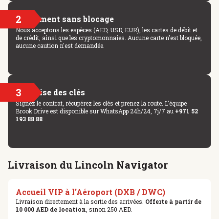
2
Paiement sans blocage
Nous acceptons les espèces (AED, USD, EUR), les cartes de débit et
de crédit, ainsi que les cryptomonnaies. Aucune carte n'est bloquée,
aucune caution n'est demandée.
3
Remise des clés
Signez le contrat, récupérez les clés et prenez la route. L'équipe
Brook Drive est disponible sur WhatsApp 24h/24, 7j/7 au
+971 52
193 88 88
.
Livraison du Lincoln Navigator
Accueil VIP à l'Aéroport (DXB / DWC)
Livraison directement à la sortie des arrivées.
Offerte à partir de
10 000 AED de location
, sinon 250 AED.