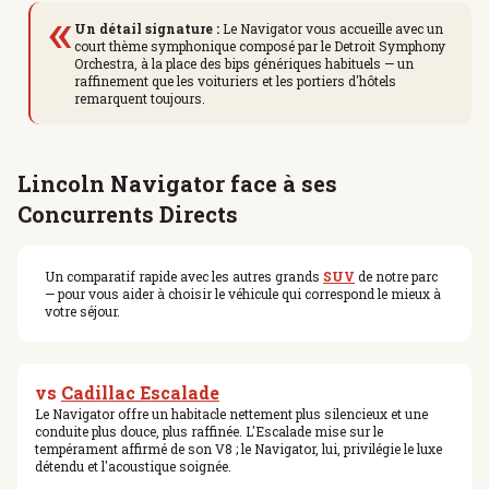
«
Un détail signature :
Le Navigator vous accueille avec un
court thème symphonique composé par le Detroit Symphony
Orchestra, à la place des bips génériques habituels — un
raffinement que les voituriers et les portiers d'hôtels
remarquent toujours.
Lincoln Navigator face à ses
Concurrents Directs
Un comparatif rapide avec les autres grands
SUV
de notre parc
— pour vous aider à choisir le véhicule qui correspond le mieux à
votre séjour.
vs
Cadillac Escalade
Le Navigator offre un habitacle nettement plus silencieux et une
conduite plus douce, plus raffinée. L'Escalade mise sur le
tempérament affirmé de son V8 ; le Navigator, lui, privilégie le luxe
détendu et l'acoustique soignée.