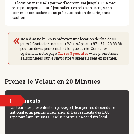
La location mensuelle permet d'économiser jusqu'à
50 % par
jour
par rapport au tarif journalier. Les prix sont nets, sans
commission cachée, sans pré-autorisation de carte, sans
caution.
«
Bon à savoir :
Vous prévoyez une location de plus de 30
jours ? Contactez-nous sur WhatsApp au
+971 52 193 88 88
pour un devis personnalisé longue durée. Consultez
également notre page
Offres Spéciales
— les promotions
saisonnières sur le Navigator y apparaissent en premier.
Prenez le Volant en 20 Minutes
1
Documents
Les touristes présentent un passeport, leur permis de conduire
national et un permis international. Les résidents des EAU
apportent leur Emirates ID et leur permis de conduire local.