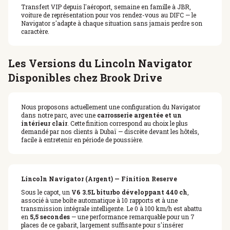
Transfert VIP depuis l'aéroport, semaine en famille à JBR,
voiture de représentation pour vos rendez-vous au DIFC — le
Navigator s'adapte à chaque situation sans jamais perdre son
caractère.
Les Versions du Lincoln Navigator
Disponibles chez Brook Drive
Nous proposons actuellement une configuration du Navigator
dans notre parc, avec une
carrosserie argentée et un
intérieur clair
. Cette finition correspond au choix le plus
demandé par nos clients à Dubaï — discrète devant les hôtels,
facile à entretenir en période de poussière.
Lincoln Navigator (Argent) — Finition Reserve
Sous le capot, un
V6 3.5L biturbo développant 440 ch
,
associé à une boîte automatique à 10 rapports et à une
transmission intégrale intelligente. Le 0 à 100 km/h est abattu
en
5,5 secondes
— une performance remarquable pour un 7
places de ce gabarit, largement suffisante pour s'insérer