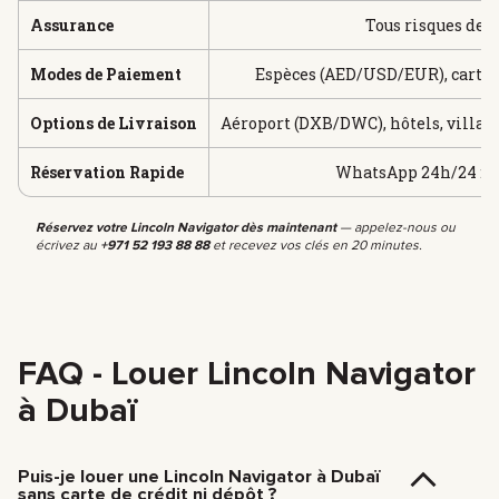
Assurance
Tous risques de b
Modes de Paiement
Espèces (AED/USD/EUR), carte
Options de Livraison
Aéroport (DXB/DWC), hôtels, villas —
Réservation Rapide
WhatsApp 24h/24 : +9
Réservez votre Lincoln Navigator dès maintenant
— appelez-nous ou
écrivez au
+971 52 193 88 88
et recevez vos clés en 20 minutes.
FAQ - Louer Lincoln Navigator
à Dubaï
Puis-je louer une Lincoln Navigator à Dubaï
sans carte de crédit ni dépôt ?