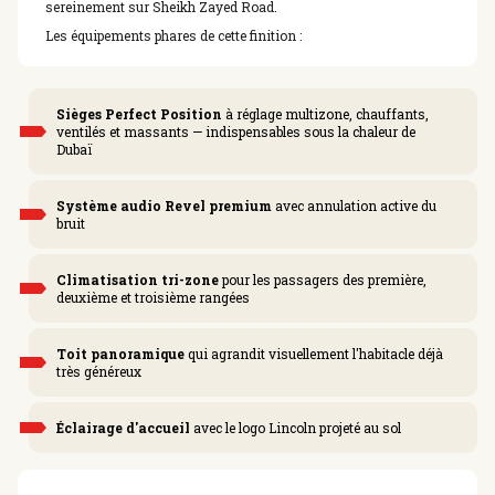
sereinement sur Sheikh Zayed Road.
Les équipements phares de cette finition :
Sièges Perfect Position
à réglage multizone, chauffants,
ventilés et massants — indispensables sous la chaleur de
Dubaï
Système audio Revel premium
avec annulation active du
bruit
Climatisation tri-zone
pour les passagers des première,
deuxième et troisième rangées
Toit panoramique
qui agrandit visuellement l'habitacle déjà
très généreux
Éclairage d'accueil
avec le logo Lincoln projeté au sol