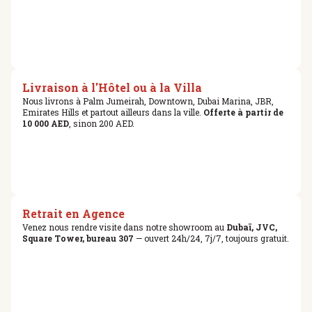
Livraison à l'Hôtel ou à la Villa
Nous livrons à Palm Jumeirah, Downtown, Dubai Marina, JBR,
Emirates Hills et partout ailleurs dans la ville.
Offerte à partir de
10 000 AED
, sinon 200 AED.
Retrait en Agence
Venez nous rendre visite dans notre showroom au
Dubaï, JVC,
Square Tower, bureau 307
— ouvert 24h/24, 7j/7, toujours gratuit.