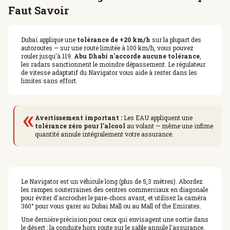
Faut Savoir
Dubaï applique une
tolérance de +20 km/h
sur la plupart des
autoroutes — sur une route limitée à 100 km/h, vous pouvez
rouler jusqu'à 119.
Abu Dhabi n'accorde aucune tolérance
,
les radars sanctionnent le moindre dépassement. Le régulateur
de vitesse adaptatif du Navigator vous aide à rester dans les
limites sans effort.
«
Avertissement important :
Les EAU appliquent une
tolérance zéro pour l'alcool
au volant — même une infime
quantité annule intégralement votre assurance.
Le Navigator est un véhicule long (plus de 5,3 mètres). Abordez
les rampes souterraines des centres commerciaux en diagonale
pour éviter d'accrocher le pare-chocs avant, et utilisez la caméra
360° pour vous garer au Dubai Mall ou au Mall of the Emirates.
Une dernière précision pour ceux qui envisagent une sortie dans
le désert : la conduite hors route sur le sable annule l'assurance.