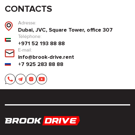
CONTACTS
Adresse:
Dubai, JVC, Square Tower, office 307
Téléphone:
+971 52 193 88 88
E-mail:
info@brook-drive.rent
+7 925 283 88 88