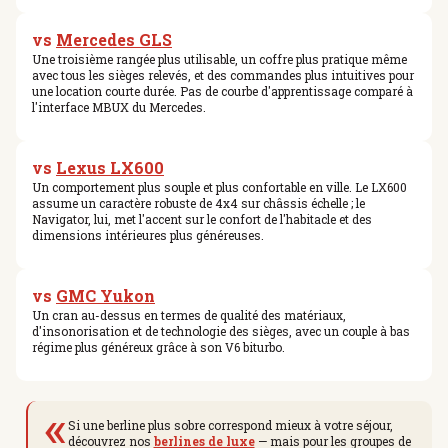
vs
Mercedes GLS
Une troisième rangée plus utilisable, un coffre plus pratique même
avec tous les sièges relevés, et des commandes plus intuitives pour
une location courte durée. Pas de courbe d'apprentissage comparé à
l'interface MBUX du Mercedes.
vs
Lexus LX600
Un comportement plus souple et plus confortable en ville. Le LX600
assume un caractère robuste de 4x4 sur châssis échelle ; le
Navigator, lui, met l'accent sur le confort de l'habitacle et des
dimensions intérieures plus généreuses.
vs
GMC Yukon
Un cran au-dessus en termes de qualité des matériaux,
d'insonorisation et de technologie des sièges, avec un couple à bas
régime plus généreux grâce à son V6 biturbo.
«
Si une berline plus sobre correspond mieux à votre séjour,
découvrez nos
berlines de luxe
— mais pour les groupes de