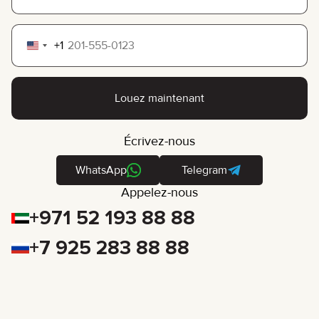
+1
United
States
+1
Louez maintenant
Écrivez-nous
WhatsApp
Telegram
Appelez-nous
+971 52 193 88 88
+7 925 283 88 88