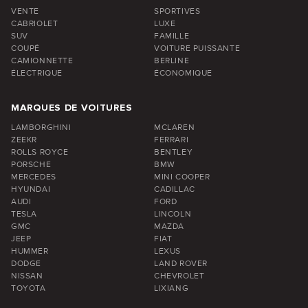
VENTE
SPORTIVES
CABRIOLET
LUXE
SUV
FAMILLE
COUPÉ
VOITURE PUISSANTE
CAMIONNETTE
BERLINE
ÉLECTRIQUE
ÉCONOMIQUE
MARQUES DE VOITURES
LAMBORGHINI
MCLAREN
ZEEKR
FERRARI
ROLLS ROYCE
BENTLEY
PORSCHE
BMW
MERCEDES
MINI COOPER
HYUNDAI
CADILLAC
AUDI
FORD
TESLA
LINCOLN
GMC
MAZDA
JEEP
FIAT
HUMMER
LEXUS
DODGE
LAND ROVER
NISSAN
CHEVROLET
TOYOTA
LIXIANG