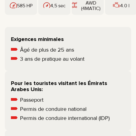
AWD
585 HP
4,5 sec
4.0 l
(4MATIC)
Exigences minimales
Âgé de plus de 25 ans
3 ans de pratique au volant
Pour les touristes visitant les Émirats
Arabes Unis:
Passeport
Permis de conduire national
Permis de conduire international (IDP)