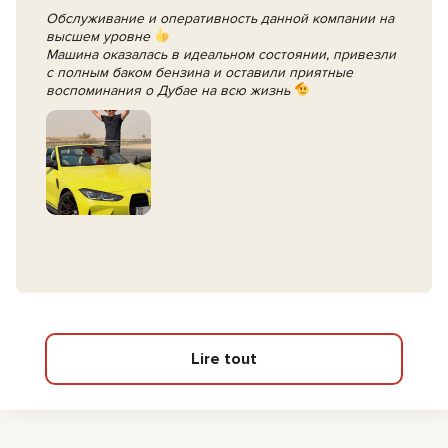
Обслуживание и оперативность данной компании на
высшем уровне
Машина оказалась в идеальном состоянии, привезли
с полным баком бензина и оставили приятные
воспоминания о Дубае на всю жизнь
Lire tout