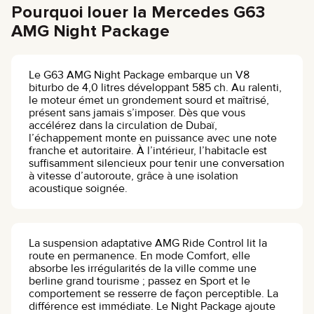
Pourquoi louer la Mercedes G63
AMG Night Package
Le G63 AMG Night Package embarque un V8
biturbo de 4,0 litres développant 585 ch. Au ralenti,
le moteur émet un grondement sourd et maîtrisé,
présent sans jamais s’imposer. Dès que vous
accélérez dans la circulation de Dubaï,
l’échappement monte en puissance avec une note
franche et autoritaire. À l’intérieur, l’habitacle est
suffisamment silencieux pour tenir une conversation
à vitesse d’autoroute, grâce à une isolation
acoustique soignée.
La suspension adaptative AMG Ride Control lit la
route en permanence. En mode Comfort, elle
absorbe les irrégularités de la ville comme une
berline grand tourisme ; passez en Sport et le
comportement se resserre de façon perceptible. La
différence est immédiate. Le Night Package ajoute