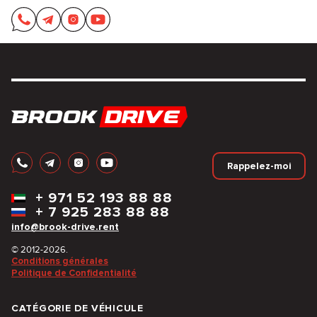
Rappelez-moi
+
971 52 193 88 88
+
7 925 283 88 88
info@brook-drive.rent
© 2012-2026.
Conditions générales
Politique de Confidentialité
CATÉGORIE DE VÉHICULE