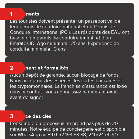
1
Documents
Les touristes doivent présenter un passeport valide,
leur permis de conduire national et un Permis de
Conduire International (PCI). Les résidents des EAU ont
besoin d’un permis de conduire émirati et d’un
Emirates ID. Âge minimum : 25 ans. Expérience de
conduite minimale : 3 ans.
2
Paiement et formalités
Aucun dépôt de garantie, aucun blocage de fonds.
Nous acceptons les espèces, les cartes bancaires et
les cryptomonnaies. La franchise d’assurance est fixée
dans le contrat : vous connaissez le montant exact
avant de signer.
3
Remise des clés
L’ensemble du processus ne prend pas plus de 20
minutes. Notre équipe de conciergerie est disponible
sur WhatsApp au +971 52 193 88 88, 24h/24 et 7j/7.