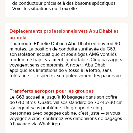
de conducteur précis et à des besoins spécifiques.
Voici les situations où il excelle :
Déplacements professionnels vers Abu Dhabi et
au-delà
L’autoroute E11 relie Dubaï à Abu Dhabi en environ 90
minutes. La position de conduite surélevée du G63,
son isolation acoustique et ses sièges AMG ventilés
rendent ce trajet vraiment confortable. Cinq passagers
voyagent sans compromis. À noter : Abu Dhabi
applique les limitations de vitesse à la lettre, sans
tolérance — respectez scrupuleusement les panneaux.
Transferts aéroport pour les groupes
Le G63 accueille jusqu’à 10 bagages dans son coffre
de 640 litres. Quatre valises standard de 70×45×30 cm
s’y logent sans problème. Un groupe de cinq
personnes avec bagages cabine, c’est juste — si vous
voyagez à cinq, confirmez vos dimensions de bagages
à l’avance via WhatsApp.