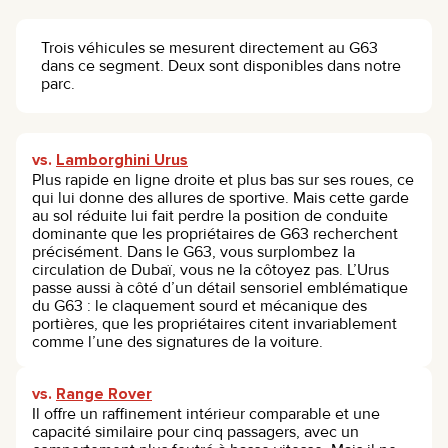
Trois véhicules se mesurent directement au G63
dans ce segment. Deux sont disponibles dans notre
parc.
vs.
Lamborghini Urus
Plus rapide en ligne droite et plus bas sur ses roues, ce
qui lui donne des allures de sportive. Mais cette garde
au sol réduite lui fait perdre la position de conduite
dominante que les propriétaires de G63 recherchent
précisément. Dans le G63, vous surplombez la
circulation de Dubaï, vous ne la côtoyez pas. L’Urus
passe aussi à côté d’un détail sensoriel emblématique
du G63 : le claquement sourd et mécanique des
portières, que les propriétaires citent invariablement
comme l’une des signatures de la voiture.
vs.
Range Rover
Il offre un raffinement intérieur comparable et une
capacité similaire pour cinq passagers, avec un