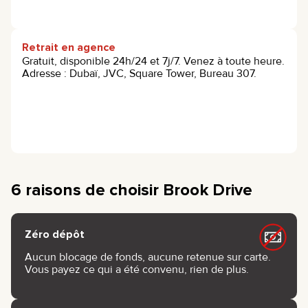
Retrait en agence
Gratuit, disponible 24h/24 et 7j/7. Venez à toute heure.
Adresse : Dubaï, JVC, Square Tower, Bureau 307.
6 raisons de choisir Brook Drive
Zéro dépôt
Aucun blocage de fonds, aucune retenue sur carte.
Vous payez ce qui a été convenu, rien de plus.