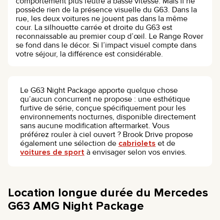
comportement plus feutré à basse vitesse. Mais il ne
possède rien de la présence visuelle du G63. Dans la
rue, les deux voitures ne jouent pas dans la même
cour. La silhouette carrée et droite du G63 est
reconnaissable au premier coup d’œil. Le Range Rover
se fond dans le décor. Si l’impact visuel compte dans
votre séjour, la différence est considérable.
Le G63 Night Package apporte quelque chose
qu’aucun concurrent ne propose : une esthétique
furtive de série, conçue spécifiquement pour les
environnements nocturnes, disponible directement
sans aucune modification aftermarket. Vous
préférez rouler à ciel ouvert ? Brook Drive propose
également une sélection de
cabriolets
et de
voitures de sport
à envisager selon vos envies.
Location longue durée du Mercedes
G63 AMG Night Package