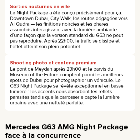
Sorties nocturnes en ville
Le Night Package a été conçu précisément pour ça.
Downtown Dubaï, City Walk, les routes dégagées vers
Al Qudra — les finitions noircies et les phares
assombris interagissent avec la lumière ambiante
d’une façon que la version standard du G63 ne peut
pas reproduire. Après 22h00, le trafic se dissipe et
l’effet atteint son plein potentiel.
Shooting photo et contenu premium
Le pont de Meydan après 23h00 et le parvis du
Museum of the Future comptent parmi les meilleurs
spots de Dubaï pour photographier un véhicule. Le
G63 Night Package se révèle exceptionnel en basse
lumière : les accents noirs absorbent les reflets
parasites tandis que la carrosserie capte la lumière
urbaine avec une netteté parfaite.
Mercedes G63 AMG Night Package
face à la concurrence