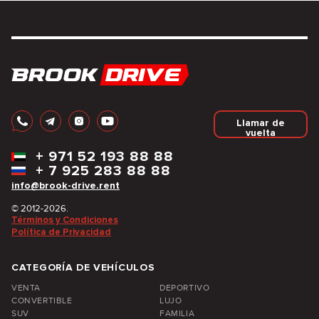
Llamar de
vuelta
+
971 52 193 88 88
+
7 925 283 88 88
info@brook-drive.rent
© 2012-2026.
Términos y Condiciones
Política de Privacidad
CATEGORÍA DE VEHÍCULOS
VENTA
DEPORTIVO
CONVERTIBLE
LUJO
SUV
FAMILIA