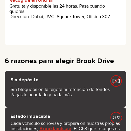
Recogida en oficina
Gratuita y disponible las 24 horas. Pasa cuando
quieras.
Dirección: Dubái, JVC, Square Tower, Oficina 307.
6 razones para elegir Brook Drive
Sin depósito
Sin bloqueos en la tarjeta ni retención de fondos.
Pagas lo acordado y nada más.
Estado impecable
Cada vehículo se revisa y prepara en nuestras propias
instalaciones,
Brooklands.ae
. El G63 que recoges es