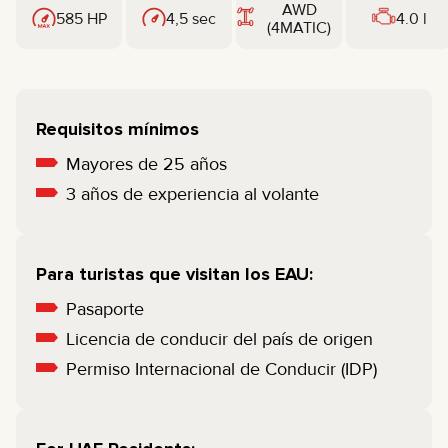
AWD
585 HP
4,5 sec
4.0 l
(4MATIC)
Requisitos mínimos
Mayores de 25 años
3 años de experiencia al volante
Para turistas que visitan los EAU:
Pasaporte
Licencia de conducir del país de origen
Permiso Internacional de Conducir (IDP)