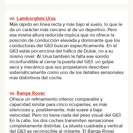
vs.
Lamborghini Urus
Más rápido en línea recta y más bajo al suelo, lo que le
da un carácter más cercano al de un deportivo. Pero
esa misma altura reducida implica que no ofrece la
posición de conducción elevada y dominante que los
conductores del G63 buscan específicamente. En el
G63 estás por encima del tráfico de Dubái, no a su
mismo nivel. Al Urus también le falta ese sonido
inconfundible al cerrar la puerta del G63: un golpe
seco y mecánico que sus propietarios describen
sistemáticamente como uno de los detalles sensoriales
más distintivos del coche.
vs.
Range Rover
Ofrece un refinamiento interior comparable y
capacidad similar para cinco ocupantes; es más
silencioso y, posiblemente, más suave a baja
velocidad. Pero no tiene nada del peso visual del G63.
En la calle, los dos coches transmiten sensaciones
completamente distintas. La silueta cuadrada y vertical
del G63 es reconocible al instante. El Range Rover