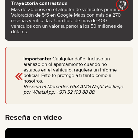
Trayectoria contrastada
Más de 20 años en el alquiler de vehículos premium.
Valoración de 5/5 en Google Maps con más de 270
reseñas verificadas. Una flota de más de 400
vehículos con un valor superior a los 50 millones de
dólares.
Importante:
Cualquier daño, incluso un
arañazo en el aparcamiento cuando no
«
estabas en el vehículo, requiere un informe
policial. Esto te protege a ti tanto como a
nosotros.
Reserva el Mercedes G63 AMG Night Package
por WhatsApp: +971 52 193 88 88.
Reseña en video