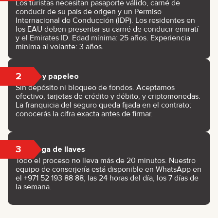
Los turistas necesitan pasaporte válido, carné de
conducir de su país de origen y un Permiso
Internacional de Conducción (IDP). Los residentes en
los EAU deben presentar su carné de conducir emiratí
y el Emirates ID. Edad mínima: 25 años. Experiencia
mínima al volante: 3 años.
2
Pago y papeleo
Sin depósito ni bloqueo de fondos. Aceptamos
efectivo, tarjetas de crédito y débito, y criptomonedas.
La franquicia del seguro queda fijada en el contrato;
conocerás la cifra exacta antes de firmar.
3
Entrega de llaves
Todo el proceso no lleva más de 20 minutos. Nuestro
equipo de conserjería está disponible en WhatsApp en
el +971 52 193 88 88, las 24 horas del día, los 7 días de
la semana.