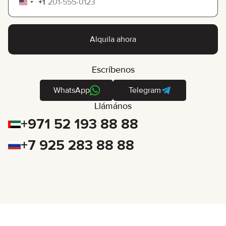
+1
United
States
+1
Alquila ahora
Escríbenos
WhatsApp
Telegram
Llámános
+971 52 193 88 88
+7 925 283 88 88