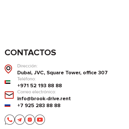
CONTACTOS
Dirección:
Dubai, JVC, Square Tower, office 307
Teléfono:
+971 52 193 88 88
Correo electrónico:
info@brook-drive.rent
+7 925 283 88 88