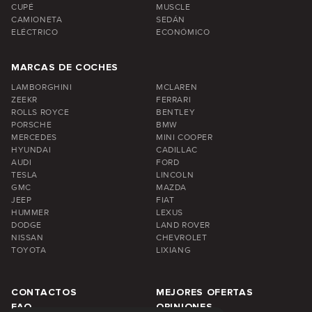
CUPÉ
MUSCLE
CAMIONETA
SEDÁN
ELÉCTRICO
ECONÓMICO
MARCAS DE COCHES
LAMBORGHINI
MCLAREN
ZEEKR
FERRARI
ROLLS ROYCE
BENTLEY
PORSCHE
BMW
MERCEDES
MINI COOPER
HYUNDAI
CADILLAC
AUDI
FORD
TESLA
LINCOLN
GMC
MAZDA
JEEP
FIAT
HUMMER
LEXUS
DODGE
LAND ROVER
NISSAN
CHEVROLET
TOYOTA
LIXIANG
CONTACTOS
MEJORES OFERTAS
FAQ
OPINIONES