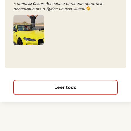
с полным баком бензина и оставили приятные
воспоминания о Дубае на всю жизнь
Leer todo