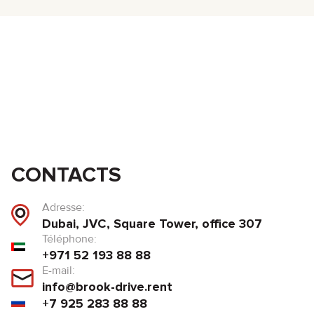
CONTACTS
Adresse:
Dubai, JVC, Square Tower, office 307
Téléphone:
+971 52 193 88 88
E-mail:
info@brook-drive.rent
+7 925 283 88 88