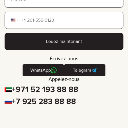
+1
United
States
+1
Louez maintenant
Écrivez-nous
WhatsApp
Telegram
Appelez-nous
+971 52 193 88 88
+7 925 283 88 88