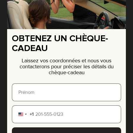
OBTENEZ UN CHÈQUE-
CADEAU
Laissez vos coordonnées et nous vous
contacterons pour préciser les détails du
chèque-cadeau
+1
United
States
+1