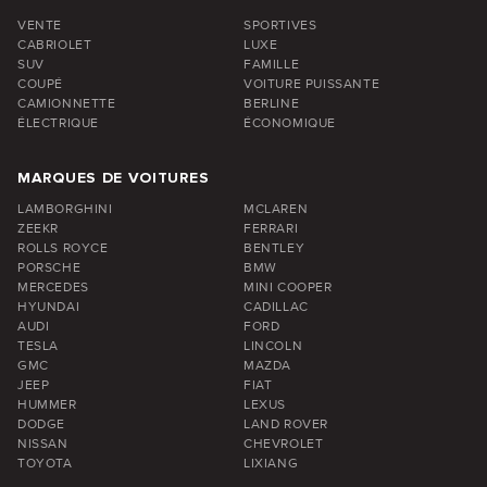
VENTE
SPORTIVES
CABRIOLET
LUXE
SUV
FAMILLE
COUPÉ
VOITURE PUISSANTE
CAMIONNETTE
BERLINE
ÉLECTRIQUE
ÉCONOMIQUE
MARQUES DE VOITURES
LAMBORGHINI
MCLAREN
ZEEKR
FERRARI
ROLLS ROYCE
BENTLEY
PORSCHE
BMW
MERCEDES
MINI COOPER
HYUNDAI
CADILLAC
AUDI
FORD
TESLA
LINCOLN
GMC
MAZDA
JEEP
FIAT
HUMMER
LEXUS
DODGE
LAND ROVER
NISSAN
CHEVROLET
TOYOTA
LIXIANG