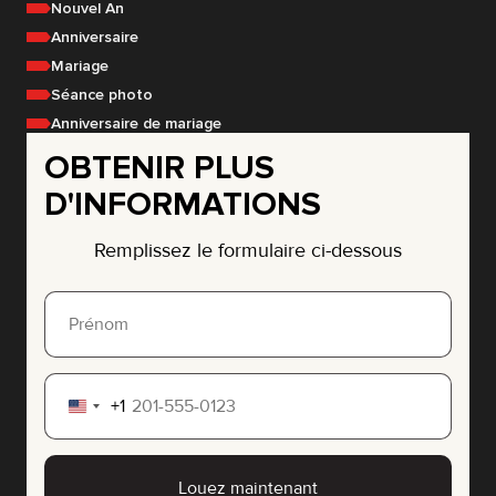
Nouvel An
Anniversaire
Mariage
Séance photo
Anniversaire de mariage
OBTENIR PLUS
D'INFORMATIONS
Remplissez le formulaire ci-dessous
+1
United
States
+1
Louez maintenant