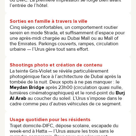
l’entrée de l’hôtel.
Sorties en famille à travers la ville
Cinq sièges confortables, un comportement routier
serein en mode Strada, et suffisamment d’espace pour
une après-midi chargée au Dubai Mall ou au Mall of
the Emirates. Parkings couverts, rampes, circulation
urbaine — l’Urus gère tout sans effort.
Shootings photo et création de contenu
La teinte Gris-Violet se révèle particulièrement
photogénique face à l’architecture de Dubaï après la
tombée de la nuit. Deux spots à ne pas manquer : le
Meydan Bridge
après 23h00 (circulation quasi nulle,
lumières cinématographiques) et le rond-point du
Burj
Al Arab
au coucher du soleil. L’Urus s’impose dans le
cadre comme peu d’autres véhicules de ce segment.
Usage quotidien pour les résidents
Trajet domicile-DIFC, dépose scolaire, escapade du
week-end à Hatta — l’Urus assure les trois sans le