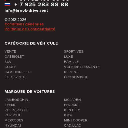
+
7 925 283 88 88
info@brook-drive.rent
© 2012-2026.
Conditions générales
Politique de Confidentialité
CATÉGORIE DE VÉHICULE
VENTE
SPORTIVES
CABRIOLET
LUXE
SUV
FAMILLE
COUPÉ
VOITURE PUISSANTE
CAMIONNETTE
BERLINE
ÉLECTRIQUE
ÉCONOMIQUE
MARQUES DE VOITURES
LAMBORGHINI
MCLAREN
ZEEKR
FERRARI
ROLLS ROYCE
BENTLEY
PORSCHE
BMW
MERCEDES
MINI COOPER
HYUNDAI
CADILLAC