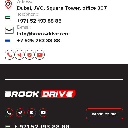
Adresse:
Dubai, JVC, Square Tower, office 307
Téléphone:
+971 52 193 88 88
E-mail:
info@brook-drive.rent
+7 925 283 88 88
Rappelez-moi
+
971 52 193 88 88