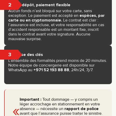
2
Sans dépôt, paiement flexible
Aucun fonds n’est bloqué sur votre carte, sans
exception. Le paiement est accepté en
espèces, par
carte ou en cryptomonnaie.
Le contrat est clair :
l’assurance est incluse, et votre responsabilité en cas
d’accident responsable est un montant fixe, inscrit
dans le contrat avant votre signature. Aucune
mauvaise surprise.
3
Remise des clés
L’ensemble des formalités prend moins de 20 minutes.
Notre équipe de conciergerie est disponible sur
WhatsApp au
+971 52 193 88 88
, 24h/24, 7j/7.
Important :
Tout dommage — y compris un
«
léger accrochage en stationnement en votre
absence — nécessite un
rapport de police
avant que l’assurance puisse traiter le sinistre.