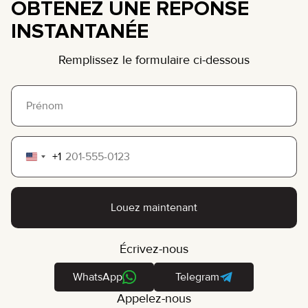
OBTENEZ UNE RÉPONSE
INSTANTANÉE
Remplissez le formulaire ci-dessous
+1
United
States
+1
Louez maintenant
Écrivez-nous
WhatsApp
Telegram
Appelez-nous