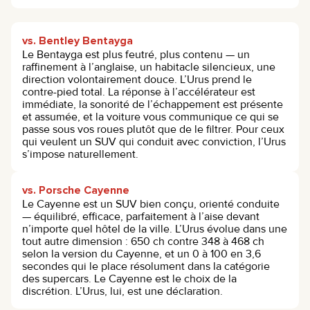
vs. Bentley Bentayga
Le Bentayga est plus feutré, plus contenu — un
raffinement à l’anglaise, un habitacle silencieux, une
direction volontairement douce. L’Urus prend le
contre-pied total. La réponse à l’accélérateur est
immédiate, la sonorité de l’échappement est présente
et assumée, et la voiture vous communique ce qui se
passe sous vos roues plutôt que de le filtrer. Pour ceux
qui veulent un SUV qui conduit avec conviction, l’Urus
s’impose naturellement.
vs. Porsche Cayenne
Le Cayenne est un SUV bien conçu, orienté conduite
— équilibré, efficace, parfaitement à l’aise devant
n’importe quel hôtel de la ville. L’Urus évolue dans une
tout autre dimension : 650 ch contre 348 à 468 ch
selon la version du Cayenne, et un 0 à 100 en 3,6
secondes qui le place résolument dans la catégorie
des supercars. Le Cayenne est le choix de la
discrétion. L’Urus, lui, est une déclaration.