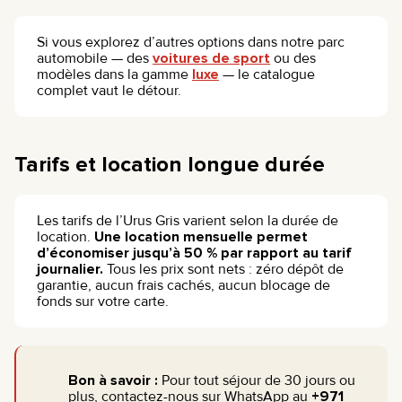
Si vous explorez d’autres options dans notre parc
automobile — des
voitures de sport
ou des
modèles dans la gamme
luxe
— le catalogue
complet vaut le détour.
Tarifs et location longue durée
Les tarifs de l’Urus Gris varient selon la durée de
location.
Une location mensuelle permet
d’économiser jusqu’à 50 % par rapport au tarif
journalier.
Tous les prix sont nets : zéro dépôt de
garantie, aucun frais cachés, aucun blocage de
fonds sur votre carte.
Bon à savoir :
Pour tout séjour de 30 jours ou
plus, contactez-nous sur WhatsApp au
+971