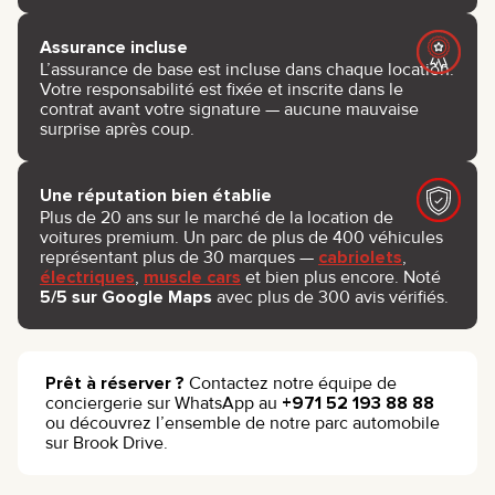
Assurance incluse
L’assurance de base est incluse dans chaque location.
Votre responsabilité est fixée et inscrite dans le
contrat avant votre signature — aucune mauvaise
surprise après coup.
Une réputation bien établie
Plus de 20 ans sur le marché de la location de
voitures premium. Un parc de plus de 400 véhicules
représentant plus de 30 marques —
cabriolets
,
électriques
,
muscle cars
et bien plus encore. Noté
5/5 sur Google Maps
avec plus de 300 avis vérifiés.
Prêt à réserver ?
Contactez notre équipe de
conciergerie sur WhatsApp au
+971 52 193 88 88
ou découvrez l’ensemble de notre parc automobile
sur Brook Drive.