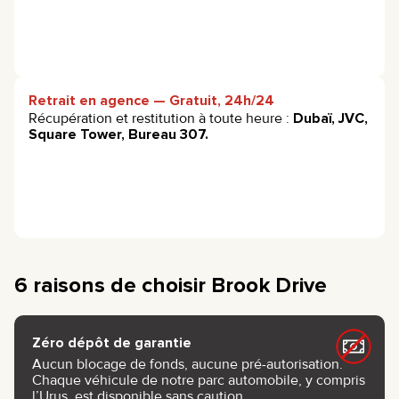
Retrait en agence — Gratuit, 24h/24
Récupération et restitution à toute heure :
Dubaï, JVC,
Square Tower, Bureau 307.
6 raisons de choisir Brook Drive
Zéro dépôt de garantie
Aucun blocage de fonds, aucune pré-autorisation.
Chaque véhicule de notre parc automobile, y compris
l’Urus, est disponible sans caution.