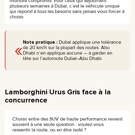
moindre compromis. Pour ceux qui séjournent
plusieurs semaines à Dubaï, c’est le véhicule unique
qui répond à tous les besoins sans jamais vous forcer à
choisir.
«
Note pratique :
Dubaï applique une tolérance
de 20 km/h sur la plupart des routes. Abu
Dhabi n’en applique aucune — à garder en
tête sur l’autoroute Dubaï–Abu Dhabi.
Lamborghini Urus Gris face à la
concurrence
Choisir entre des SUV de haute performance revient
souvent à une seule question : voulez-vous
ressentir la route, ou en être isolé ?