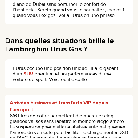
d’âne de Dubaï sans perturber le confort de
l’habitacle. Serein quand vous le souhaitez, explosif
quand vous l’exigez. Voilà l’Urus en une phrase.
Dans quelles situations brille le
Lamborghini Urus Gris ?
L’Urus occupe une position unique : il a le gabarit
d’un
SUV
premium et les performances d’une
voiture de sport. Voici où il excelle :
Arrivées business et transferts VIP depuis
l’aéroport
616 litres de coffre permettent d’embarquer cinq
grandes valises sans rabattre le moindre siège arrière.
La suspension pneumatique abaisse automatiquement
l’arrière du véhicule pour faciliter le chargement à DXB
ou DWC. La première impression se forge bien avant