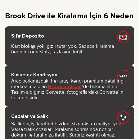
Brook Drive ile Kiralama İçin 6 Neden
Sıfır Depozito
Kart blokajı yok, gizli tutar yok. Sadece kiralama
bedelini ödersiniz, fazlasını değil.
Kusursuz Kondisyon
Araç parkımızdaki her araç, kendi premium detailing
merkezimiz olan
Brooklands.ae
‘de bakıma alınır.
Teslim aldığınız Corvette, fotoğraflardaki Corvette’in
ta kendisidir.
Cezalar ve Salik
Salik geçiş ücretleri bizden; size ekstra maliyet yok.
Varsa trafik cezaları, kiralama sonrasında net bir
döküm ile tarafınıza iletilir. Sürpriz kesinti olmaz.