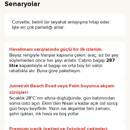
Senaryolar
Corvette, belirli bir seyahat anlayışına hitap eder.
İşte en çok parladığı anlar:
Havalimanı varışlarında güçlü bir ilk izlenim.
Beyaz rengiyle Varışlar kapısına çekin; araç, siz bir şey
söylemeden önce her şeyi anlatır. Cabrio bagajı
287
litre
kapasiteyle el bagajı ve orta boy bir valizi
rahatlıkla alır. Buna göre paketleyin.
Jumeirah Beach Road veya Palm boyunca akşam
sürüşleri.
Sıcaklık 28°C’nin altına düştüğünde, gün batımından
sonra üstü açın. Ekim’den Nisan’a kadar açık üst sürüş
gün boyu keyiflidir. Yazın ise akşamlar tam zamanı;
şehir ışıkları, ılık hava ve boş yollar.
Premium içerik üretimi ve fotoğraf çekimleri.