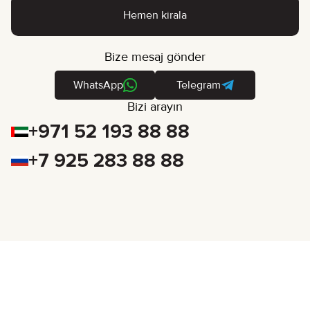
Hemen kirala
Bize mesaj gönder
WhatsApp
Telegram
Bizi arayın
+971 52 193 88 88
+7 925 283 88 88