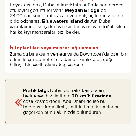
Beyaz dış renk, Dubai mimarisinin önünde son derece
etkileyici görüntüler verir.
Meydan Bridge
‘de
23:00’dan sonra trafik azalır ve geniş açılı temiz kareler
elde edersiniz.
Bluewaters Island
‘da Ain Dubai
yakınlarında ise çarkın yapısından yansıyan doğal ışıkla
harika kıyı manzaraları sizi bekler.
İş toplantıları veya müşteri ağırlamaları.
Zuma’da bir akşam yemeği ya da Downtown’da özel bir
etkinlik için Corvette, sıradan bir kiralık araç değil,
bilinçli bir tercih olarak kapıya gelir.
Pratik bilgi:
Dubai’de trafik kameraları,
«
belirlenen hız limitinin
20 km/h üzerinde
ceza kesmektedir. Abu Dhabi’de ise bu
tolerans sıfırdır; limit, limittir. Emirlik sınırlarını
geçerken bunu aklınızda bulundurun.