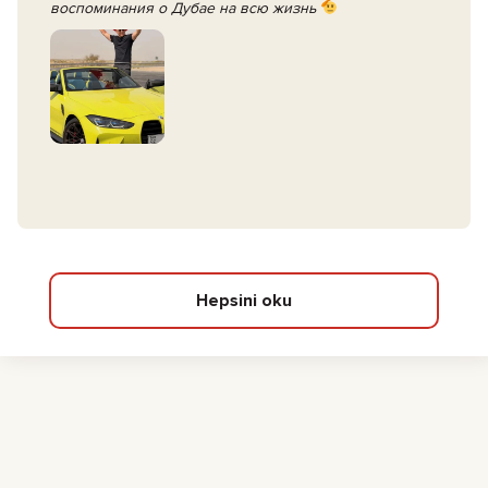
воспоминания о Дубае на всю жизнь
Hepsini oku