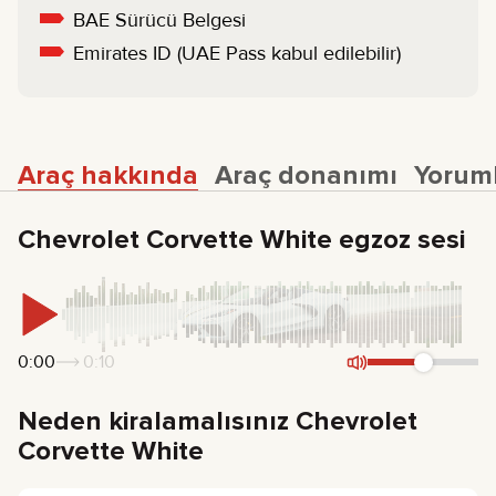
BAE Sürücü Belgesi
Emirates ID (UAE Pass kabul edilebilir)
Araç hakkında
Araç donanımı
Yorum
Chevrolet Corvette White egzoz sesi
0:00
0:10
Neden kiralamalısınız Chevrolet
Corvette White