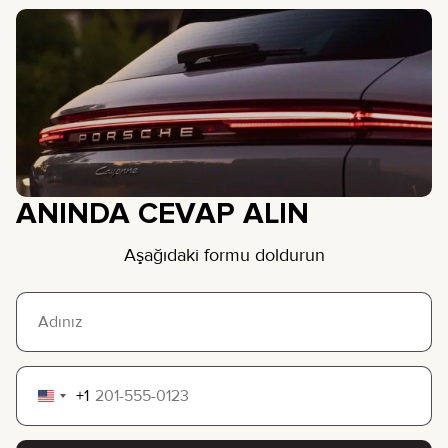
ANINDA CEVAP ALIN
Aşağıdaki formu doldurun
+1
United
States
+1