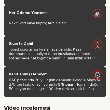
Her Ödeme Yöntemi
Nakit, kart veya kripto; tercih sizin.
Sigorta Dahil
Temel sigorta her kiralamaya dahildir. Kaza
durumundaki muafiyet tutarı imzalamadan önce
sözleşmede net biçimde belirtilir. Belirsizlik yoktur.
Kanıtlanmış Deneyim
BAE pazarında 20 yılı aşkın deneyim. Google Maps’te
270’ten fazla onaylı yorumla
5/5 puan
. Toplam değeri
50 milyon doları aşan 400’den fazla araçlık bir filo.
Video incelemesi