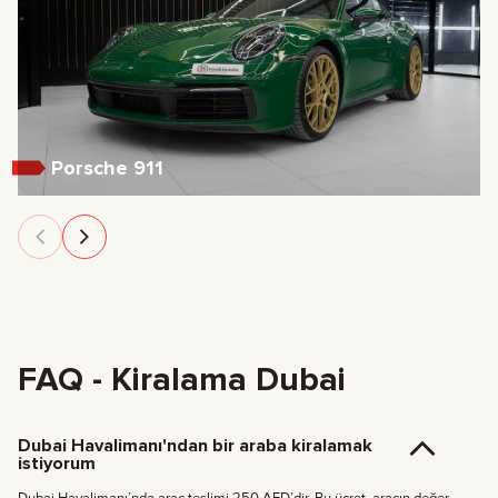
Porsche 911
FAQ - Kiralama Dubai
Dubai Havalimanı'ndan bir araba kiralamak
istiyorum
Dubai Havalimanı’nda araç teslimi 250 AED’dir. Bu ücret, aracın değer