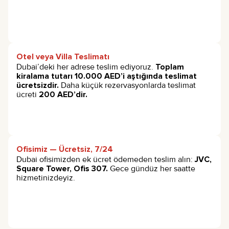
Otel veya Villa Teslimatı
Dubai’deki her adrese teslim ediyoruz.
Toplam
kiralama tutarı 10.000 AED’i aştığında teslimat
ücretsizdir.
Daha küçük rezervasyonlarda teslimat
ücreti
200 AED’dir.
Ofisimiz — Ücretsiz, 7/24
Dubai ofisimizden ek ücret ödemeden teslim alın:
JVC,
Square Tower, Ofis 307.
Gece gündüz her saatte
hizmetinizdeyiz.