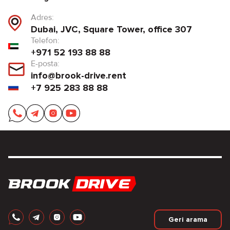
Adres:
Dubai, JVC, Square Tower, office 307
Telefon:
+971 52 193 88 88
E-posta:
info@brook-drive.rent
+7 925 283 88 88
Geri arama