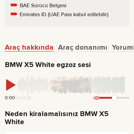
BAE Sürücü Belgesi
Emirates ID (UAE Pass kabul edilebilir)
Araç hakkında
Araç donanımı
Yorum
BMW X5 White egzoz sesi
0:00
0:21
Neden kiralamalısınız BMW X5
White