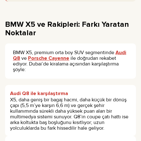
BMW X5 ve Rakipleri: Farkı Yaratan
Noktalar
BMW X5, premium orta boy SUV segmentinde
Audi
Q8
ve
Porsche Cayenne
ile doğrudan rekabet
ediyor. Dubai’de kiralama açısından karşılaştırma
şöyle:
Audi Q8 ile karşılaştırma
X5, daha geniş bir bagaj hacmi, daha küçük bir dönüş
çapı (5,5 m’ye karşın 6,6 m) ve gerçek şehir
kullanımında sürekli daha yüksek puan alan bir
multimedya sistemi sunuyor. Q8’in coupe çatı hattı ise
arka koltukta baş boşluğunu kısıtlıyor; uzun
yolculuklarda bu fark hissedilir hale geliyor.