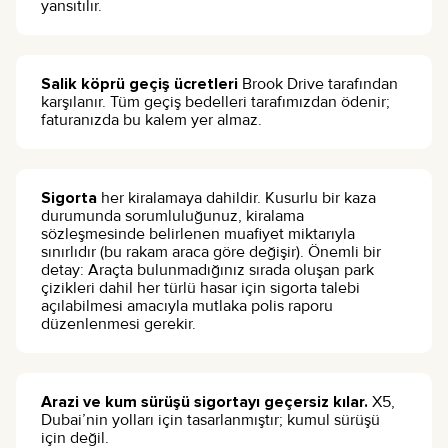
yansıtılır.
Salik köprü geçiş ücretleri
Brook Drive tarafından
karşılanır. Tüm geçiş bedelleri tarafımızdan ödenir;
faturanızda bu kalem yer almaz.
Sigorta
her kiralamaya dahildir. Kusurlu bir kaza
durumunda sorumluluğunuz, kiralama
sözleşmesinde belirlenen muafiyet miktarıyla
sınırlıdır (bu rakam araca göre değişir). Önemli bir
detay: Araçta bulunmadığınız sırada oluşan park
çizikleri dahil her türlü hasar için sigorta talebi
açılabilmesi amacıyla mutlaka polis raporu
düzenlenmesi gerekir.
Arazi ve kum sürüşü sigortayı geçersiz kılar.
X5,
Dubai’nin yolları için tasarlanmıştır; kumul sürüşü
için değil.