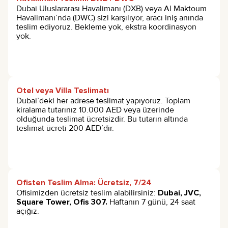
Dubai Uluslararası Havalimanı (DXB) veya Al Maktoum
Havalimanı’nda (DWC) sizi karşılıyor, aracı iniş anında
teslim ediyoruz. Bekleme yok, ekstra koordinasyon
yok.
Otel veya Villa Teslimatı
Dubai’deki her adrese teslimat yapıyoruz. Toplam
kiralama tutarınız 10.000 AED veya üzerinde
olduğunda teslimat ücretsizdir. Bu tutarın altında
teslimat ücreti 200 AED’dir.
Ofisten Teslim Alma: Ücretsiz, 7/24
Ofisimizden ücretsiz teslim alabilirsiniz:
Dubai, JVC,
Square Tower, Ofis 307.
Haftanın 7 günü, 24 saat
açığız.