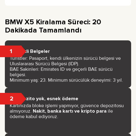
BMW X5 Kiralama Süreci: 20
Dakikada Tamamlandı
1
Gerekli Belgeler
Turistler: Pasaport, kendi ülkenizin sürücü belgesi ve
Uluslararası Sürücü Belgesi (IDP).
BAE Sakinleri: Emirates ID ve geçerli BAE sürücü
belgesi.
Minimum yaş: 23. Minimum sürücülük deneyimi: 3 yıl.
2
Depozito yok, esnek ödeme
Kartınızda bloke işlemi yapmıyor, güvence depozitosu
almıyoruz.
Nakit, banka kartı ve kripto para
ile
ödeme kabul ediyoruz.