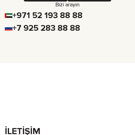
Bizi arayın
+971 52 193 88 88
+7 925 283 88 88
İLETIŞIM