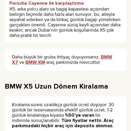
Porsche Cayenne ile karşılaştırma
X5, arka yolcu alanı ve bagaj kapasitesi açısından
belirgin biçimde daha fazla alan sunuyor; bu, aileyle
seyahat ederken ya da birkaç günlük bagajı yönetirken
gerçekten önemli. Cayenne sürüş keyfi açısından daha
keskin; ancak Dubai’nin günlük koşullarında X5 çok
daha pratik bir tercih.
Daha büyük bir gruba ihtiyaç duyuyorsanız,
BMW
X7
ve
BMW XM
araç parkımızda mevcuttur.
BMW X5 Uzun Dönem Kiralama
Kiralama süresi uzadıkça günlük ücret düşüyor. 30
günlük bir rezervasyonda efektif günlük ücret, 1-2
günlük kiralamaya kıyasla
%50’ye varan
bir
indirimle sonuçlanabilir.
Tüm fiyatlar nettir. Araç
parkımızdaki hiçbir araç için depozito alınmaz.