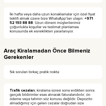
İki hafta veya daha uzun konaklamalar için özel fiyat
teklifi almak üzere bize WhatsApp’tan ulaşın:
+971
52 193 88 88
. Uzun dönem müşterilerimiz
çoğunlukla koşullar ve teslimat planlaması
konusunda ek esneklikten yararlanıyor.
Araç Kiralamadan Önce Bilmeniz
Gerekenler
Sık sorulan birkaç pratik nokta:
Trafik cezaları
, kiralama süresi sona erdikten sonra
gerçek bildirimler esas alınarak faturalandırılır; ön
ödeme veya tahmin söz konusu değildir. Depozito
almadığımız için gelen cezalar doğrudan size