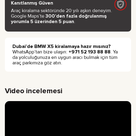
Kanıtlanmış Güven
Araç kiralama sektöründe 20 yılı aşkın deneyim.
Google Maps’te
300’den fazla doğrulanmış
yorumla 5 üzerinden 5 puan
.
Dubai’de BMW X5 kiralamaya hazır mısınız?
WhatsApp’tan bize ulaşın:
+971 52 193 88 88
. Ya
da yolculuğunuza en uygun aracı bulmak için tüm
araç parkımıza göz atın.
Video incelemesi