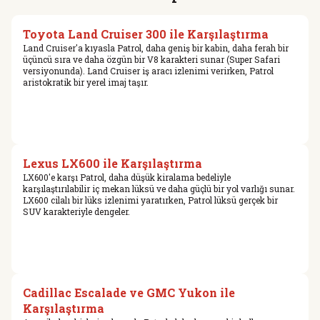
Toyota Land Cruiser 300 ile Karşılaştırma
Land Cruiser'a kıyasla Patrol, daha geniş bir kabin, daha ferah bir
üçüncü sıra ve daha özgün bir V8 karakteri sunar (Super Safari
versiyonunda). Land Cruiser iş aracı izlenimi verirken, Patrol
aristokratik bir yerel imaj taşır.
Lexus LX600 ile Karşılaştırma
LX600'e karşı Patrol, daha düşük kiralama bedeliyle
karşılaştırılabilir iç mekan lüksü ve daha güçlü bir yol varlığı sunar.
LX600 cilalı bir lüks izlenimi yaratırken, Patrol lüksü gerçek bir
SUV karakteriyle dengeler.
Cadillac Escalade ve GMC Yukon ile
Karşılaştırma