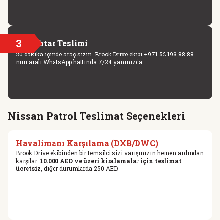
3
Anahtar Teslimi
20 dakika içinde araç sizin. Brook Drive ekibi +971 52 193 88 88
numaralı WhatsApp hattında 7/24 yanınızda.
Nissan Patrol Teslimat Seçenekleri
Havalimanı Karşılama (DXB/DWC)
Brook Drive ekibinden bir temsilci sizi varışınızın hemen ardından
karşılar.
10.000 AED ve üzeri kiralamalar için teslimat
ücretsiz
, diğer durumlarda 250 AED.