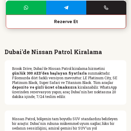
Rezerve Et
Dubai'de Nissan Patrol Kiralama
Brook Drive, Dubai'de Nissan Patrol kiralama hizmetini
günlük 300 AED'den başlayan fiyatlarla
sunmaktadır.
Filomuzda dört farklı versiyon mevcuttur: LE Platinum City, SE
Platinum Black, Super Safari ve Titanium Black. Tüm araçlar
depozito ve gizli ücret olmaksızın
kiralanabilir. WhatsApp
üzerinden rezervasyon yapın; araç Dubai'nin her noktasına 20
dakika içinde, 7/24 teslim edilir.
Nissan Patrol, bölgenin tam boyutlu SUV standardını belirleyen
bir araçtır. Dubai'nin ruhuna mükemmel uyum sağlar; lüks bir
sedanın sessizliğini, amiral gemisi bir SUV'un yol