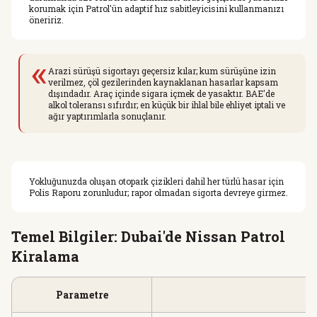
korumak için Patrol'ün adaptif hız sabitleyicisini kullanmanızı
öneririz.
«
Arazi sürüşü sigortayı geçersiz kılar; kum sürüşüne izin
verilmez, çöl gezilerinden kaynaklanan hasarlar kapsam
dışındadır. Araç içinde sigara içmek de yasaktır. BAE'de
alkol toleransı sıfırdır; en küçük bir ihlal bile ehliyet iptali ve
ağır yaptırımlarla sonuçlanır.
Yokluğunuzda oluşan otopark çizikleri dahil her türlü hasar için
Polis Raporu zorunludur; rapor olmadan sigorta devreye girmez.
Temel Bilgiler: Dubai'de Nissan Patrol
Kiralama
Parametre