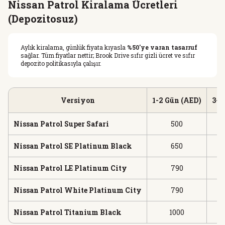
Nissan Patrol Kiralama Ücretleri
(Depozitosuz)
Aylık kiralama, günlük fiyata kıyasla
%50'ye varan tasarruf
sağlar. Tüm fiyatlar nettir; Brook Drive sıfır gizli ücret ve sıfır
depozito politikasıyla çalışır.
Versiyon
1-2 Gün (AED)
3-7
Nissan Patrol Super Safari
500
Nissan Patrol SE Platinum Black
650
Nissan Patrol LE Platinum City
790
Nissan Patrol White Platinum City
790
Nissan Patrol Titanium Black
1000