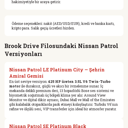
hakimiyetiyle bir araya getirir.
Ödeme seçenekleri: nakit (AED/USD/EUR), kredi ve banka kartı,
kripto para. Salik geçiş ücretleri bizden.
Brook Drive Filosundaki Nissan Patrol
Versiyonları
Nissan Patrol LE Platinum City — Şehrin
Amiral Gemisi
En üst seviye versiyon:
425 HP üreten 3.5L V6 Twin-Turbo
motor
ile duraksız, güçlü ve akıcı bir ivmelenme sunar. İç
mekanda delikli premium deri, 13 hoparlörlü Bose ses sistemi ve
biyometrik soğutmalı üç bölgeli klima yer alır. Around View
Monitor ve dijital dikiz aynası, Dubai Mall ve Mall of the Emirates
gibi kalabalık otoparklarda park etmeyi kolaylaştırır. Turbolu V6'nın
rafine ve ölçülü sesi, VIP transferler için ideal bir atmosfer yaratır.
Nissan Patrol SE Platinum Black