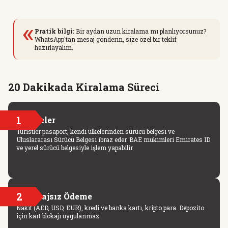
«
Pratik bilgi:
Bir aydan uzun kiralama mı planlıyorsunuz?
WhatsApp'tan mesaj gönderin, size özel bir teklif
hazırlayalım.
20 Dakikada Kiralama Süreci
1
Belgeler
Turistler pasaport, kendi ülkelerinden sürücü belgesi ve
Uluslararası Sürücü Belgesi ibraz eder. BAE mukimleri Emirates ID
ve yerel sürücü belgesiyle işlem yapabilir.
2
Blokajsız Ödeme
Nakit (AED, USD, EUR), kredi ve banka kartı, kripto para. Depozito
için kart blokajı uygulanmaz.