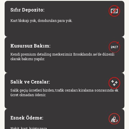
Sıfır Depozito:
Kart blokajı yok, dondurulan para yok.
Kusursuz Bakım:
Kendi premium detailing merkezimiz Brooklands.ae'de düzenli
olarak bakımı yapılır.
Salik ve Cezalar:
Salik geçiş ücretleri bizden; trafik cezaları kiralama sonrasında ek
ücret olmadan ödenir.
Esnek Ödeme:
Nakit, kart, kripto para.