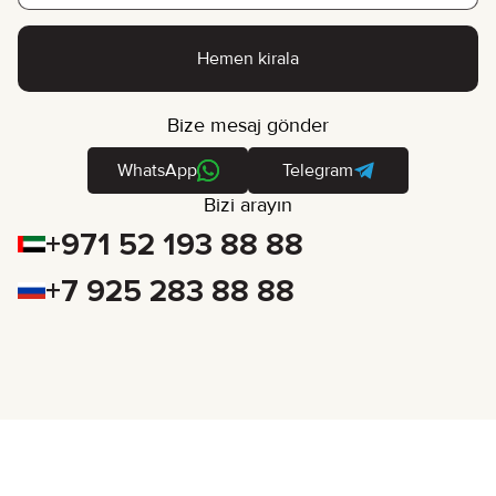
Hemen kirala
Bize mesaj gönder
WhatsApp
Telegram
Bizi arayın
+971 52 193 88 88
+7 925 283 88 88