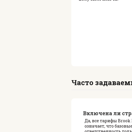
Часто задаваем
Включена ли стр
Да, все тарифы Brook
означает, что базовы
ответственность тол