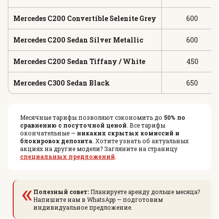
Mercedes C200 Convertible Selenite Grey
600
Mercedes C200 Sedan Silver Metallic
600
Mercedes C200 Sedan Tiffany / White
450
Mercedes C300 Sedan Black
650
Месячные тарифы позволяют сэкономить до
50% по
сравнению с посуточной ценой
. Все тарифы
окончательные —
никаких скрытых комиссий и
блокировок депозита
. Хотите узнать об актуальных
акциях на другие модели? Загляните на страницу
специальных предложений
.
«
Полезный совет:
Планируете аренду дольше месяца?
Напишите нам в WhatsApp — подготовим
индивидуальное предложение.