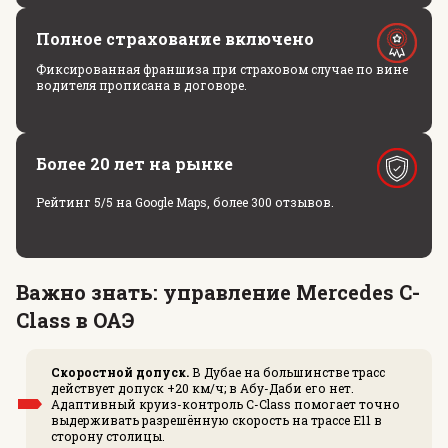
Полное страхование включено
Фиксированная франшиза при страховом случае по вине
водителя прописана в договоре.
Более 20 лет на рынке
Рейтинг 5/5 на Google Maps, более 300 отзывов.
Важно знать: управление Mercedes C-
Class в ОАЭ
Скоростной допуск.
В Дубае на большинстве трасс
действует допуск +20 км/ч; в Абу-Даби его нет.
Адаптивный круиз-контроль C-Class помогает точно
выдерживать разрешённую скорость на трассе E11 в
сторону столицы.