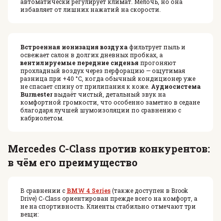
автоматически регулирует климат. Мелочь, но она
избавляет от лишних нажатий на скорости.
Встроенная ионизация воздуха
фильтрует пыль и
освежает салон в долгих дневных пробках, а
вентилируемые передние сиденья
прогоняют
прохладный воздух через перфорацию — ощутимая
разница при +40 °C, когда обычный кондиционер уже
не спасает спину от прилипания к коже.
Аудиосистема
Burmester
выдаёт чистый, детальный звук на
комфортной громкости, что особенно заметно в седане
благодаря лучшей шумоизоляции по сравнению с
кабриолетом.
Mercedes C-Class против конкурентов:
в чём его преимущество
В сравнении с
BMW 4 Series
(также доступен в Brook
Drive) C-Class ориентирован прежде всего на комфорт, а
не на спортивность. Клиенты стабильно отмечают три
вещи: