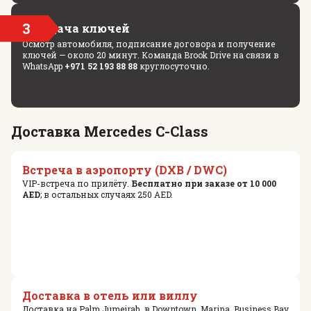
3
Выдача ключей
Осмотр автомобиля, подписание договора и получение
ключей — около 20 минут. Команда Brook Drive на связи в
WhatsApp
+971 52 193 88 88
круглосуточно.
Доставка Mercedes C-Class
Встреча в аэропорту (DXB / DWC)
VIP-встреча по прилёту.
Бесплатно при заказе от 10 000
AED
; в остальных случаях 250 AED.
Доставка в отель или виллу
Доставка на Palm Jumeirah, в Downtown, Marina, Business Bay