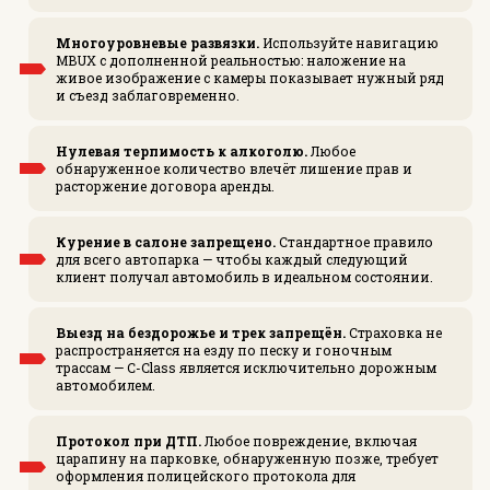
Многоуровневые развязки.
Используйте навигацию
MBUX с дополненной реальностью: наложение на
живое изображение с камеры показывает нужный ряд
и съезд заблаговременно.
Нулевая терпимость к алкоголю.
Любое
обнаруженное количество влечёт лишение прав и
расторжение договора аренды.
Курение в салоне запрещено.
Стандартное правило
для всего автопарка — чтобы каждый следующий
клиент получал автомобиль в идеальном состоянии.
Выезд на бездорожье и трек запрещён.
Страховка не
распространяется на езду по песку и гоночным
трассам — C-Class является исключительно дорожным
автомобилем.
Протокол при ДТП.
Любое повреждение, включая
царапину на парковке, обнаруженную позже, требует
оформления полицейского протокола для