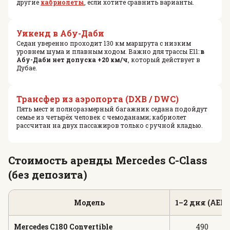
другие
кабриолеты
, если хотите сравнить варианты.
Уикенд в Абу-Даби
Седан уверенно проходит 130 км маршрута с низким
уровнем шума и плавным ходом. Важно для трассы E11:
в
Абу-Даби нет допуска +20 км/ч
, который действует в
Дубае.
Трансфер из аэропорта (DXB / DWC)
Пять мест и полноразмерный багажник седана подойдут
семье из четырёх человек с чемоданами; кабриолет
рассчитан на двух пассажиров только с ручной кладью.
Стоимость аренды Mercedes C-Class
(без депозита)
Модель
1–2 дня (AED)
Mercedes C180 Convertible
490