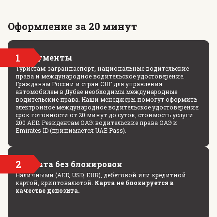
Оформление за 20 минут
1
Документы
Туристам: загранпаспорт, национальные водительские
права и международное водительское удостоверение.
Гражданам России и стран СНГ для управления
автомобилем в Дубае необходимы международные
водительские права. Наши менеджеры помогут оформить
электронное международное водительское удостоверение:
срок готовности от 20 минут до суток, стоимость услуги
200 AED. Резидентам ОАЭ: водительские права ОАЭ и
Emirates ID (принимается UAE Pass).
2
Оплата без блокировок
Наличными (AED, USD, EUR), дебетовой или кредитной
картой, криптовалютой.
Карта не блокируется в
качестве депозита.