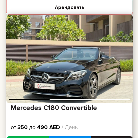
Арендовать
Mercedes C180 Convertible
от
350
до
490
AED
/ День