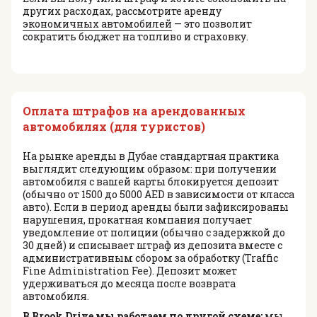
других расходах, рассмотрите аренду
экономичных автомобилей
— это позволит
сократить бюджет на топливо и страховку.
Оплата штрафов на арендованных
автомобилях (для туристов)
На рынке аренды в Дубае стандартная практика
выглядит следующим образом: при получении
автомобиля с вашей карты блокируется депозит
(обычно от 1500 до 5000 AED в зависимости от класса
авто). Если в период аренды были зафиксированы
нарушения, прокатная компания получает
уведомление от полиции (обычно с задержкой до
30 дней) и списывает штраф из депозита вместе с
административным сбором за обработку (Traffic
Fine Administration Fee). Депозит может
удерживаться до месяца после возврата
автомобиля.
В Brook Drive мы работаем по другой схеме:
мы