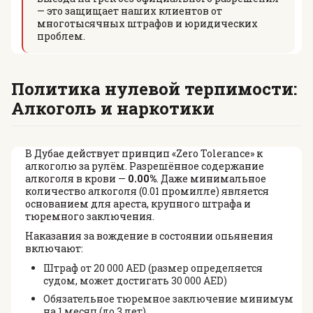
— это защищает наших клиентов от
многотысячных штрафов и юридических
проблем.
Политика нулевой терпимости:
Алкоголь и наркотики
В Дубае действует принцип «Zero Tolerance» к
алкоголю за рулём. Разрешённое содержание
алкоголя в крови —
0.00%
. Даже минимальное
количество алкоголя (0.01 промилле) является
основанием для ареста, крупного штрафа и
тюремного заключения.
Наказания за вождение в состоянии опьянения
включают:
Штраф от 20 000 AED (размер определяется
судом, может достигать 30 000 AED)
Обязательное тюремное заключение минимум
на 1 месяц (до 3 лет)