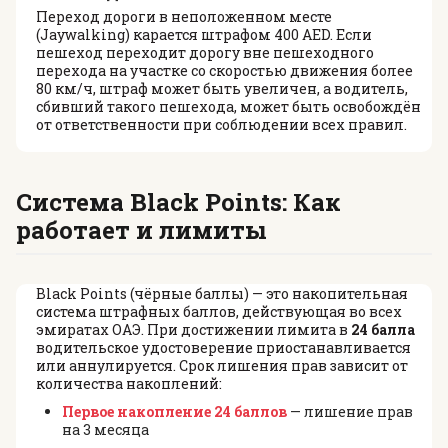
Переход дороги в неположенном месте
(Jaywalking) карается штрафом 400 AED. Если
пешеход переходит дорогу вне пешеходного
перехода на участке со скоростью движения более
80 км/ч, штраф может быть увеличен, а водитель,
сбивший такого пешехода, может быть освобождён
от ответственности при соблюдении всех правил.
Система Black Points: Как
работает и лимиты
Black Points (чёрные баллы) — это накопительная
система штрафных баллов, действующая во всех
эмиратах ОАЭ. При достижении лимита в
24 балла
водительское удостоверение приостанавливается
или аннулируется. Срок лишения прав зависит от
количества накоплений:
Первое накопление 24 баллов
— лишение прав
на 3 месяца