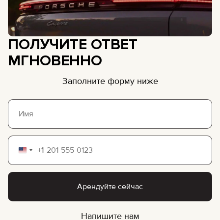
ПОЛУЧИТЕ ОТВЕТ
МГНОВЕННО
Заполните форму ниже
+1
United
States
+1
Арендуйте сейчас
Напишите нам