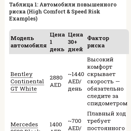
Таблица 1: Автомобили повышенного
риска (High Comfort & Speed Risk
Examples)
Цена
Цена
Модель
Фактор
1
30+
автомобиля
риска
день
дней
Высокий
комфорт
Bentley
~1440
скрывает
2880
Continental
AED/
скорость —
AED
GT White
день
обязательно
следите за
спидометром
Плавный ход
~700
требует
Mercedes
1400
AED/
постоянного