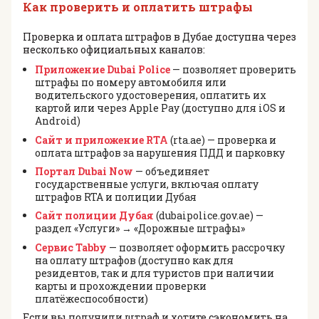
Как проверить и оплатить штрафы
Проверка и оплата штрафов в Дубае доступна через
несколько официальных каналов:
Приложение Dubai Police
— позволяет проверить
штрафы по номеру автомобиля или
водительского удостоверения, оплатить их
картой или через Apple Pay (доступно для iOS и
Android)
Сайт и приложение RTA
(rta.ae) — проверка и
оплата штрафов за нарушения ПДД и парковку
Портал Dubai Now
— объединяет
государственные услуги, включая оплату
штрафов RTA и полиции Дубая
Сайт полиции Дубая
(dubaipolice.gov.ae) —
раздел «Услуги» → «Дорожные штрафы»
Сервис Tabby
— позволяет оформить рассрочку
на оплату штрафов (доступно как для
резидентов, так и для туристов при наличии
карты и прохождении проверки
платёжеспособности)
Если вы получили штраф и хотите сэкономить на