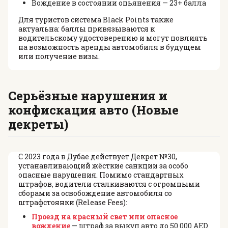
Вождение в состоянии опьянения — 23+ балла
Для туристов система Black Points также
актуальна: баллы привязываются к
водительскому удостоверению и могут повлиять
на возможность аренды автомобиля в будущем
или получение визы.
Серьёзные нарушения и
конфискация авто (Новые
декреты)
С 2023 года в Дубае действует Декрет №30,
устанавливающий жёсткие санкции за особо
опасные нарушения. Помимо стандартных
штрафов, водители сталкиваются с огромными
сборами за освобождение автомобиля со
штрафстоянки (Release Fees):
Проезд на красный свет или опасное
вождение
— штраф за выкуп авто до 50 000 AED