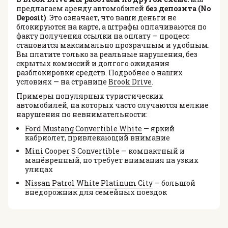
предлагаем аренду автомобилей
без депозита (No
Deposit)
. Это означает, что ваши деньги не
блокируются на карте, а штрафы оплачиваются по
факту получения ссылки на оплату — процесс
становится максимально прозрачным и удобным.
Вы платите только за реальные нарушения, без
скрытых комиссий и долгого ожидания
разблокировки средств. Подробнее о наших
условиях — на странице
Brook Drive
.
Примеры популярных туристических
автомобилей, на которых часто случаются мелкие
нарушения по невнимательности:
Ford Mustang Convertible White
— яркий
кабриолет, привлекающий внимание
Mini Cooper S Convertible
— компактный и
манёвренный, но требует внимания на узких
улицах
Nissan Patrol White Platinum City
— большой
внедорожник для семейных поездок