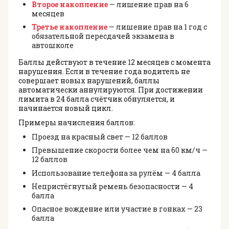
Второе накопление
— лишение прав на 6
месяцев
Третье накопление
— лишение прав на 1 год с
обязательной пересдачей экзамена в
автошколе
Баллы действуют в течение 12 месяцев с момента
нарушения. Если в течение года водитель не
совершает новых нарушений, баллы
автоматически аннулируются. При достижении
лимита в 24 балла счётчик обнуляется, и
начинается новый цикл.
Примеры начисления баллов:
Проезд на красный свет — 12 баллов
Превышение скорости более чем на 60 км/ч —
12 баллов
Использование телефона за рулём — 4 балла
Непристёгнутый ремень безопасности — 4
балла
Опасное вождение или участие в гонках — 23
балла