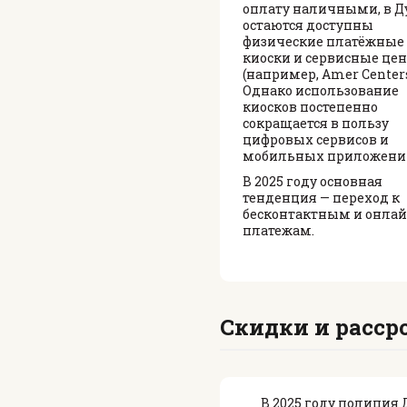
оплату наличными, в Д
остаются доступны
физические платёжные
киоски и сервисные це
(например, Amer Centers
Однако использование
киосков постепенно
сокращается в пользу
цифровых сервисов и
мобильных приложени
В 2025 году основная
тенденция — переход к
бесконтактным и онлай
платежам.
Скидки и расср
В 2025 году полици