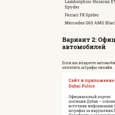
Lamborghini Huracan E
Spyder
Ferrari F8 Spider
Mercedes G63 AMG Blac
Вариант 2: Офи
автомобилей
Если вы владеете автомоби
оплатить штрафы онлайн.
Сайт и приложение
Dubai Police
Официальный портал
полиции Дубая — основ
источник информации 
штрафах за нарушения 