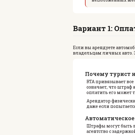
Вариант 1: Опл
Если вы арендуете автомоб
владельцам личных авто. Эт
Почему турист н
RTA привязывает все 
означает, что штраф
оплатить его может т
Арендатор физически 
даже если попытаетс
Автоматическое
Штрафы могут быть 
агентство с задержко