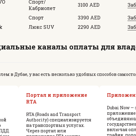
VO
Спорт/
3100 AED
За
Кабриолет
Спорт
3390 AED
За
k
Люкс SUV
2290 AED
За
циальные каналы оплаты для вла
лем в Дубае, у вас есть несколько удобных способов самост
Портал и приложение
Приложени
RTA
Dubai Now — 
приложение»
RTA (Roads and Transport
объединяюще
ной
Authority) специализируется
государстве
о
на транспортных услугах.
включая опл
ПДД.
Через портал или
трафик, попо