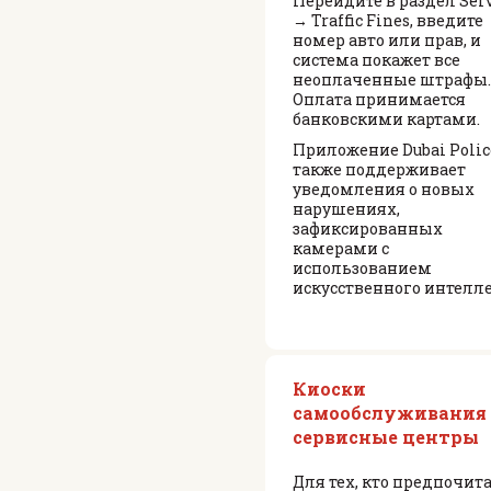
Перейдите в раздел Serv
→ Traffic Fines, введите
номер авто или прав, и
система покажет все
неоплаченные штрафы.
Оплата принимается
банковскими картами.
Приложение Dubai Polic
также поддерживает
уведомления о новых
нарушениях,
зафиксированных
камерами с
использованием
искусственного интелле
Киоски
самообслуживания
сервисные центры
Для тех, кто предпочит