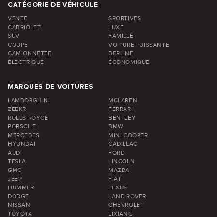
CATÉGORIE DE VÉHICULE
VENTE
SPORTIVES
CABRIOLET
LUXE
SUV
FAMILLE
COUPÉ
VOITURE PUISSANTE
CAMIONNETTE
BERLINE
ÉLECTRIQUE
ÉCONOMIQUE
MARQUES DE VOITURES
LAMBORGHINI
MCLAREN
ZEEKR
FERRARI
ROLLS ROYCE
BENTLEY
PORSCHE
BMW
MERCEDES
MINI COOPER
HYUNDAI
CADILLAC
AUDI
FORD
TESLA
LINCOLN
GMC
MAZDA
JEEP
FIAT
HUMMER
LEXUS
DODGE
LAND ROVER
NISSAN
CHEVROLET
TOYOTA
LIXIANG