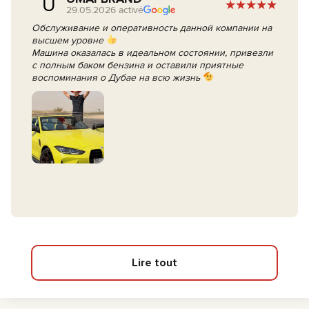
U
29.05.2026 activé
Обслуживание и оперативность данной компании на
высшем уровне
Машина оказалась в идеальном состоянии, привезли
с полным баком бензина и оставили приятные
воспоминания о Дубае на всю жизнь
Lire tout