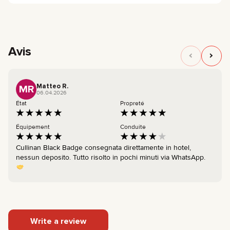
Avis
Matteo R.
MR
06.04.2026
État
Propreté
Équipement
Conduite
Cullinan Black Badge consegnata direttamente in hotel,
nessun deposito. Tutto risolto in pochi minuti via WhatsApp.
Write a review