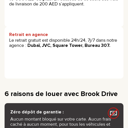
de livraison de 200 AED s’appliquent.
Retrait en agence
Le retrait gratuit est disponible 24h/24, 7j/7 dans notre
agence :
Dubaï, JVC, Square Tower, Bureau 307.
6 raisons de louer avec Brook Drive
Zéro dépôt de garantie :
Aucun montant bloqué sur votre carte. Aucun frais
caché à aucun moment, pour tous les véhicules et