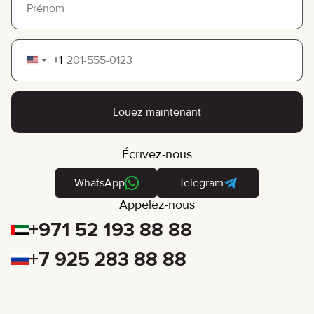
+1
United
States
+1
Louez maintenant
Écrivez-nous
WhatsApp
Telegram
Appelez-nous
+971 52 193 88 88
+7 925 283 88 88