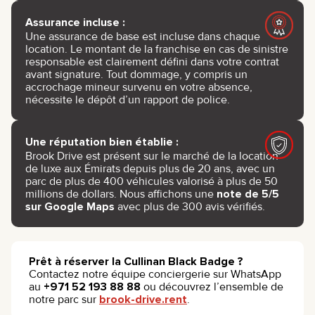
Assurance incluse :
Une assurance de base est incluse dans chaque
location. Le montant de la franchise en cas de sinistre
responsable est clairement défini dans votre contrat
avant signature. Tout dommage, y compris un
accrochage mineur survenu en votre absence,
nécessite le dépôt d’un rapport de police.
Une réputation bien établie :
Brook Drive est présent sur le marché de la location
de luxe aux Émirats depuis plus de 20 ans, avec un
parc de plus de 400 véhicules valorisé à plus de 50
millions de dollars. Nous affichons une
note de 5/5
sur Google Maps
avec plus de 300 avis vérifiés.
Prêt à réserver la Cullinan Black Badge ?
Contactez notre équipe conciergerie sur WhatsApp
au
+971 52 193 88 88
ou découvrez l’ensemble de
notre parc sur
brook-drive.rent
.