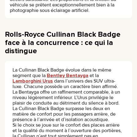
véhicule se prêtent exceptionnellement bien à la
photographie sous éclairage artificiel.
Rolls-Royce Cullinan Black Badge
face à la concurrence : ce qui la
distingue
La Cullinan Black Badge évolue dans le même
segment que la
Bentley Bentayga
et la
Lamborghini Urus
dans l’univers des SUV ultra-
luxe. Chacune possède un caractère bien affirmé.
La Bentayga offre un raffinement comparable, à un
niveau légèrement inférieur. L’Urus privilégie le
plaisir de conduite au détriment du silence à bord.
La Cullinan Black Badge surpasse les deux en
matière de confort pour les passagers arrière, de
présence à l’arrivée et d’isolation acoustique.
Si le choix se joue sur le confort des places arrière
et la qualité du moment à l’ouverture des portières,
la Cullinan n’est tout simplement pas en