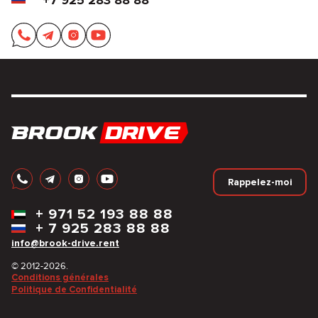
+7 925 283 88 88
Rappelez-moi
+
971 52 193 88 88
+
7 925 283 88 88
info@brook-drive.rent
© 2012-2026.
Conditions générales
Politique de Confidentialité