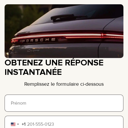
OBTENEZ UNE RÉPONSE
INSTANTANÉE
Remplissez le formulaire ci-dessous
+1
United
States