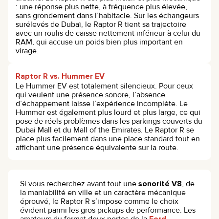
: une réponse plus nette, à fréquence plus élevée,
sans grondement dans l’habitacle. Sur les échangeurs
surélevés de Dubaï, le Raptor R tient sa trajectoire
avec un roulis de caisse nettement inférieur à celui du
RAM, qui accuse un poids bien plus important en
virage.
Raptor R vs. Hummer EV
Le Hummer EV est totalement silencieux. Pour ceux
qui veulent une présence sonore, l’absence
d’échappement laisse l’expérience incomplète. Le
Hummer est également plus lourd et plus large, ce qui
pose de réels problèmes dans les parkings couverts du
Dubai Mall et du Mall of the Emirates. Le Raptor R se
place plus facilement dans une place standard tout en
affichant une présence équivalente sur la route.
Si vous recherchez avant tout une
sonorité V8
, de
la maniabilité en ville et un caractère mécanique
éprouvé, le Raptor R s’impose comme le choix
évident parmi les gros pickups de performance. Les