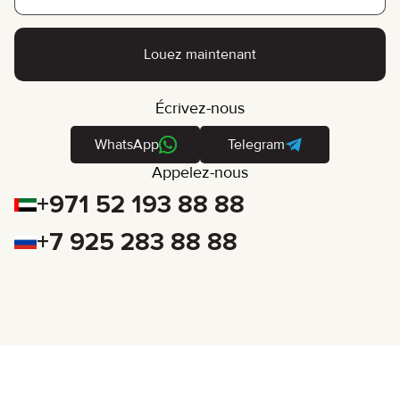
+1
Louez maintenant
Écrivez-nous
WhatsApp
Telegram
Appelez-nous
+971 52 193 88 88
+7 925 283 88 88