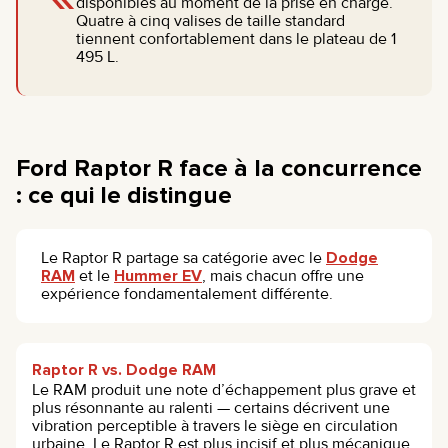
disponibles au moment de la prise en charge.
Quatre à cinq valises de taille standard
tiennent confortablement dans le plateau de 1
495 L.
Ford Raptor R face à la concurrence
: ce qui le distingue
Le Raptor R partage sa catégorie avec le
Dodge
RAM
et le
Hummer EV
, mais chacun offre une
expérience fondamentalement différente.
Raptor R vs. Dodge RAM
Le RAM produit une note d’échappement plus grave et
plus résonnante au ralenti — certains décrivent une
vibration perceptible à travers le siège en circulation
urbaine. Le Raptor R est plus incisif et plus mécanique