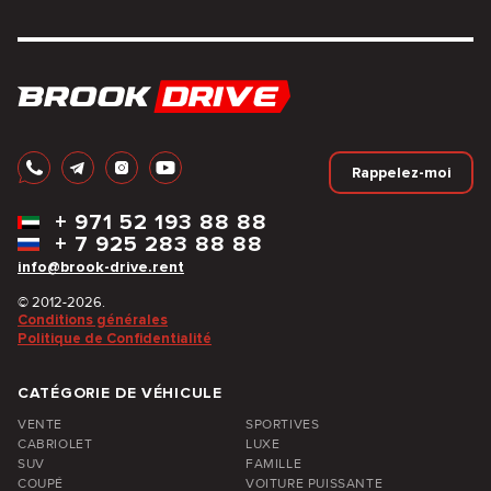
Rappelez-moi
+
971 52 193 88 88
+
7 925 283 88 88
info@brook-drive.rent
© 2012-2026.
Conditions générales
Politique de Confidentialité
CATÉGORIE DE VÉHICULE
VENTE
SPORTIVES
CABRIOLET
LUXE
SUV
FAMILLE
COUPÉ
VOITURE PUISSANTE