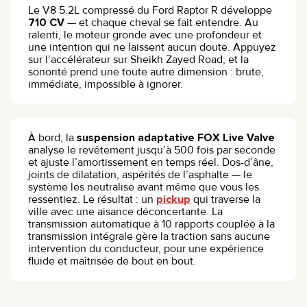
Le V8 5.2L compressé du Ford Raptor R développe
710 CV
— et chaque cheval se fait entendre. Au
ralenti, le moteur gronde avec une profondeur et
une intention qui ne laissent aucun doute. Appuyez
sur l’accélérateur sur Sheikh Zayed Road, et la
sonorité prend une toute autre dimension : brute,
immédiate, impossible à ignorer.
À bord, la
suspension adaptative FOX Live Valve
analyse le revêtement jusqu’à 500 fois par seconde
et ajuste l’amortissement en temps réel. Dos-d’âne,
joints de dilatation, aspérités de l’asphalte — le
système les neutralise avant même que vous les
ressentiez. Le résultat : un
pickup
qui traverse la
ville avec une aisance déconcertante. La
transmission automatique à 10 rapports couplée à la
transmission intégrale gère la traction sans aucune
intervention du conducteur, pour une expérience
fluide et maîtrisée de bout en bout.