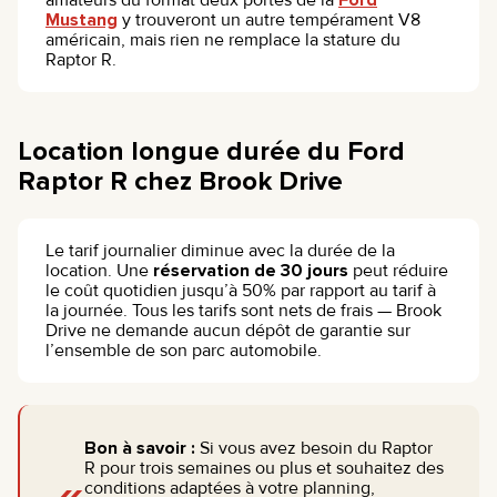
amateurs du format deux portes de la
Ford
Mustang
y trouveront un autre tempérament V8
américain, mais rien ne remplace la stature du
Raptor R.
Location longue durée du Ford
Raptor R chez Brook Drive
Le tarif journalier diminue avec la durée de la
location. Une
réservation de 30 jours
peut réduire
le coût quotidien jusqu’à 50% par rapport au tarif à
la journée. Tous les tarifs sont nets de frais — Brook
Drive ne demande aucun dépôt de garantie sur
l’ensemble de son parc automobile.
Bon à savoir :
Si vous avez besoin du Raptor
R pour trois semaines ou plus et souhaitez des
conditions adaptées à votre planning,