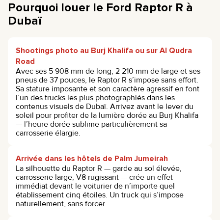
Pourquoi louer le Ford Raptor R à
Dubaï
Shootings photo au Burj Khalifa ou sur Al Qudra
Road
Avec ses 5 908 mm de long, 2 210 mm de large et ses
pneus de 37 pouces, le Raptor R s’impose sans effort.
Sa stature imposante et son caractère agressif en font
l’un des trucks les plus photographiés dans les
contenus visuels de Dubaï. Arrivez avant le lever du
soleil pour profiter de la lumière dorée au Burj Khalifa
— l’heure dorée sublime particulièrement sa
carrosserie élargie.
Arrivée dans les hôtels de Palm Jumeirah
La silhouette du Raptor R — garde au sol élevée,
carrosserie large, V8 rugissant — crée un effet
immédiat devant le voiturier de n’importe quel
établissement cinq étoiles. Un truck qui s’impose
naturellement, sans forcer.