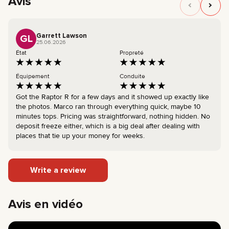
Avis
Garrett Lawson
GL
25.06.2026
État
Propreté
Équipement
Conduite
Got the Raptor R for a few days and it showed up exactly like
the photos. Marco ran through everything quick, maybe 10
minutes tops. Pricing was straightforward, nothing hidden. No
deposit freeze either, which is a big deal after dealing with
places that tie up your money for weeks.
Write a review
Avis en vidéo