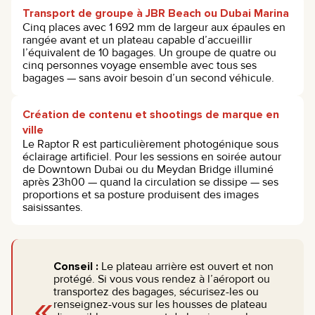
Transport de groupe à JBR Beach ou Dubai Marina
Cinq places avec 1 692 mm de largeur aux épaules en
rangée avant et un plateau capable d’accueillir
l’équivalent de 10 bagages. Un groupe de quatre ou
cinq personnes voyage ensemble avec tous ses
bagages — sans avoir besoin d’un second véhicule.
Création de contenu et shootings de marque en
ville
Le Raptor R est particulièrement photogénique sous
éclairage artificiel. Pour les sessions en soirée autour
de Downtown Dubai ou du Meydan Bridge illuminé
après 23h00 — quand la circulation se dissipe — ses
proportions et sa posture produisent des images
saisissantes.
Conseil :
Le plateau arrière est ouvert et non
protégé. Si vous vous rendez à l’aéroport ou
«
transportez des bagages, sécurisez-les ou
renseignez-vous sur les housses de plateau