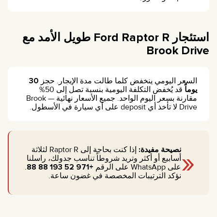
استئجار Ford Raptor R طويل الأمد مع
Brook Drive
السعر اليومي ينخفض كلما طالت مدة الإيجار. حجز
30
يوماً
قد يُخفض التكلفة اليومية بنسبة تصل إلى 50%
مقارنة بسعر اليوم الواحد. جميع الأسعار نهائية — Brook
Drive لا تأخذ أي deposit على أي سيارة في الأسطول.
«
نصيحة مفيدة:
إذا كنت بحاجة إلى Raptor R لثلاثة
أسابيع أو أكثر وتريد شروطاً تناسب جدولك، راسلنا
على WhatsApp على الرقم
+971 52 193 88 88
.
نؤكد الترتيبات المخصصة في غضون ساعة.