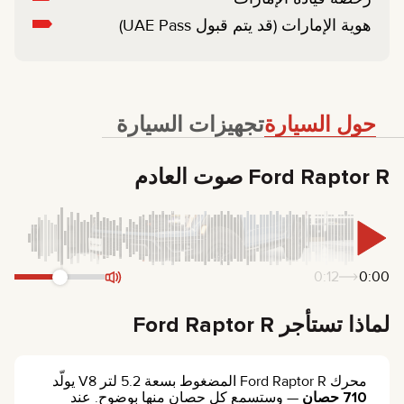
هوية الإمارات (قد يتم قبول UAE Pass)
حول السيارة
تجهيزات السيارة
Ford Raptor R صوت العادم
0:12
0:00
لماذا تستأجر Ford Raptor R
محرك Ford Raptor R المضغوط بسعة 5.2 لتر V8 يولّد
710 حصان
— وستسمع كل حصان منها بوضوح. عند