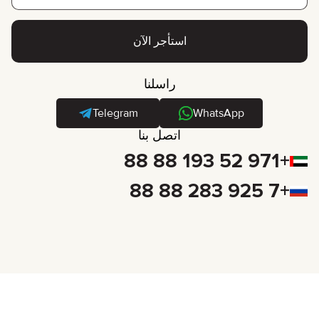
+1
استأجر الآن
راسلنا
Telegram
WhatsApp
اتصل بنا
+971 52 193 88 88
+7 925 283 88 88