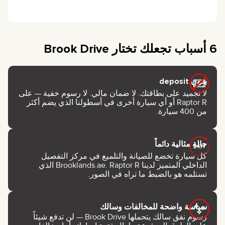
6 أسباب تجعلك تختار Brook Drive
بدون deposit
لا تجميد على بطاقتك. لا ضمان مالي. لا رسوم خفية — على
Raptor R أو أي سيارة أخرى في أسطولنا الذي يضم أكثر
من 400 سيارة.
حالة مثالية دائماً
كل سيارة تخضع للصيانة والتلميع في مركز التفصيل
الداخلي المتميز لدينا Brooklands.ae. Raptor R الذي
تستلمه هو بالضبط ما تراه في الصور.
سياسة واضحة للمخالفات وسالك
رسوم نفق سالك يتحملها Brook Drive — لن تدفع شيئاً