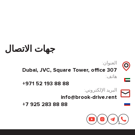
جهات الاتصال
العنوان:
Dubai, JVC, Square Tower, office 307
هاتف:
+971 52 193 88 88
البريد الإلكتروني:
info@brook-drive.rent
+7 925 283 88 88