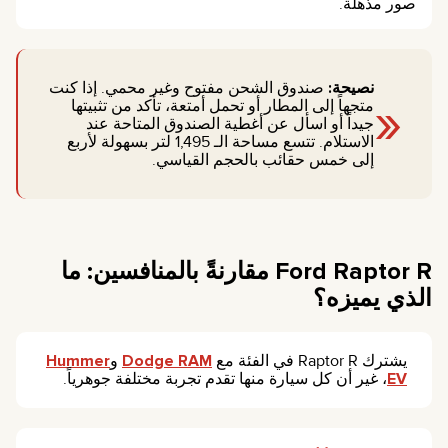
صور مذهلة.
نصيحة:
صندوق الشحن مفتوح وغير محمي. إذا كنت
«
متجهاً إلى المطار أو تحمل أمتعة، تأكد من تثبيتها
جيداً أو اسأل عن أغطية الصندوق المتاحة عند
الاستلام. تتسع مساحة الـ 1,495 لتر بسهولة لأربع
إلى خمس حقائب بالحجم القياسي.
Ford Raptor R مقارنةً بالمنافسين: ما
الذي يميزه؟
يشترك Raptor R في الفئة مع
Dodge RAM
و
Hummer
EV
، غير أن كل سيارة منها تقدم تجربة مختلفة جوهرياً.