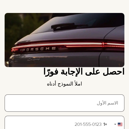
احصل على الإجابة فورًا
املأ النموذج أدناه
+1
United
States