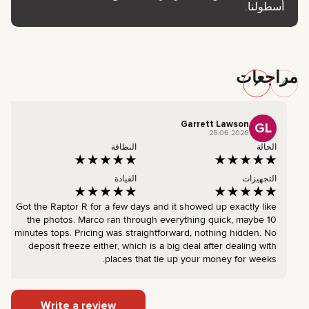
أسطولنا.
مراجعات
Garrett Lawson
GL
25.06.2026
الحالة
النظافة
التجهيزات
القيادة
Got the Raptor R for a few days and it showed up exactly like
the photos. Marco ran through everything quick, maybe 10
minutes tops. Pricing was straightforward, nothing hidden. No
deposit freeze either, which is a big deal after dealing with
places that tie up your money for weeks.
Write a review