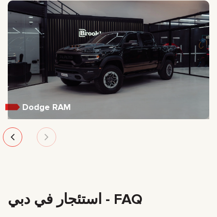
Dodge RAM
FAQ - استئجار في دبي