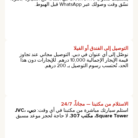
نسّق وقت وصولك عبر WhatsApp قبل الهبوط.
التوصيل إلى الفندق أو الفيلا
نوصّل إلى أي عنوان في دبي. التوصيل مجاني عند تجاوز
قيمة الإيجار الإجمالية 10,000 درهم. للإيجارات دون هذا
الحد، تُحتسب رسوم التوصيل بـ 200 درهم.
الاستلام من مكتبنا — مجاناً، 24/7
استلم سيارتك مباشرة من مكتبنا في أي وقت:
دبي، JVC،
Square Tower، مكتب 307.
لا حاجة لحجز موعد مسبق.